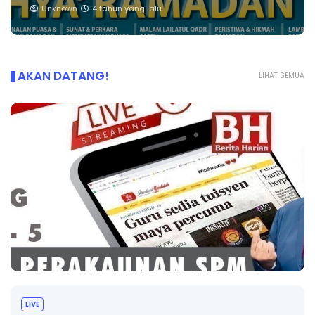
Unknown
4 tahun yang lalu
AKAN DATANG!
LIHAT SEMUA
LIVE