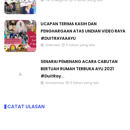
Yu. Chekgu LK
5 tahun yang lalu
UCAPAN TERIMA KASIH DAN
PENGHARGAAN ATAS UNDIAN VIDEO RAYA
#DUITRAYAAAYU
Unknown
5 tahun yang lalu
SENARAI PEMENANG ACARA CABUTAN
BERTUAH RUMAH TERBUKA AYU 2021
#DuitRay...
Anonymous
5 tahun yang lalu
CATAT ULASAN