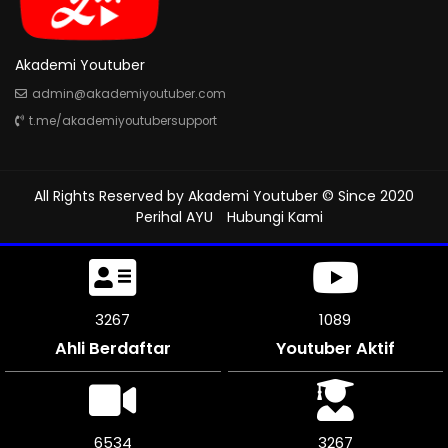
Akademi Youtuber
admin@akademiyoutuber.com
t.me/akademiyoutubersupport
All Rights Reserved by
Akademi Youtuber
© Since 2020
Perihal AYU
Hubungi Kami
3606
1202
Ahli Berdaftar
Youtuber Aktif
7212
3606