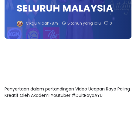
SELURUH MALAYSIA
Cikgu Midah7879
5 tahun yang lalu
0
Penyertaan dalam pertandingan Video Ucapan Raya Paling
Kreatif Oleh Akademi Youtuber #DuitRayaAYU