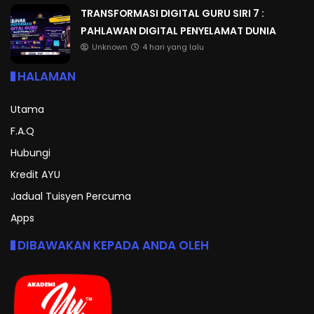
TRANSFORMASI DIGITAL GURU SIRI 7 :
PAHLAWAN DIGITAL PENYELAMAT DUNIA
Unknown
4 hari yang lalu
HALAMAN
Utama
F.A.Q
Hubungi
Kredit AYU
Jadual Tuisyen Percuma
Apps
DIBAWAKAN KEPADA ANDA OLEH