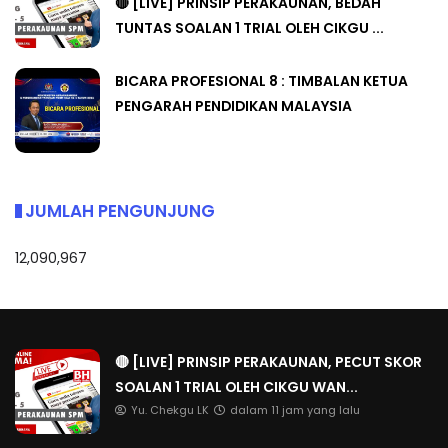
🔴 [LIVE] PRINSIP PERAKAUNAN, BEDAH
TUNTAS SOALAN 1 TRIAL OLEH CIKGU ...
BICARA PROFESIONAL 8 : TIMBALAN KETUA
PENGARAH PENDIDIKAN MALAYSIA
JUMLAH PENGUNJUNG
12,090,967
🔴 [LIVE] PRINSIP PERAKAUNAN, PECUT SKOR
SOALAN 1 TRIAL OLEH CIKGU WAN...
Yu. Chekgu LK
dalam 11 jam yang lalu