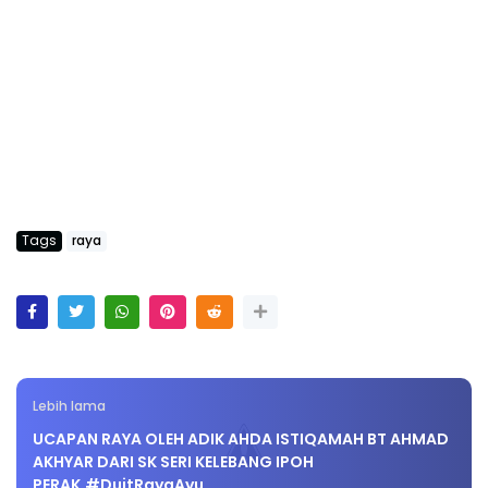
Tags
raya
Lebih lama
UCAPAN RAYA OLEH ADIK AHDA ISTIQAMAH BT AHMAD
AKHYAR DARI SK SERI KELEBANG IPOH
PERAK.#DuitRayaAyu