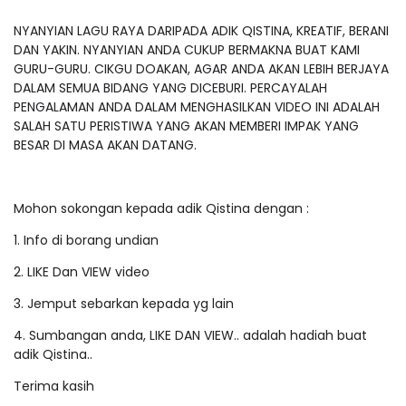
NYANYIAN LAGU RAYA DARIPADA ADIK QISTINA, KREATIF, BERANI
DAN YAKIN. NYANYIAN ANDA CUKUP BERMAKNA BUAT KAMI
GURU-GURU. CIKGU DOAKAN, AGAR ANDA AKAN LEBIH BERJAYA
DALAM SEMUA BIDANG YANG DICEBURI. PERCAYALAH
PENGALAMAN ANDA DALAM MENGHASILKAN VIDEO INI ADALAH
SALAH SATU PERISTIWA YANG AKAN MEMBERI IMPAK YANG
BESAR DI MASA AKAN DATANG.
Mohon sokongan kepada adik Qistina dengan :
1. Info di borang undian
2. LIKE Dan VIEW video
3. Jemput sebarkan kepada yg lain
4. Sumbangan anda, LIKE DAN VIEW.. adalah hadiah buat
adik Qistina..
Terima kasih