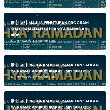
🔴 [LIVE] MAJLIS PENUTUPAN PROGRAM
KHAS RAMADAN : AHLAN YA RAMADAN
#06...
Unknown
4 tahun yang lalu
🔴 [LIVE] PROGRAM KHAS RAMADAN : AHLAN
YA RAMADAN #05 #AKADEMIYOUTUBER
Unknown
4 tahun yang lalu
🔴 [LIVE] PROGRAM KHAS RAMADAN : AHLAN
YA RAMADAN #05 #AKADEMIYOUTUBER