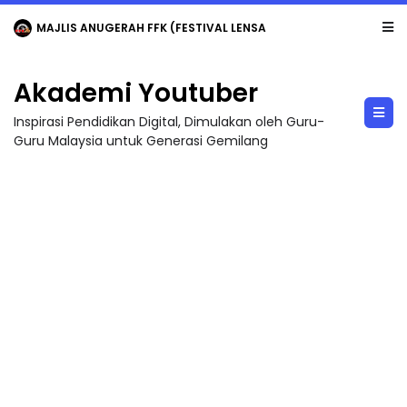
MAJLIS ANUGERAH FFK (FESTIVAL LENSA PENDIDIKAN - FLeP) 2026
Akademi Youtuber
Inspirasi Pendidikan Digital, Dimulakan oleh Guru-
Guru Malaysia untuk Generasi Gemilang