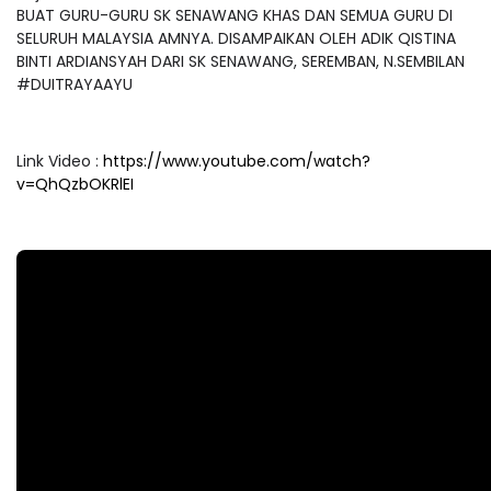
BUAT GURU-GURU SK SENAWANG KHAS DAN SEMUA GURU DI
SELURUH MALAYSIA AMNYA. DISAMPAIKAN OLEH ADIK QISTINA
BINTI ARDIANSYAH DARI SK SENAWANG, SEREMBAN, N.SEMBILAN
#DUITRAYAAYU
Link Video :
https://www.youtube.com/watch?
v=QhQzbOKRlEI