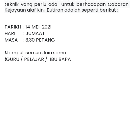
teknik yang perlu ada  untuk berhadapan Cabaran 
Kejayaan alaf kini. Butiran adalah seperti berikut : 
TARIKH
: 14 MEI  2021
HARI
: JUMAAT
MASA
: 3.30 PETANG
❗️Jemput semua Join sama
❗️GURU / PELAJAR /  IBU BAPA