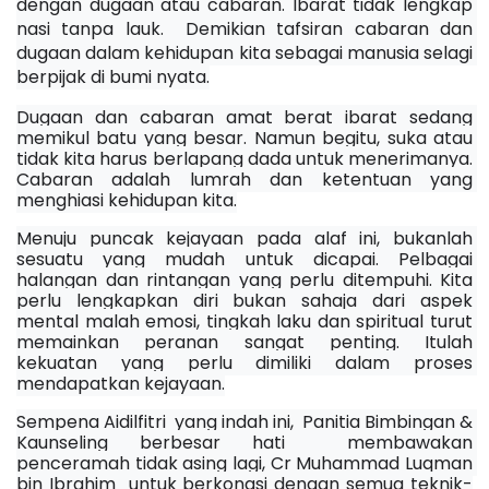
dengan dugaan atau cabaran. Ibarat tidak lengkap 
nasi tanpa lauk.  Demikian tafsiran cabaran dan 
dugaan dalam kehidupan kita sebagai manusia selagi 
berpijak di bumi nyata.
Dugaan dan cabaran amat berat ibarat sedang 
memikul batu yang besar. Namun begitu, suka atau 
tidak kita harus berlapang dada untuk menerimanya. 
Cabaran adalah lumrah dan ketentuan yang 
menghiasi kehidupan kita.
Menuju puncak kejayaan pada alaf ini, bukanlah 
sesuatu yang mudah untuk dicapai. Pelbagai 
halangan dan rintangan yang perlu ditempuhi. Kita 
perlu lengkapkan diri bukan sahaja dari aspek 
mental malah emosi, tingkah laku dan spiritual turut 
memainkan peranan sangat penting. Itulah 
kekuatan yang perlu dimiliki dalam proses 
mendapatkan kejayaan.
Sempena Aidilfitri  yang indah ini,  Panitia Bimbingan & 
Kaunseling berbesar hati  membawakan 
penceramah tidak asing lagi, Cr Muhammad Luqman 
bin Ibrahim  untuk berkongsi dengan semua teknik-