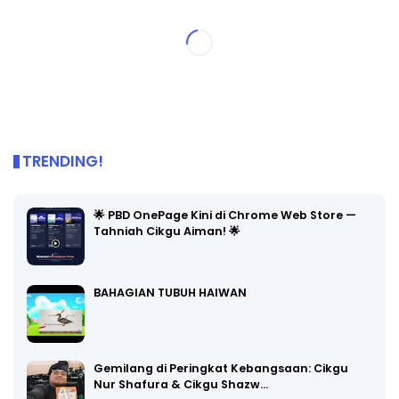
TRENDING!
🌟 PBD OnePage Kini di Chrome Web Store —
Tahniah Cikgu Aiman! 🌟
BAHAGIAN TUBUH HAIWAN
Gemilang di Peringkat Kebangsaan: Cikgu
Nur Shafura & Cikgu Shazw…