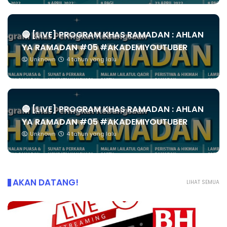
🔴 [LIVE] PROGRAM KHAS RAMADAN : AHLAN
YA RAMADAN #05 #AKADEMIYOUTUBER
Unknown
4 tahun yang lalu
🔴 [LIVE] PROGRAM KHAS RAMADAN : AHLAN
YA RAMADAN #05 #AKADEMIYOUTUBER
Unknown
4 tahun yang lalu
AKAN DATANG!
LIHAT SEMUA