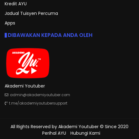
Kredit AYU
Jadual Tuisyen Percuma
Apps
DIBAWAKAN KEPADA ANDA OLEH
Akademi Youtuber
admin@akademiyoutuber.com
t.me/akademiyoutubersupport
All Rights Reserved by
Akademi Youtuber
© Since 2020
Perihal AYU
Hubungi Kami