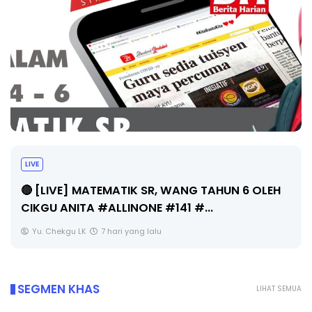
Sejarah Tingkatan 4
Unknown
7 hari yang lalu
SEGMEN KHAS
LIHAT SEMUA