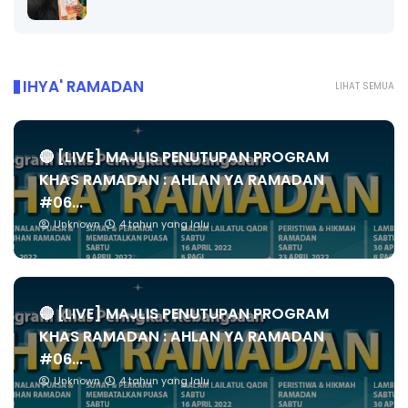
IHYA' RAMADAN
LIHAT SEMUA
🔴 [LIVE] MAJLIS PENUTUPAN PROGRAM
KHAS RAMADAN : AHLAN YA RAMADAN
#06...
Unknown
4 tahun yang lalu
🔴 [LIVE] MAJLIS PENUTUPAN PROGRAM
KHAS RAMADAN : AHLAN YA RAMADAN
#06...
Unknown
4 tahun yang lalu