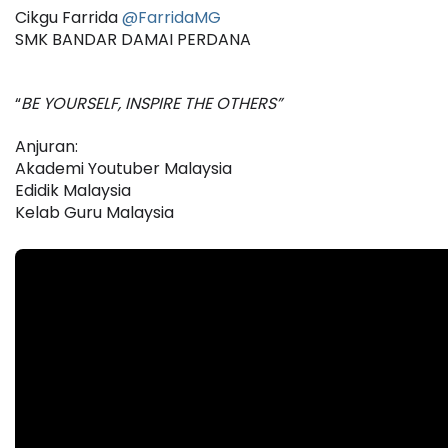
Cikgu Farrida
@FarridaMG
SMK BANDAR DAMAI PERDANA 
“
BE YOURSELF, INSPIRE THE OTHERS”
Anjuran:
Akademi Youtuber Malaysia
Edidik Malaysia
Kelab Guru Malaysia