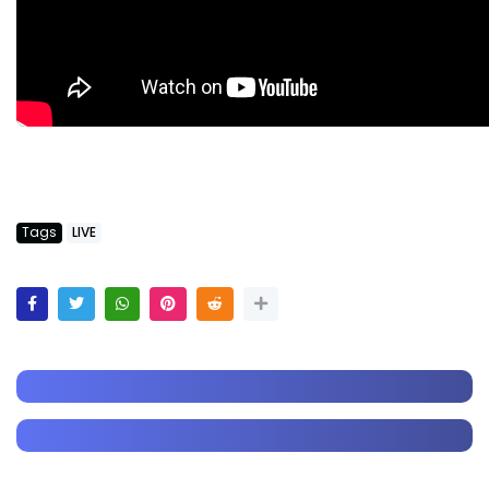
Tags
LIVE