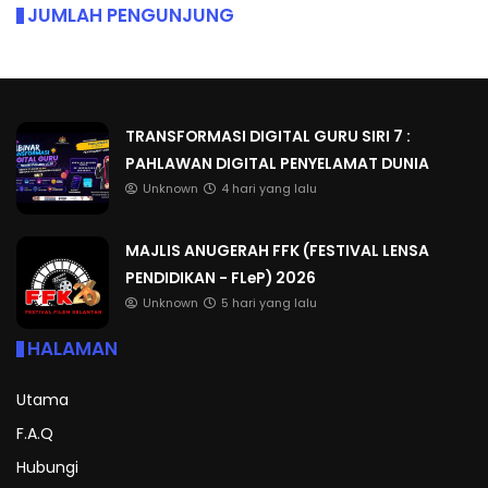
JUMLAH PENGUNJUNG
TRANSFORMASI DIGITAL GURU SIRI 7 :
PAHLAWAN DIGITAL PENYELAMAT DUNIA
Unknown
4 hari yang lalu
MAJLIS ANUGERAH FFK (FESTIVAL LENSA
PENDIDIKAN - FLeP) 2026
Unknown
5 hari yang lalu
HALAMAN
Utama
F.A.Q
Hubungi