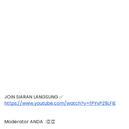
JOIN SIARAN LANGSUNG ✅
https://www.youtube.com/watch?v=fPYvPZ9LFIE
Moderator ANDA  :👏👏