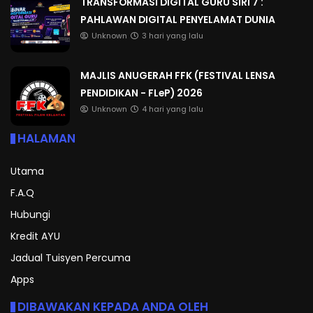
TRANSFORMASI DIGITAL GURU SIRI 7 :
PAHLAWAN DIGITAL PENYELAMAT DUNIA
Unknown
3 hari yang lalu
MAJLIS ANUGERAH FFK (FESTIVAL LENSA
PENDIDIKAN - FLeP) 2026
Unknown
4 hari yang lalu
HALAMAN
Utama
F.A.Q
Hubungi
Kredit AYU
Jadual Tuisyen Percuma
Apps
DIBAWAKAN KEPADA ANDA OLEH