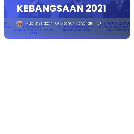
KEBANGSAAN 2021
Muallim Hazar
5 tahun yang lalu
1