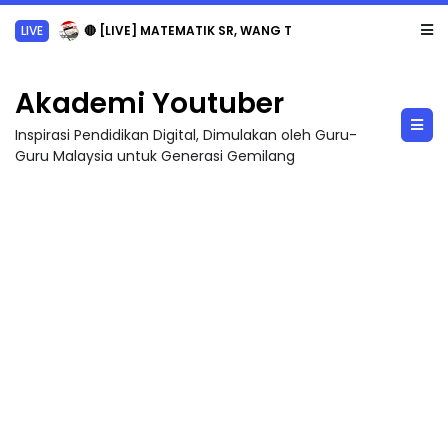
LIVE
🔴 [LIVE] MATEMATIK SR, WANG TAHUN 6 OLEH CIKGU ANITA #ALLINONE #141 #...
Akademi Youtuber
Inspirasi Pendidikan Digital, Dimulakan oleh Guru-
Guru Malaysia untuk Generasi Gemilang