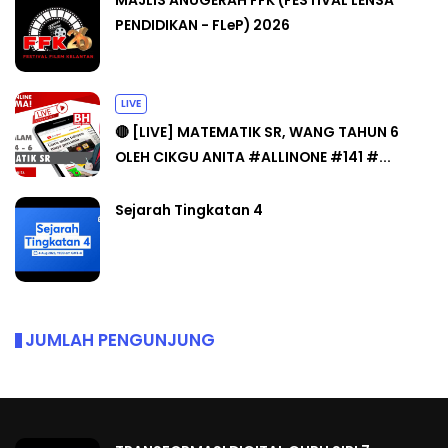
MAJLIS ANUGERAH FFK (FESTIVAL LENSA
PENDIDIKAN - FLeP) 2026
LIVE
🔴 [LIVE] MATEMATIK SR, WANG TAHUN 6
OLEH CIKGU ANITA #ALLINONE #141 #...
Sejarah Tingkatan 4
JUMLAH PENGUNJUNG