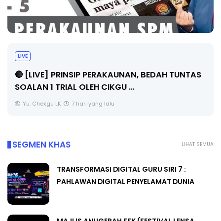
BICARA PROFESIONAL 8 : TIMBALAN KETUA
PENGARAH PENDIDIKAN MALAYSIA
Unknown
9 hari yang lalu
SEGMEN KHAS
LIHAT SEMUA
TRANSFORMASI DIGITAL GURU SIRI 7 :
PAHLAWAN DIGITAL PENYELAMAT DUNIA