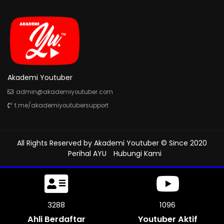
Akademi Youtuber
admin@akademiyoutuber.com
t.me/akademiyoutubersupport
All Rights Reserved by
Akademi Youtuber
© Since 2020
Perihal AYU
Hubungi Kami
3753
1250
Ahli Berdaftar
Youtuber Aktif