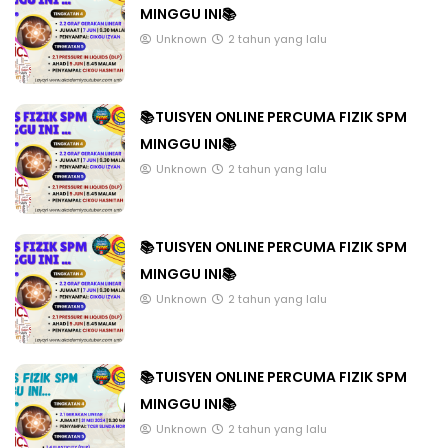
MINGGU INI📚
Unknown
2 tahun yang lalu
📚TUISYEN ONLINE PERCUMA FIZIK SPM
MINGGU INI📚
Unknown
2 tahun yang lalu
📚TUISYEN ONLINE PERCUMA FIZIK SPM
MINGGU INI📚
Unknown
2 tahun yang lalu
📚TUISYEN ONLINE PERCUMA FIZIK SPM
MINGGU INI📚
Unknown
2 tahun yang lalu