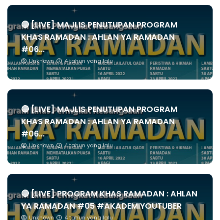
🔴 [LIVE] MAJLIS PENUTUPAN PROGRAM
KHAS RAMADAN : AHLAN YA RAMADAN
#06...
Unknown
4 tahun yang lalu
🔴 [LIVE] MAJLIS PENUTUPAN PROGRAM
KHAS RAMADAN : AHLAN YA RAMADAN
#06...
Unknown
4 tahun yang lalu
🔴 [LIVE] PROGRAM KHAS RAMADAN : AHLAN
YA RAMADAN #05 #AKADEMIYOUTUBER
Unknown
4 tahun yang lalu