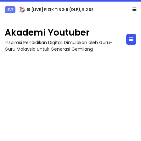
LIVE
🔴 [LIVE] PRINSIP PERAKAUNAN, PECUT SKOR SOALAN 1 TRIAL OLEH CIKGU WAN...
Akademi Youtuber
Inspirasi Pendidikan Digital, Dimulakan oleh Guru-
Guru Malaysia untuk Generasi Gemilang