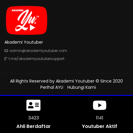
Akademi Youtuber
admin@akademiyoutuber.com
t.me/akademiyoutubersupport
All Rights Reserved by
Akademi Youtuber
© Since 2020
Perihal AYU
Hubungi Kami
3837
1279
Ahli Berdaftar
Youtuber Aktif