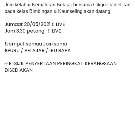
Jom ketahui Kemahiran Belajar bersama Cikgu Daniel Tan 
pada kelas Bimbingan & Kaunseling akan datang
.
Jumaat 20/05/2021 ‼️ LIVE
Jam 3.30 petang   ‼️ LIVE
❗️Jemput semua Join sama
❗️GURU / PELAJAR / IBU BAPA
✅E-SIJIL PENYERTAAN PERINGKAT KEBANGSAAN 
DISEDIAKAN