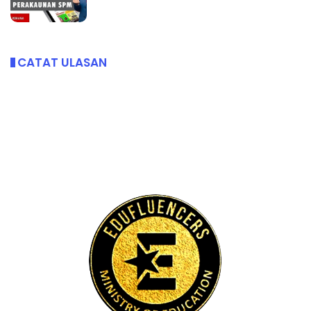
CATAT ULASAN