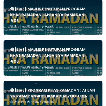
🔴 [LIVE] MAJLIS PENUTUPAN PROGRAM
KHAS RAMADAN : AHLAN YA RAMADAN
#06...
Unknown
4 tahun yang lalu
🔴 [LIVE] MAJLIS PENUTUPAN PROGRAM
KHAS RAMADAN : AHLAN YA RAMADAN
#06...
Unknown
4 tahun yang lalu
🔴 [LIVE] PROGRAM KHAS RAMADAN : AHLAN
YA RAMADAN #05 #AKADEMIYOUTUBER
Unknown
4 tahun yang lalu