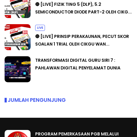
🔴 [LIVE] FIZIK TING 5 (DLP), 5.2
SEMICONDUCTOR DIODE PART-2 OLEH CIKG...
LIVE
🔴 [LIVE] PRINSIP PERAKAUNAN, PECUT SKOR
SOALAN 1 TRIAL OLEH CIKGU WAN...
TRANSFORMASI DIGITAL GURU SIRI 7 :
PAHLAWAN DIGITAL PENYELAMAT DUNIA
JUMLAH PENGUNJUNG
PROGRAM PEMERKASAAN PGB MELALUI