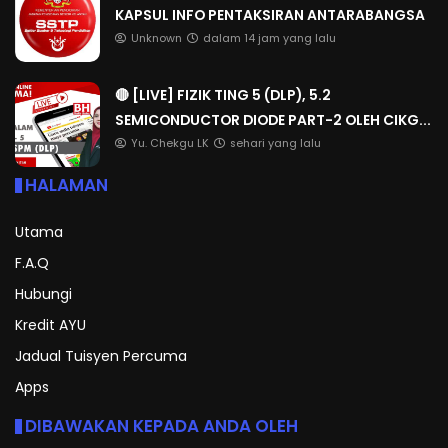
KAPSUL INFO PENTAKSIRAN ANTARABANGSA
Unknown
dalam 14 jam yang lalu
🔴 [LIVE] FIZIK TING 5 (DLP), 5.2
SEMICONDUCTOR DIODE PART-2 OLEH CIKG...
Yu. Chekgu LK
sehari yang lalu
HALAMAN
Utama
F.A.Q
Hubungi
Kredit AYU
Jadual Tuisyen Percuma
Apps
DIBAWAKAN KEPADA ANDA OLEH