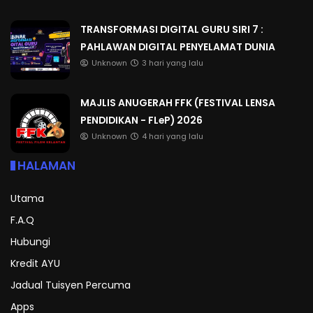
TRANSFORMASI DIGITAL GURU SIRI 7 :
PAHLAWAN DIGITAL PENYELAMAT DUNIA
Unknown
3 hari yang lalu
MAJLIS ANUGERAH FFK (FESTIVAL LENSA
PENDIDIKAN - FLeP) 2026
Unknown
4 hari yang lalu
HALAMAN
Utama
F.A.Q
Hubungi
Kredit AYU
Jadual Tuisyen Percuma
Apps