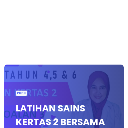
PDPC
LATIHAN SAINS
KERTAS 2 BERSAMA