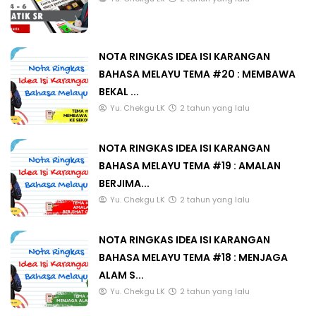
NOTA RINGKAS IDEA ISI KARANGAN
BAHASA MELAYU TEMA #20 : MEMBAWA
BEKAL ...
Yu. Chekgu LK
2 tahun yang lalu
NOTA RINGKAS IDEA ISI KARANGAN
BAHASA MELAYU TEMA #19 : AMALAN
BERJIMA...
Yu. Chekgu LK
2 tahun yang lalu
NOTA RINGKAS IDEA ISI KARANGAN
BAHASA MELAYU TEMA #18 : MENJAGA
ALAM S...
Yu. Chekgu LK
2 tahun yang lalu