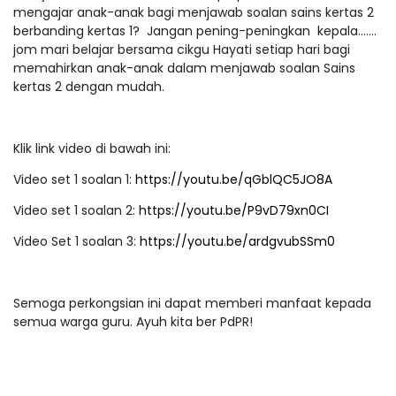
mengajar anak-anak bagi menjawab soalan sains kertas 2
berbanding kertas 1? Jangan pening-peningkan kepala…….
jom mari belajar bersama cikgu Hayati setiap hari bagi
memahirkan anak-anak dalam menjawab soalan Sains
kertas 2 dengan mudah.
Klik link video di bawah ini:
Video set 1 soalan 1:
https://youtu.be/qGblQC5JO8A
Video set 1 soalan 2:
https://youtu.be/P9vD79xn0CI
Video Set 1 soalan 3:
https://youtu.be/ardgvubSSm0
Semoga perkongsian ini dapat memberi manfaat kepada
semua warga guru. Ayuh kita ber PdPR!