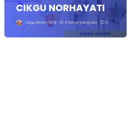
CIKGU NORHAYATI
Cikgu Midah7879
5 tahun yang lalu
0