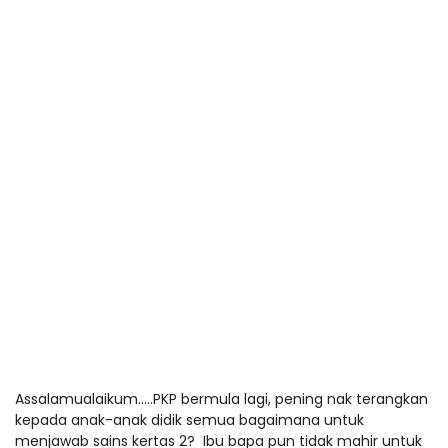
Assalamualaikum…..PKP bermula lagi, pening nak terangkan
kepada anak-anak didik semua bagaimana untuk
menjawab sains kertas 2? Ibu bapa pun tidak mahir untuk