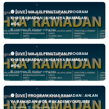
🔴 [LIVE] MAJLIS PENUTUPAN PROGRAM
KHAS RAMADAN : AHLAN YA RAMADAN
#06...
Unknown
4 tahun yang lalu
🔴 [LIVE] MAJLIS PENUTUPAN PROGRAM
KHAS RAMADAN : AHLAN YA RAMADAN
#06...
Unknown
4 tahun yang lalu
🔴 [LIVE] PROGRAM KHAS RAMADAN : AHLAN
YA RAMADAN #05 #AKADEMIYOUTUBER
Unknown
4 tahun yang lalu