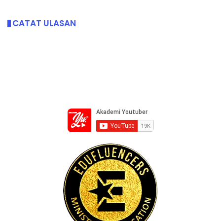
CATAT ULASAN