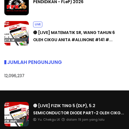
PENDIDIKAN - FLeP) 2026
LIVE
🔴 [LIVE] MATEMATIK SR, WANG TAHUN 6
OLEH CIKGU ANITA #ALLINONE #141 #...
JUMLAH PENGUNJUNG
12,096,237
🔴 [LIVE] FIZIK TING 5 (DLP), 5.2
SEMICONDUCTOR DIODE PART-2 OLEH CIKG...
Yu. Chekgu LK
dalam 19 jam yang lalu