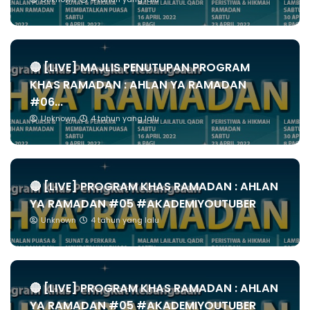
Unknown
4 tahun yang lalu
🔴 [LIVE] MAJLIS PENUTUPAN PROGRAM
KHAS RAMADAN : AHLAN YA RAMADAN
#06...
Unknown
4 tahun yang lalu
🔴 [LIVE] PROGRAM KHAS RAMADAN : AHLAN
YA RAMADAN #05 #AKADEMIYOUTUBER
Unknown
4 tahun yang lalu
🔴 [LIVE] PROGRAM KHAS RAMADAN : AHLAN
YA RAMADAN #05 #AKADEMIYOUTUBER