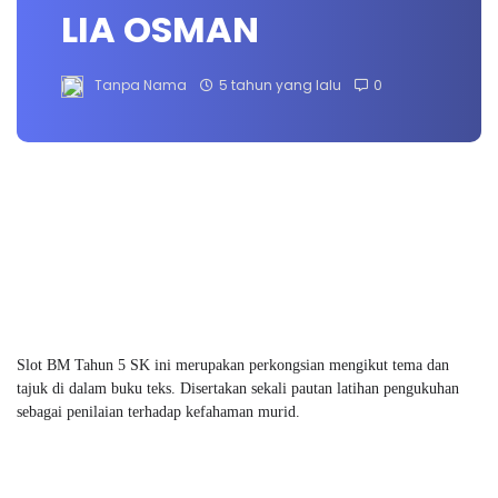
LIA OSMAN
Tanpa Nama
5 tahun yang lalu
0
Slot BM Tahun 5 SK ini merupakan perkongsian mengikut tema dan
tajuk di dalam buku teks. Disertakan sekali pautan latihan pengukuhan
sebagai penilaian terhadap kefahaman murid.