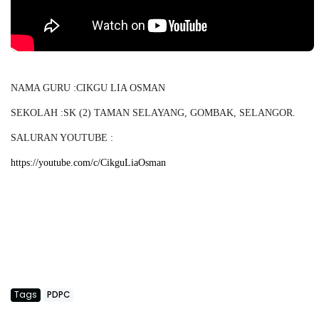
NAMA GURU :
CIKGU LIA OSMAN
SEKOLAH :
SK (2) TAMAN SELAYANG, GOMBAK, SELANGOR.
SALURAN YOUTUBE :
https://youtube.com/c/CikguLiaOsman
Tags
PDPC