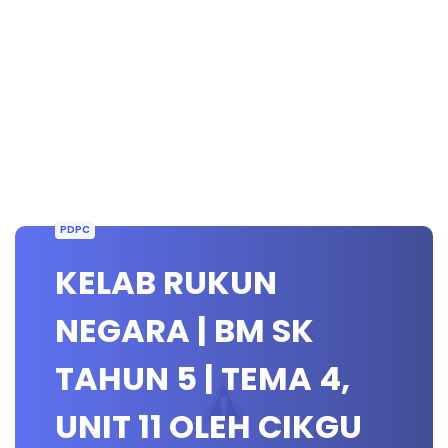
PDPC
KELAB RUKUN
NEGARA | BM SK
TAHUN 5 | TEMA 4,
UNIT 11 OLEH CIKGU