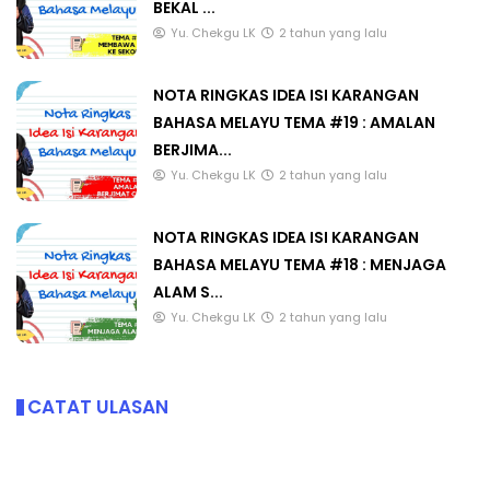
BEKAL ...
Yu. Chekgu LK
2 tahun yang lalu
NOTA RINGKAS IDEA ISI KARANGAN
BAHASA MELAYU TEMA #19 : AMALAN
BERJIMA...
Yu. Chekgu LK
2 tahun yang lalu
NOTA RINGKAS IDEA ISI KARANGAN
BAHASA MELAYU TEMA #18 : MENJAGA
ALAM S...
Yu. Chekgu LK
2 tahun yang lalu
CATAT ULASAN