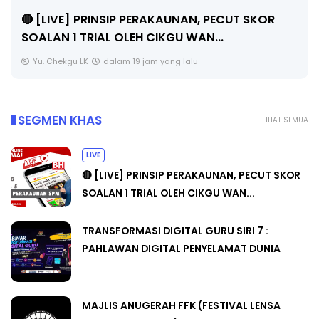
🔴 [LIVE] PRINSIP PERAKAUNAN, PECUT SKOR
SOALAN 1 TRIAL OLEH CIKGU WAN...
Yu. Chekgu LK
dalam 19 jam yang lalu
SEGMEN KHAS
LIHAT SEMUA
LIVE
🔴 [LIVE] PRINSIP PERAKAUNAN, PECUT SKOR
SOALAN 1 TRIAL OLEH CIKGU WAN...
TRANSFORMASI DIGITAL GURU SIRI 7 :
PAHLAWAN DIGITAL PENYELAMAT DUNIA
MAJLIS ANUGERAH FFK (FESTIVAL LENSA