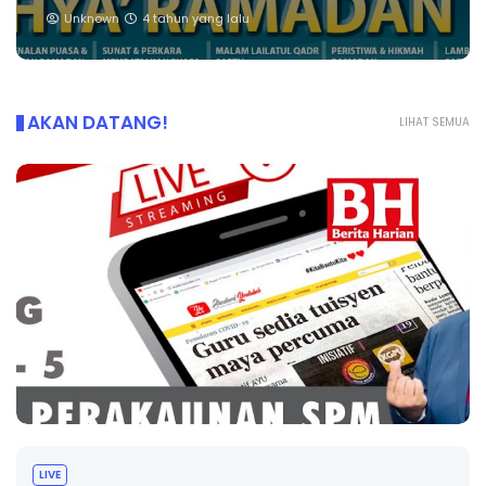
Unknown
4 tahun yang lalu
AKAN DATANG!
LIHAT SEMUA
LIVE