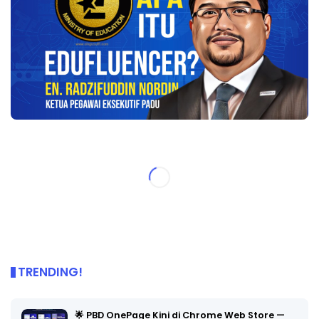
TRENDING!
🌟 PBD OnePage Kini di Chrome Web Store —