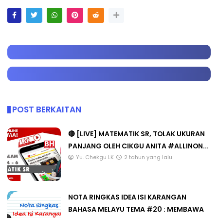
POST BERKAITAN
🔴 [LIVE] MATEMATIK SR, TOLAK UKURAN
PANJANG OLEH CIKGU ANITA #ALLINON...
Yu. Chekgu LK
2 tahun yang lalu
NOTA RINGKAS IDEA ISI KARANGAN
BAHASA MELAYU TEMA #20 : MEMBAWA