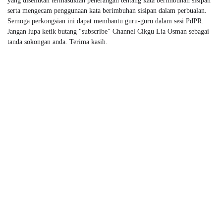
yang diselitkan termasuklah penerangan tentang kata berimbuhan sisipan
serta mengecam penggunaan kata berimbuhan sisipan dalam perbualan.
Semoga perkongsian ini dapat membantu guru-guru dalam sesi PdPR.
Jangan lupa ketik butang "subscribe" Channel Cikgu Lia Osman sebagai
tanda sokongan anda. Terima kasih.