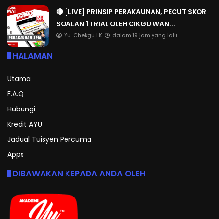
🔴 [LIVE] PRINSIP PERAKAUNAN, PECUT SKOR
SOALAN 1 TRIAL OLEH CIKGU WAN...
Yu. Chekgu LK
dalam 19 jam yang lalu
HALAMAN
Utama
F.A.Q
Hubungi
Kredit AYU
Jadual Tuisyen Percuma
Apps
DIBAWAKAN KEPADA ANDA OLEH