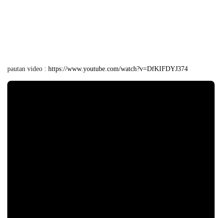
pautan video :
https://www.youtube.com/watch?v=DfKIFDYJ374