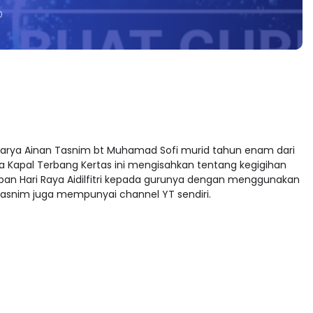
0
n karya Ainan Tasnim bt Muhamad Sofi murid tahun enam dari
a Kapal Terbang Kertas ini mengisahkan tentang kegigihan
n Hari Raya Aidilfitri kepada gurunya dengan menggunakan
n Tasnim juga mempunyai channel YT sendiri.