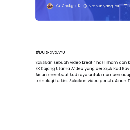
Yu. Chekgu LK
5 tahun yang lalu
#DuitRayaAYU
Saksikan sebuah video kreatif hasil ilham da
SK Kajang Utama .Video yang bertajuk Kad Ray
Ainan membuat kad raya untuk memberi ucapa
teknologi terkini. Saksikan video penuh. Aina