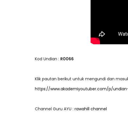
Kod Undian :
R0066
Klik pautan berikut untuk mengundi dan masukk
https://www.akademiyoutuber.com/p/undian-v
Channel Guru AYU :
rawahill channel