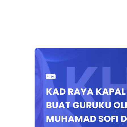
raya
KAD RAYA KAPAL
BUAT GURUKU OLE
MUHAMAD SOFI D