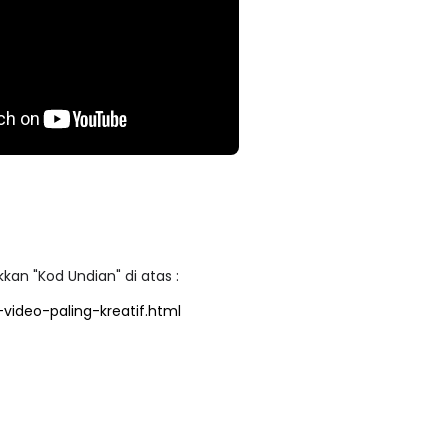
an "Kod Undian" di atas :
ideo-paling-kreatif.html