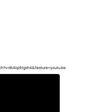
ch?v=BUSqz5tgxh4&feature=youtu.be