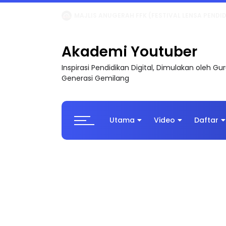
LIVE
🔴 [LIVE] MATEMATIK SR, WANG TAHUN 6
Akademi Youtuber
Inspirasi Pendidikan Digital, Dimulakan oleh G
Generasi Gemilang
Utama
Video
Daftar