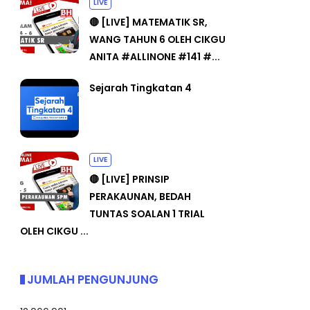
LIVE
🔴 [LIVE] MATEMATIK SR,
WANG TAHUN 6 OLEH CIKGU
ANITA #ALLINONE #141 #...
Sejarah Tingkatan 4
LIVE
🔴 [LIVE] PRINSIP
PERAKAUNAN, BEDAH
TUNTAS SOALAN 1 TRIAL
OLEH CIKGU ...
JUMLAH PENGUNJUNG