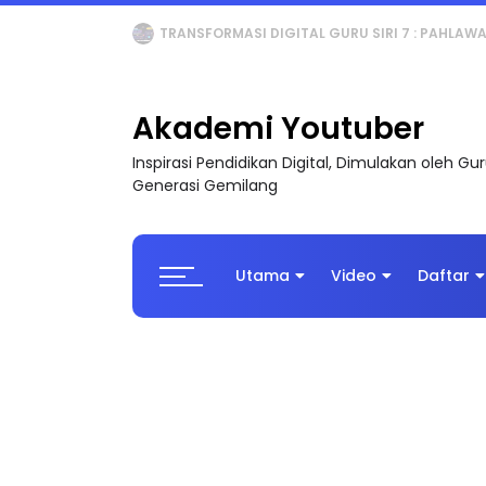
MAJLIS ANUGERAH FFK (FESTIVAL LENSA PENDIDI
Akademi Youtuber
Inspirasi Pendidikan Digital, Dimulakan oleh G
Generasi Gemilang
Utama
Video
Daftar