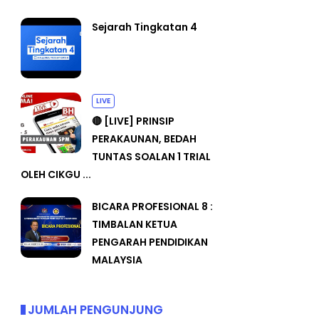
Sejarah Tingkatan 4
LIVE
🔴 [LIVE] PRINSIP
PERAKAUNAN, BEDAH
TUNTAS SOALAN 1 TRIAL
OLEH CIKGU ...
BICARA PROFESIONAL 8 :
TIMBALAN KETUA
PENGARAH PENDIDIKAN
MALAYSIA
JUMLAH PENGUNJUNG