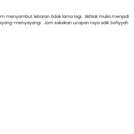
lam menyambut lebaran tidak lama lagi. Akhlak mulia menjadi
sayang-menyayangi. Jom saksikan ucapan raya adik Safiyyah