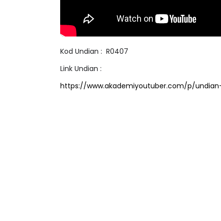
Kod Undian : R0407
Link Undian :
https://www.akademiyoutuber.com/p/undian-v