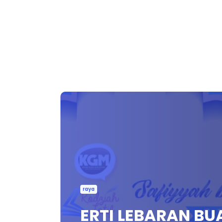
raya
ERTI LEBARAN BU