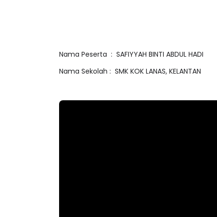
Nama Peserta : SAFIYYAH BINTI ABDUL HADI
Nama Sekolah : SMK KOK LANAS, KELANTAN