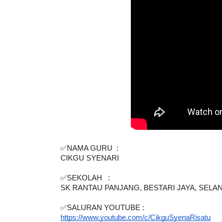
✅NAMA GURU  :  
CIKGU SYENARI 
✅SEKOLAH   : 
SK RANTAU PANJANG, BESTARI JAYA, SELA
✅SALURAN YOUTUBE : 