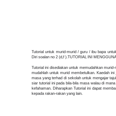
Tutorial untuk murid-murid / guru / ibu bapa unt
Diri soalan no 2 (d,f ).TUTORIAL INI MENGGU
Tutorial ini disediakan untuk memudahkan murid
mudahlah untuk murid membetulkan. Kaedah ini
masa yang terhad di sekolah untuk mengajar tajuk
siar tutorial ini pada bila-bila masa walau di man
kefahaman. Diharapkan Tutorial ini dapat memban
kepada rakan-rakan yang lain.