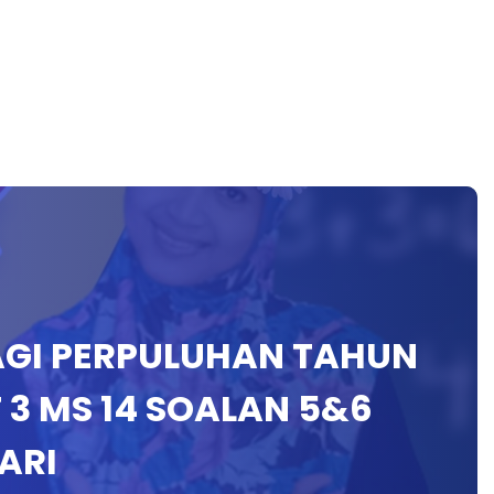
GI PERPULUHAN TAHUN
 3 MS 14 SOALAN 5&6
ARI