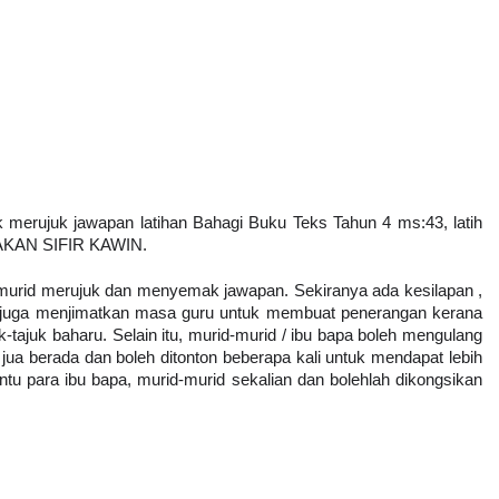
uk merujuk jawapan latihan Bahagi Buku Teks Tahun 4 ms:43, latih 
NAKAN SIFIR KAWIN.
-murid merujuk dan menyemak jawapan. Sekiranya ada kesilapan , 
 juga menjimatkan masa guru untuk membuat penerangan kerana 
-tajuk baharu. Selain itu, murid-murid / ibu bapa boleh mengulang 
a jua berada dan boleh ditonton beberapa kali untuk mendapat lebih 
tu para ibu bapa, murid-murid sekalian dan bolehlah dikongsikan 