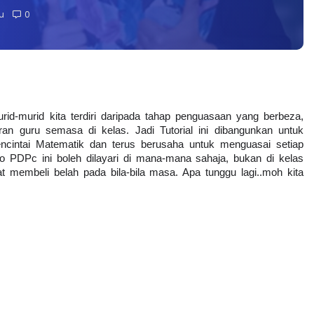
u
0
id-murid kita terdiri daripada tahap penguasaan yang berbeza, 
n guru semasa di kelas. Jadi Tutorial ini dibangunkan untuk 
cintai Matematik dan terus berusaha untuk menguasai setiap 
deo PDPc ini boleh dilayari di mana-mana sahaja, bukan di kelas 
at membeli belah pada bila-bila masa. Apa tunggu lagi..moh kita 