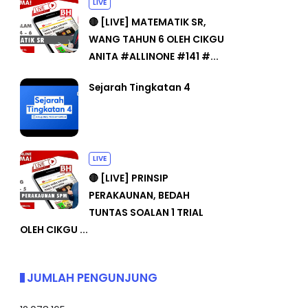
LIVE
🔴 [LIVE] MATEMATIK SR,
WANG TAHUN 6 OLEH CIKGU
ANITA #ALLINONE #141 #...
Sejarah Tingkatan 4
LIVE
🔴 [LIVE] PRINSIP
PERAKAUNAN, BEDAH
TUNTAS SOALAN 1 TRIAL
OLEH CIKGU ...
JUMLAH PENGUNJUNG