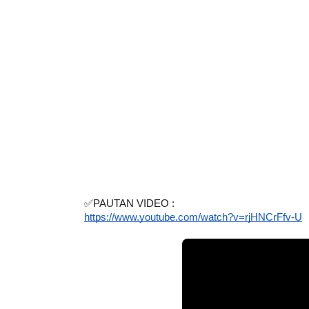
✅PAUTAN VIDEO :
https://www.youtube.com/watch?v=rjHNCrFfv-U