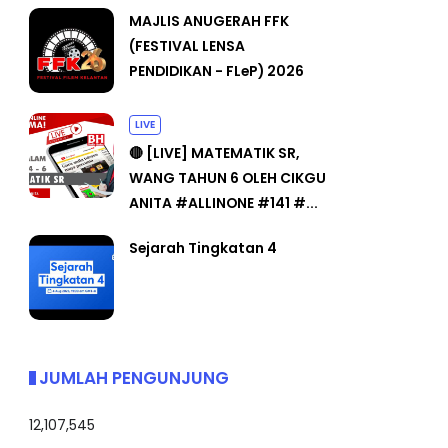
MAJLIS ANUGERAH FFK
(FESTIVAL LENSA
PENDIDIKAN - FLeP) 2026
LIVE
🔴 [LIVE] MATEMATIK SR,
WANG TAHUN 6 OLEH CIKGU
ANITA #ALLINONE #141 #...
Sejarah Tingkatan 4
JUMLAH PENGUNJUNG
12,107,545