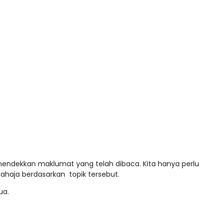
ndekkan maklumat yang telah dibaca. Kita hanya perlu
sahaja berdasarkan topik tersebut.
ua.