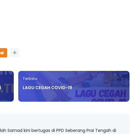
Terbaru
H
LAGU CEGAH COVID-19
llah Samad kini bertugas di PPD Seberang Prai Tengah di