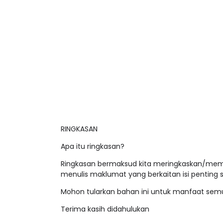
RINGKASAN
Apa itu ringkasan?
Ringkasan bermaksud kita meringkaskan/meme
menulis maklumat yang berkaitan isi penting 
Mohon tularkan bahan ini untuk manfaat sem
Terima kasih didahulukan