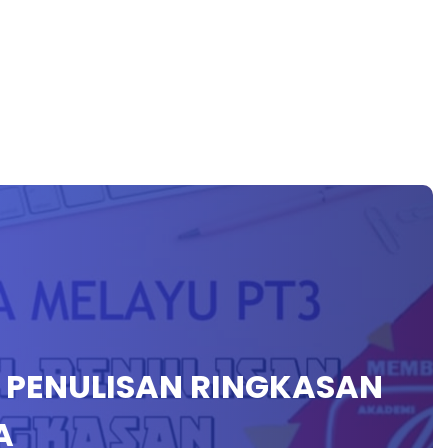
 PENULISAN RINGKASAN
A