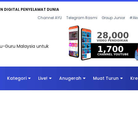
AN DIGITAL PENYELAMAT DUNIA
Channel AYU
Telegram Rasmi
Group Junior
#Ak
uru-Guru Malaysia untuk
Kategori
Live!
Anugerah
Muat Turun
Kre