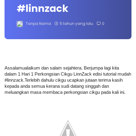
#linnzack
Tanpa Nama
5 tahun yang lalu
0
Assalamualaikum dan salam sejahtera. Berjumpa lagi kita 
dalam 1 Hari 1 Perkongsian Cikgu LinnZack edisi tutorial mudah 
#linnzack.Terlebih dahulu cikgu ucapkan jutaan terima kasih 
kepada anda semua kerana sudi datang singgah dan 
meluangkan masa membaca perkongsian cikgu pada kali ini.