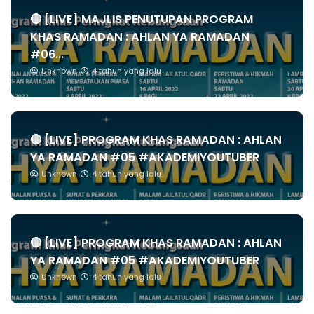
🔴 [LIVE] MAJLIS PENUTUPAN PROGRAM
KHAS RAMADAN : AHLAN YA RAMADAN
#06...
Unknown
4 tahun yang lalu
🔴 [LIVE] PROGRAM KHAS RAMADAN : AHLAN
YA RAMADAN #05 #AKADEMIYOUTUBER
Unknown
4 tahun yang lalu
🔴 [LIVE] PROGRAM KHAS RAMADAN : AHLAN
YA RAMADAN #05 #AKADEMIYOUTUBER
Unknown
4 tahun yang lalu