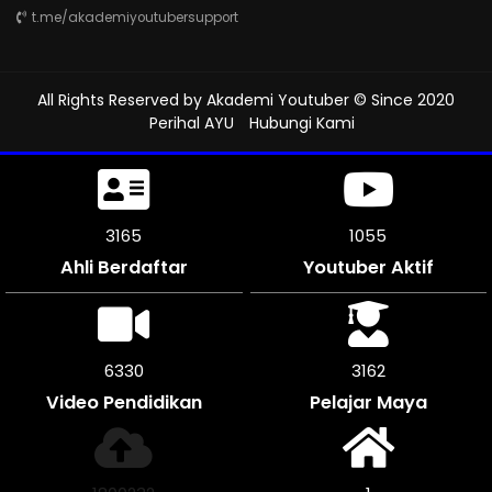
t.me/akademiyoutubersupport
All Rights Reserved by
Akademi Youtuber
© Since 2020
Perihal AYU
Hubungi Kami
3642
1214
Ahli Berdaftar
Youtuber Aktif
7284
3642
Video Pendidikan
Pelajar Maya