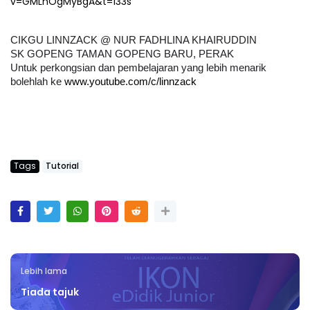
v=GMLnOgMyBgA&t=133s
CIKGU LINNZACK @ NUR FADHLINA KHAIRUDDIN
SK GOPENG TAMAN GOPENG BARU, PERAK
Untuk perkongsian dan pembelajaran yang lebih menarik 
bolehlah ke 
www.youtube.com/c/linnzack
Tags
Tutorial
Lebih lama
Tiada tajuk