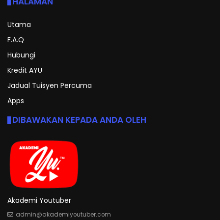
HALAMAN
Utama
F.A.Q
Hubungi
Kredit AYU
Jadual Tuisyen Percuma
Apps
DIBAWAKAN KEPADA ANDA OLEH
Akademi Youtuber
admin@akademiyoutuber.com