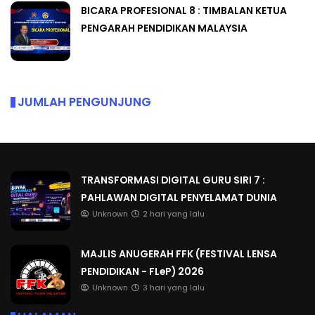
BICARA PROFESIONAL 8 : TIMBALAN KETUA
PENGARAH PENDIDIKAN MALAYSIA
JUMLAH PENGUNJUNG
TRANSFORMASI DIGITAL GURU SIRI 7 :
PAHLAWAN DIGITAL PENYELAMAT DUNIA
Unknown
2 hari yang lalu
MAJLIS ANUGERAH FFK (FESTIVAL LENSA
PENDIDIKAN - FLeP) 2026
Unknown
3 hari yang lalu