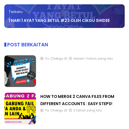
Terbaru
1 HARI 1 AYAT YANG BETUL #23 OLEH CIKGU SHIDEE
POST BERKAITAN
Yu. Chekgu LK
dalam 1 tahun yang lalu
HOW TO MERGE 2 CANVA FILES FROM
DIFFERENT ACCOUNTS : EASY STEPS!
Yu. Chekgu LK
2 tahun yang lalu