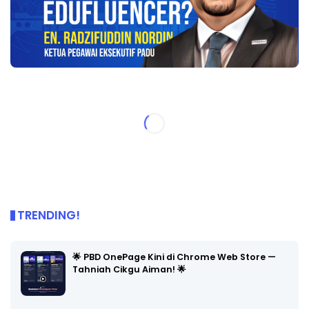
TRENDING!
🌟 PBD OnePage Kini di Chrome Web Store —
Tahniah Cikgu Aiman! 🌟