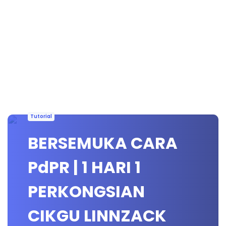
Tutorial
BERSEMUKA CARA
PdPR | 1 HARI 1
PERKONGSIAN
CIKGU LINNZACK