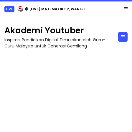
LIVE
🔴 [LIVE] MATEMATIK SR, WANG TAHUN 6 OLEH CIKGU ANITA #ALLINONE #141 #...
Akademi Youtuber
Inspirasi Pendidikan Digital, Dimulakan oleh Guru-
Guru Malaysia untuk Generasi Gemilang