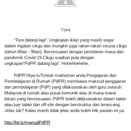
Tora
“Tora datang lagi”.
 Ungkapan iklan yang masih segar 
dalam ingatan cikgu dan mungkin juga rakan-rakan seusia cikgu 
(tahun 80an - 90an). Bersesuaian dengan peredaran masa dan 
pandemik Covid-19.Cikgu suaikan pula dengan 
ungkapan“PdPR datang lagi”. Hehehhehehe.
PdPR?Apa tu?Untuk makluman anda.Pengajaran dan 
Pembelajaran di Rumah (PdPR) membawa maksud pengajaran 
dan pembelajaran (PdP) yang dilaksanakan oleh guru seluruh 
Malaysia di rumah atau pusat komuniti atau di mana-mana 
lokasi yang bersesuaian. PdPR boleh dilaksanakan dalam talian 
atau luar talian dan off-site dengan berstruktur dan terancang. 
Jelas tak? Kalau masih tidak jelas anda boleh klik pautan ini ya. 
http://bit.ly/manualPdPR