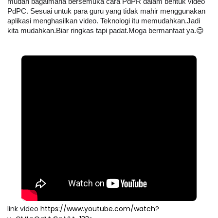
mudah bagaimana bersemuka cara PdPR dalam bentuk video 
PdPC. Sesuai untuk para guru yang tidak mahir menggunakan 
aplikasi menghasilkan video. Teknologi itu memudahkan.Jadi 
kita mudahkan.Biar ringkas tapi padat.Moga bermanfaat ya.😍
link video
https://www.youtube.com/watch?