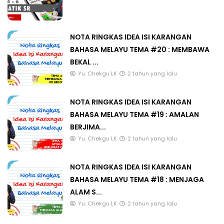
NOTA RINGKAS IDEA ISI KARANGAN
BAHASA MELAYU TEMA #20 : MEMBAWA
BEKAL ...
Yu. Chekgu LK
2 tahun yang lalu
NOTA RINGKAS IDEA ISI KARANGAN
BAHASA MELAYU TEMA #19 : AMALAN
BERJIMA...
Yu. Chekgu LK
2 tahun yang lalu
NOTA RINGKAS IDEA ISI KARANGAN
BAHASA MELAYU TEMA #18 : MENJAGA
ALAM S...
Yu. Chekgu LK
2 tahun yang lalu