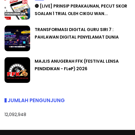
🔴 [LIVE] PRINSIP PERAKAUNAN, PECUT SKOR
SOALAN 1 TRIAL OLEH CIKGU WAN...
TRANSFORMASI DIGITAL GURU SIRI 7 :
PAHLAWAN DIGITAL PENYELAMAT DUNIA
MAJLIS ANUGERAH FFK (FESTIVAL LENSA
PENDIDIKAN - FLeP) 2026
JUMLAH PENGUNJUNG
12,092,948