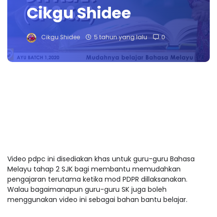
Cikgu Shidee
Cikgu Shidee
5 tahun yang lalu
0
Video pdpc ini disediakan khas untuk guru-guru Bahasa
Melayu tahap 2 SJK bagi membantu memudahkan
pengajaran terutama ketika mod PDPR dillaksanakan.
Walau bagaimanapun guru-guru SK juga boleh
menggunakan video ini sebagai bahan bantu belajar.