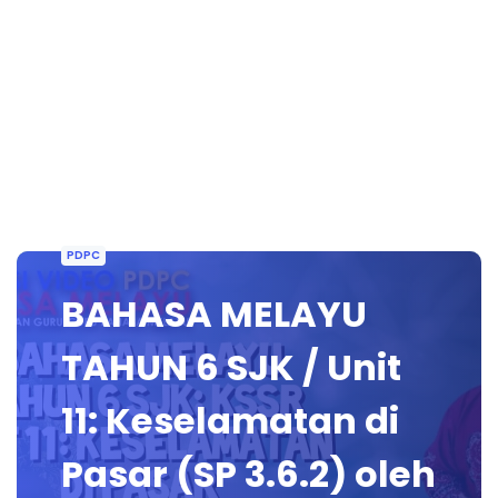
PDPC
BAHASA MELAYU
TAHUN 6 SJK / Unit
11: Keselamatan di
Pasar (SP 3.6.2) oleh