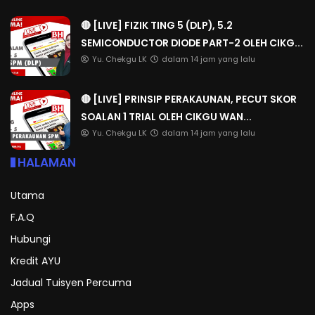
🔴 [LIVE] FIZIK TING 5 (DLP), 5.2
SEMICONDUCTOR DIODE PART-2 OLEH CIKG...
Yu. Chekgu LK
dalam 14 jam yang lalu
🔴 [LIVE] PRINSIP PERAKAUNAN, PECUT SKOR
SOALAN 1 TRIAL OLEH CIKGU WAN...
Yu. Chekgu LK
dalam 14 jam yang lalu
HALAMAN
Utama
F.A.Q
Hubungi
Kredit AYU
Jadual Tuisyen Percuma
Apps