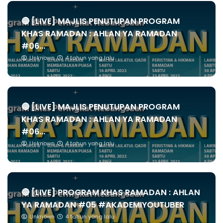
🔴 [LIVE] MAJLIS PENUTUPAN PROGRAM
KHAS RAMADAN : AHLAN YA RAMADAN
#06...
Unknown
4 tahun yang lalu
🔴 [LIVE] MAJLIS PENUTUPAN PROGRAM
KHAS RAMADAN : AHLAN YA RAMADAN
#06...
Unknown
4 tahun yang lalu
🔴 [LIVE] PROGRAM KHAS RAMADAN : AHLAN
YA RAMADAN #05 #AKADEMIYOUTUBER
Unknown
4 tahun yang lalu