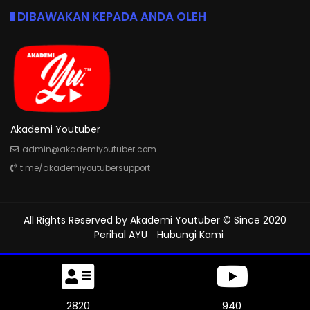
DIBAWAKAN KEPADA ANDA OLEH
Akademi Youtuber
admin@akademiyoutuber.com
t.me/akademiyoutubersupport
All Rights Reserved by
Akademi Youtuber
© Since 2020
Perihal AYU
Hubungi Kami
3174
1058