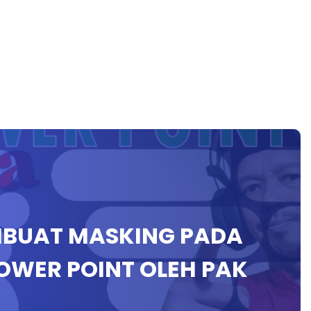
BUAT MASKING PADA
OWER POINT OLEH PAK