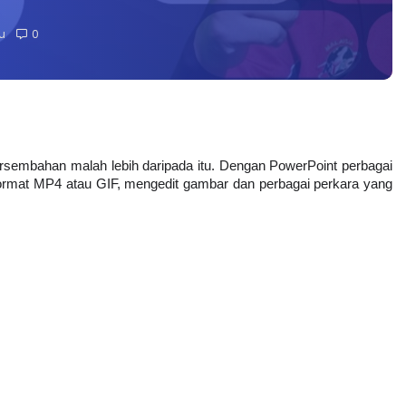
u
0
sembahan malah lebih daripada itu. Dengan PowerPoint perbagai 
ormat MP4 atau GIF, mengedit gambar dan perbagai perkara yang 