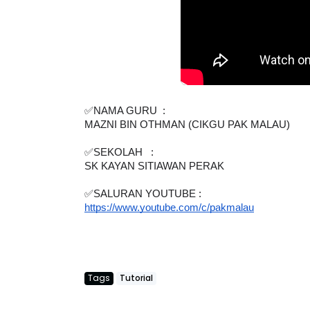
✅NAMA GURU  :  
MAZNI BIN OTHMAN (CIKGU PAK MALAU)
✅SEKOLAH   : 
SK KAYAN SITIAWAN PERAK
✅SALURAN YOUTUBE : 
https://www.youtube.com/c/pakmalau
Tags
Tutorial