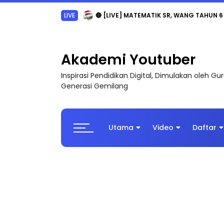
LIVE
🔴 [LIVE] MATEMATIK SR, WANG TAHUN 6
Akademi Youtuber
Inspirasi Pendidikan Digital, Dimulakan oleh G
Generasi Gemilang
Utama
Video
Daftar