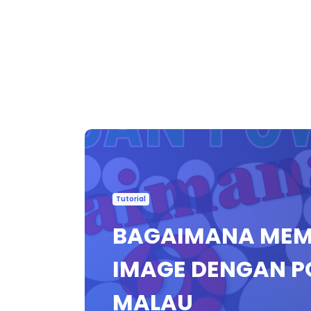
Tutorial
BAGAIMANA MEM
IMAGE DENGAN P
MALAU