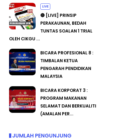
LIVE
🔴 [LIVE] PRINSIP
PERAKAUNAN, BEDAH
TUNTAS SOALAN 1 TRIAL
OLEH CIKGU ...
BICARA PROFESIONAL 8 :
TIMBALAN KETUA
PENGARAH PENDIDIKAN
MALAYSIA
BICARA KORPORAT 3 :
PROGRAM MAKANAN
SELAMAT DAN BERKUALITI
(AMALAN PER...
JUMLAH PENGUNJUNG