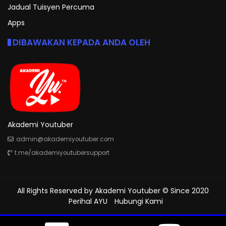
Jadual Tuisyen Percuma
Apps
DIBAWAKAN KEPADA ANDA OLEH
Akademi Youtuber
admin@akademiyoutuber.com
t.me/akademiyoutubersupport
All Rights Reserved by
Akademi Youtuber
© Since 2020
Perihal AYU
Hubungi Kami