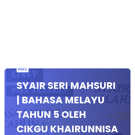
PDPC
SYAIR SERI MAHSURI
| BAHASA MELAYU
TAHUN 5 OLEH
CIKGU KHAIRUNNISA