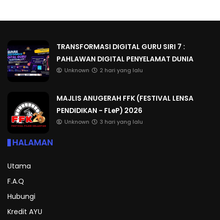
TRANSFORMASI DIGITAL GURU SIRI 7 :
PAHLAWAN DIGITAL PENYELAMAT DUNIA
Unknown
2 hari yang lalu
MAJLIS ANUGERAH FFK (FESTIVAL LENSA
PENDIDIKAN - FLeP) 2026
Unknown
3 hari yang lalu
HALAMAN
Utama
F.A.Q
Hubungi
Kredit AYU