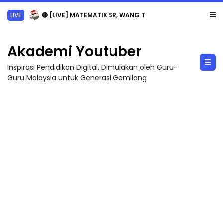
LIVE
🔴 [LIVE] MATEMATIK SR, WANG TAHUN 6 OLEH CIKGU ANITA #ALLINONE #141 #...
Akademi Youtuber
Inspirasi Pendidikan Digital, Dimulakan oleh Guru-
Guru Malaysia untuk Generasi Gemilang