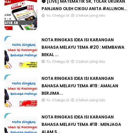
🔴 [LIVE] MATEMATIK SR, TOLAK UKURAN
PANJANG OLEH CIKGU ANITA #ALLINON...
Yu. Chekgu LK
2 tahun yang lalu
NOTA RINGKAS IDEA ISI KARANGAN
BAHASA MELAYU TEMA #20 : MEMBAWA
BEKAL ...
Yu. Chekgu LK
2 tahun yang lalu
NOTA RINGKAS IDEA ISI KARANGAN
BAHASA MELAYU TEMA #19 : AMALAN
BERJIMA...
Yu. Chekgu LK
2 tahun yang lalu
NOTA RINGKAS IDEA ISI KARANGAN
BAHASA MELAYU TEMA #18 : MENJAGA
ALAM S...