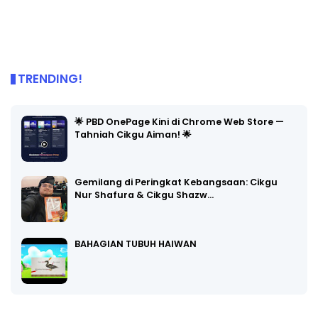
TRENDING!
🌟 PBD OnePage Kini di Chrome Web Store —
Tahniah Cikgu Aiman! 🌟
Gemilang di Peringkat Kebangsaan: Cikgu
Nur Shafura & Cikgu Shazw…
BAHAGIAN TUBUH HAIWAN