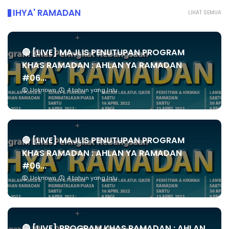
IHYA' RAMADAN
LIHAT SEMUA
🔴 [LIVE] MAJLIS PENUTUPAN PROGRAM
KHAS RAMADAN : AHLAN YA RAMADAN
#06...
Unknown
4 tahun yang lalu
🔴 [LIVE] MAJLIS PENUTUPAN PROGRAM
KHAS RAMADAN : AHLAN YA RAMADAN
#06...
Unknown
4 tahun yang lalu
🔴 [LIVE] PROGRAM KHAS RAMADAN : AHLAN