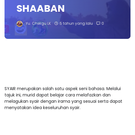
SHAABAN
Yu. Chekgu LK
5 tahun yang lalu
0
SYAIR merupakan salah satu aspek seni bahasa. Melalui
tajuk ini, murid dapat belajar cara melafazkan dan
melagukan syair dengan irama yang sesuai serta dapat
menyatakan idea keseluruhan syair.