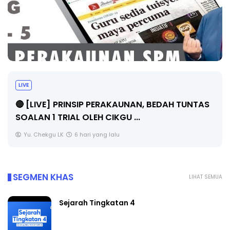
BICARA PROFESIONAL 8 : TIMBALAN KETUA
PENGARAH PENDIDIKAN MALAYSIA
Unknown
8 hari yang lalu
SEGMEN KHAS
LIHAT SEMUA
Sejarah Tingkatan 4