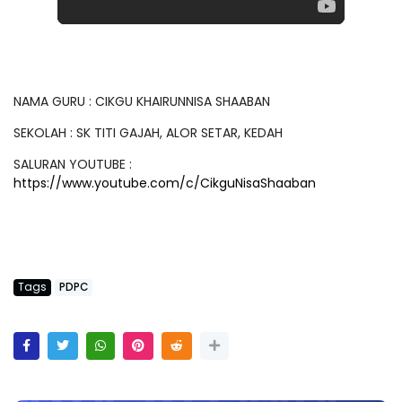
NAMA GURU : CIKGU KHAIRUNNISA SHAABAN
SEKOLAH : SK TITI GAJAH, ALOR SETAR, KEDAH
SALURAN YOUTUBE :
https://www.youtube.com/c/CikguNisaShaaban
Tags
PDPC