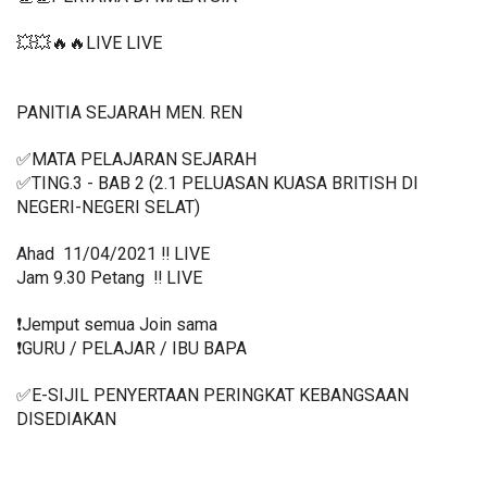
💥💥🔥🔥LIVE LIVE 
PANITIA SEJARAH MEN. REN
✅MATA PELAJARAN SEJARAH 
✅TING.3 - BAB 2 (2.1 
PELUASAN KUASA BRITISH DI 
NEGERI-NEGERI SELAT)
Ahad  11/04/2021 ‼️ LIVE
Jam 9.30 Petang  ‼️ LIVE
❗️Jemput semua Join sama
❗️GURU / PELAJAR / IBU BAPA
✅E-SIJIL PENYERTAAN PERINGKAT KEBANGSAAN 
DISEDIAKAN