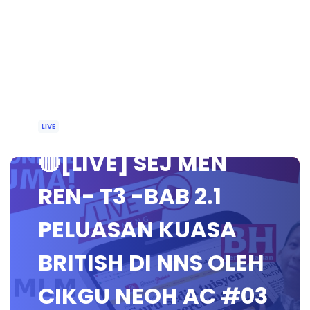
LIVE
🔴[LIVE] SEJ MEN
REN- T3 -BAB 2.1
PELUASAN KUASA
BRITISH DI NNS OLEH
CIKGU NEOH AC #03