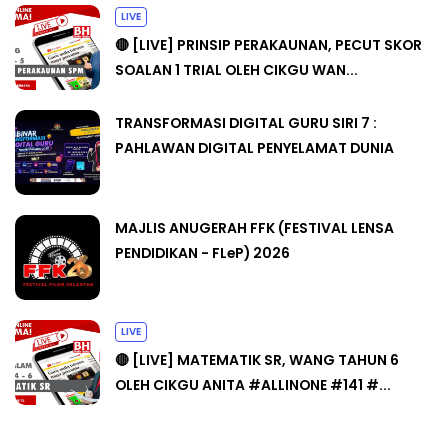
LIVE
🔴 [LIVE] PRINSIP PERAKAUNAN, PECUT SKOR
SOALAN 1 TRIAL OLEH CIKGU WAN...
TRANSFORMASI DIGITAL GURU SIRI 7 :
PAHLAWAN DIGITAL PENYELAMAT DUNIA
MAJLIS ANUGERAH FFK (FESTIVAL LENSA
PENDIDIKAN - FLeP) 2026
LIVE
🔴 [LIVE] MATEMATIK SR, WANG TAHUN 6
OLEH CIKGU ANITA #ALLINONE #141 #...