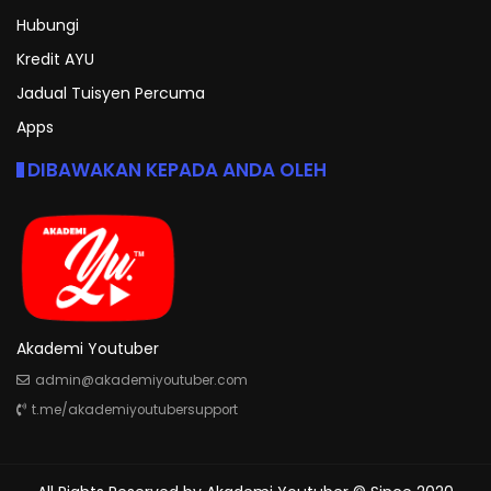
Hubungi
Kredit AYU
Jadual Tuisyen Percuma
Apps
DIBAWAKAN KEPADA ANDA OLEH
Akademi Youtuber
admin@akademiyoutuber.com
t.me/akademiyoutubersupport