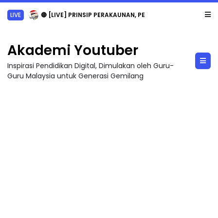
LIVE
🔴 [LIVE] PRINSIP PERAKAUNAN, PECUT SKOR SOALAN 1 TRIAL OLEH CIKGU WAN...
Akademi Youtuber
Inspirasi Pendidikan Digital, Dimulakan oleh Guru-
Guru Malaysia untuk Generasi Gemilang