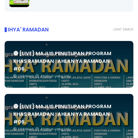
IHYA' RAMADAN
LIHAT SEMUA
🔴 [LIVE] MAJLIS PENUTUPAN PROGRAM
KHAS RAMADAN : AHLAN YA RAMADAN
#06...
Unknown
4 tahun yang lalu
🔴 [LIVE] MAJLIS PENUTUPAN PROGRAM
KHAS RAMADAN : AHLAN YA RAMADAN
#06...
Unknown
4 tahun yang lalu