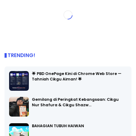
TRENDING!
🌟 PBD OnePage Kini di Chrome Web Store —
Tahniah Cikgu Aiman! 🌟
Gemilang di Peringkat Kebangsaan: Cikgu
Nur Shafura & Cikgu Shazw…
BAHAGIAN TUBUH HAIWAN