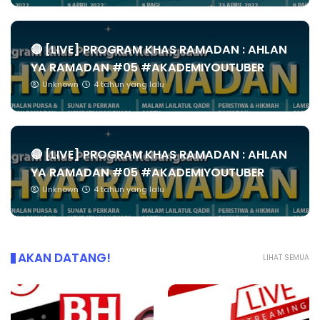
🔴 [LIVE] PROGRAM KHAS RAMADAN : AHLAN
YA RAMADAN #05 #AKADEMIYOUTUBER
Unknown
4 tahun yang lalu
🔴 [LIVE] PROGRAM KHAS RAMADAN : AHLAN
YA RAMADAN #05 #AKADEMIYOUTUBER
Unknown
4 tahun yang lalu
AKAN DATANG!
LIHAT SEMUA