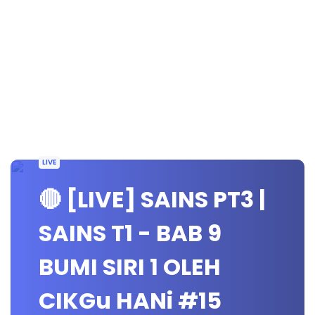
LIVE
🔴 [LIVE] SAINS PT3 |
SAINS T1 - BAB 9
BUMI SIRI 1 OLEH
CIKGu HANi #15