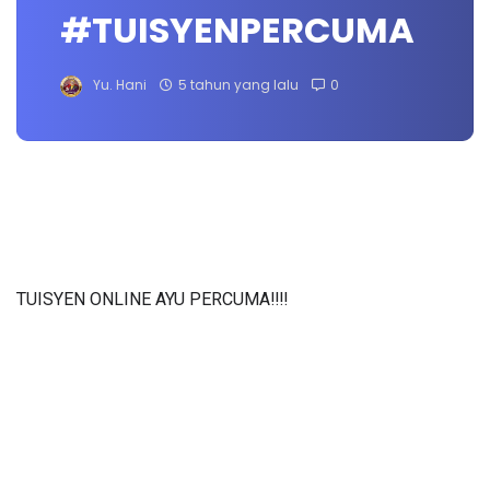
#TUISYENPERCUMA
Yu. Hani
5 tahun yang lalu
0
TUISYEN ONLINE AYU PERCUMA‼️‼️