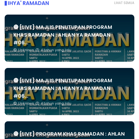
IHYA' RAMADAN
LIHAT SEMUA
🔴 [LIVE] MAJLIS PENUTUPAN PROGRAM
KHAS RAMADAN : AHLAN YA RAMADAN
#06...
Unknown
4 tahun yang lalu
🔴 [LIVE] MAJLIS PENUTUPAN PROGRAM
KHAS RAMADAN : AHLAN YA RAMADAN
#06...
Unknown
4 tahun yang lalu
🔴 [LIVE] PROGRAM KHAS RAMADAN : AHLAN