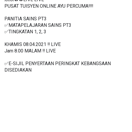
PUSAT TUISYEN ONLINE AYU PERCUMA‼️‼️
PANITIA SAINS PT3
✅MATAPELAJARAN SAINS PT3
✅TINGKATAN 1, 2, 3
KHAMIS 08.04.2021 ‼️ LIVE
Jam 8.00 MALAM ‼️ LIVE
✅E-SIJIL PENYERTAAN PERINGKAT KEBANGSAAN 
DISEDIAKAN