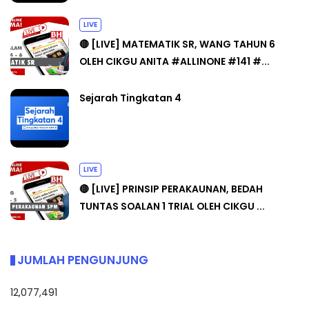
LIVE
🔴 [LIVE] MATEMATIK SR, WANG TAHUN 6
OLEH CIKGU ANITA #ALLINONE #141 #...
Sejarah Tingkatan 4
LIVE
🔴 [LIVE] PRINSIP PERAKAUNAN, BEDAH
TUNTAS SOALAN 1 TRIAL OLEH CIKGU ...
JUMLAH PENGUNJUNG
12,077,491