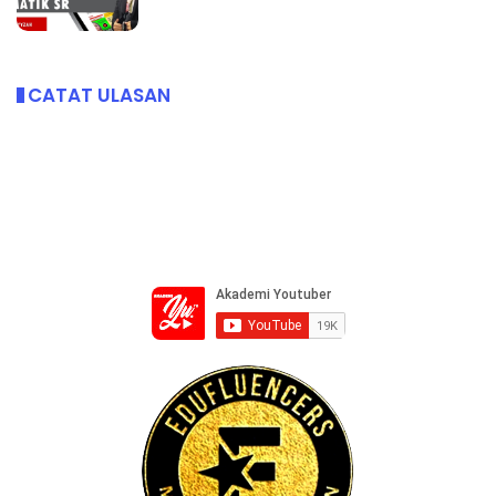
CATAT ULASAN