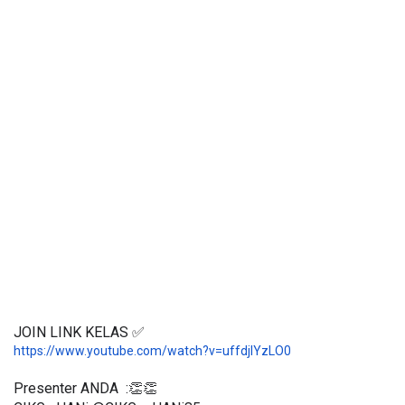
JOIN LINK KELAS ✅
https://www.youtube.com/watch?v=uffdjlYzLO0
Presenter ANDA  :👏👏