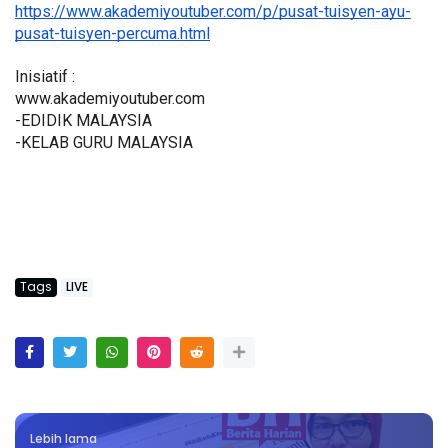
https://www.akademiyoutuber.com/p/pusat-tuisyen-ayu-
pusat-tuisyen-percuma.html
Inisiatif :
www.akademiyoutuber.com
-EDIDIK MALAYSIA
-KELAB GURU MALAYSIA
Tags
LIVE
Lebih lama