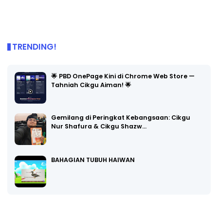
TRENDING!
🌟 PBD OnePage Kini di Chrome Web Store —
Tahniah Cikgu Aiman! 🌟
Gemilang di Peringkat Kebangsaan: Cikgu
Nur Shafura & Cikgu Shazw…
BAHAGIAN TUBUH HAIWAN