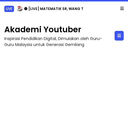
LIVE
🔴 [LIVE] MATEMATIK SR, WANG TAHUN 6 OLEH CIKGU ANITA #ALLINONE #141 #...
Akademi Youtuber
Inspirasi Pendidikan Digital, Dimulakan oleh Guru-
Guru Malaysia untuk Generasi Gemilang