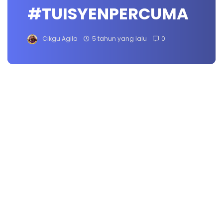
#TUISYENPERCUMA
Cikgu Agila
5 tahun yang lalu
0