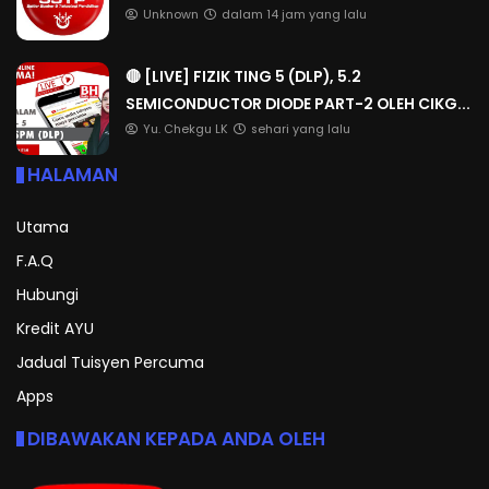
Unknown
dalam 14 jam yang lalu
🔴 [LIVE] FIZIK TING 5 (DLP), 5.2
SEMICONDUCTOR DIODE PART-2 OLEH CIKG...
Yu. Chekgu LK
sehari yang lalu
HALAMAN
Utama
F.A.Q
Hubungi
Kredit AYU
Jadual Tuisyen Percuma
Apps
DIBAWAKAN KEPADA ANDA OLEH