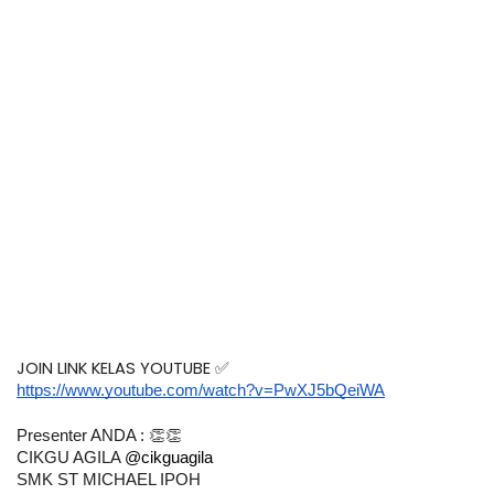
JOIN LINK KELAS YOUTUBE ✅ 
https://www.youtube.com/watch?v=PwXJ5bQeiWA
Presenter ANDA : 👏👏
CIKGU AGILA 
@cikguagila
SMK ST MICHAEL IPOH