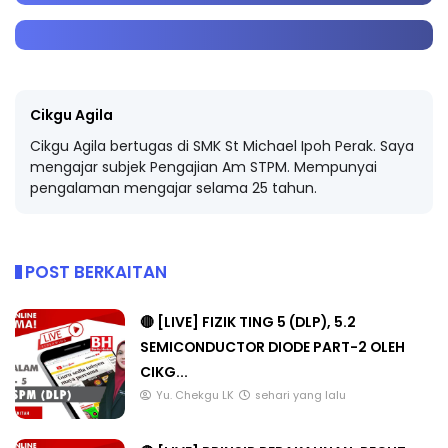
Cikgu Agila
Cikgu Agila bertugas di SMK St Michael Ipoh Perak. Saya
mengajar subjek Pengajian Am STPM. Mempunyai
pengalaman mengajar selama 25 tahun.
POST BERKAITAN
🔴 [LIVE] FIZIK TING 5 (DLP), 5.2
SEMICONDUCTOR DIODE PART-2 OLEH
CIKG...
Yu. Chekgu LK
sehari yang lalu