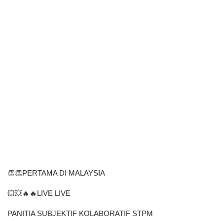
👏👏PERTAMA DI MALAYSIA
💥💥🔥🔥LIVE LIVE
PANITIA SUBJEKTIF KOLABORATIF STPM