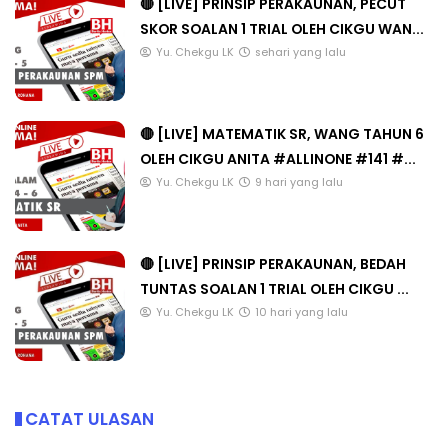
🔴 [LIVE] PRINSIP PERAKAUNAN, PECUT
SKOR SOALAN 1 TRIAL OLEH CIKGU WAN...
Yu. Chekgu LK
sehari yang lalu
🔴 [LIVE] MATEMATIK SR, WANG TAHUN 6
OLEH CIKGU ANITA #ALLINONE #141 #...
Yu. Chekgu LK
9 hari yang lalu
🔴 [LIVE] PRINSIP PERAKAUNAN, BEDAH
TUNTAS SOALAN 1 TRIAL OLEH CIKGU ...
Yu. Chekgu LK
10 hari yang lalu
CATAT ULASAN