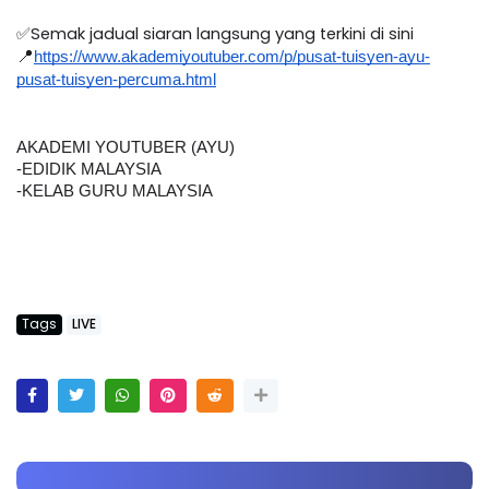
✅Semak jadual siaran langsung yang terkini di sini
📍
https://www.akademiyoutuber.com/p/pusat-tuisyen-ayu-
pusat-tuisyen-percuma.html
AKADEMI YOUTUBER (AYU)
-EDIDIK MALAYSIA
-KELAB GURU MALAYSIA
Tags
LIVE