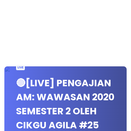
LIVE
🔴[LIVE] PENGAJIAN
AM: WAWASAN 2020
SEMESTER 2 OLEH
CIKGU AGILA #25