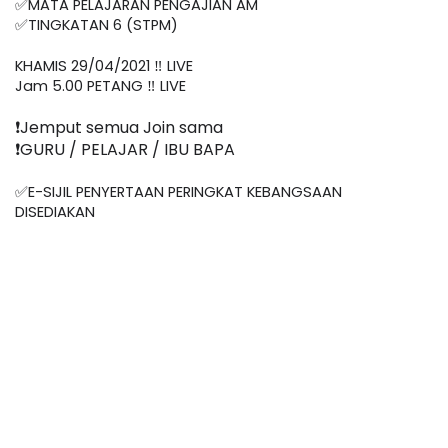
✅MATA PELAJARAN PENGAJIAN AM
✅TINGKATAN 6 (STPM)
KHAMIS 29/04/2021 ‼️ LIVE
Jam 5.00 PETANG ‼️ LIVE
❗️Jemput semua Join sama
❗️GURU / PELAJAR / IBU BAPA
✅E-SIJIL PENYERTAAN PERINGKAT KEBANGSAAN 
DISEDIAKAN    