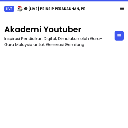
LIVE
🔴 [LIVE] PRINSIP PERAKAUNAN, PECUT SKOR SOALAN 1 TRIAL OLEH CIKGU WAN...
Akademi Youtuber
Inspirasi Pendidikan Digital, Dimulakan oleh Guru-
Guru Malaysia untuk Generasi Gemilang