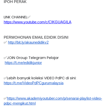
IPOH PERAK
LINK CHANNEL✅
https://www.youtube.com/c/CIKGUAGILA
PERMOHONAN EMAIL EDIDIK DISINI
✅ 
http://bit.ly/akaunedidikv2
✅JOIN Group Telegram Pelajar 
https://t.me/edidikjunior
✅Lebih banyak koleksi VIDEO PdPC di sini:
https://t.me/VideoPdPCgurumalaysia
✅
https://www.akademiyoutuber.com/p/senarai-playlist-video-
pdpc-mengikut.html