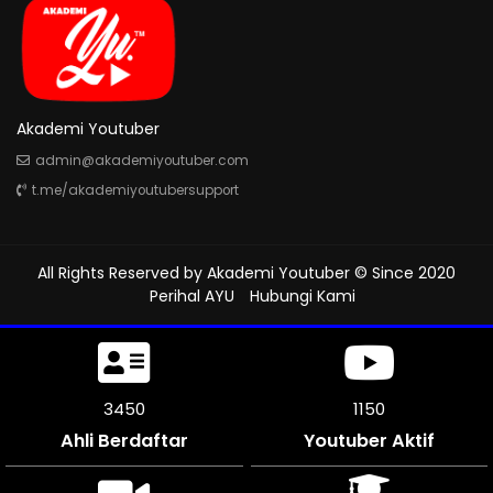
Akademi Youtuber
admin@akademiyoutuber.com
t.me/akademiyoutubersupport
All Rights Reserved by
Akademi Youtuber
© Since 2020
Perihal AYU
Hubungi Kami
3813
1270
Ahli Berdaftar
Youtuber Aktif