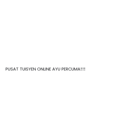
PUSAT TUISYEN ONLINE AYU PERCUMA‼️‼️