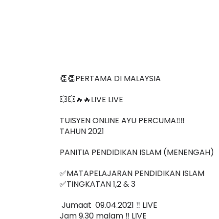
👏👏PERTAMA DI MALAYSIA
💥💥🔥🔥LIVE LIVE 
TUISYEN ONLINE AYU PERCUMA‼️‼️
TAHUN 2021
PANITIA PENDIDIKAN ISLAM (MENENGAH)
✅MATAPELAJARAN PENDIDIKAN ISLAM
✅TINGKATAN 1,2 & 3
 Jumaat  09.04.2021 ‼️ LIVE