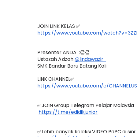
JOIN LINK KELAS ✅
https://www.youtube.com/watch?v=3ZZ
Presenter ANDA  :👏👏
Ustazah Azizah 
@lindawazir  
SMK Bandar Baru Batang Kali
LINK CHANNEL✅
https://www.youtube.com/c/CHANNELU
✅JOIN Group Telegram Pelajar Malaysia
https://t.me/edidikjunior
✅Lebih banyak koleksi VIDEO PdPC di sini: