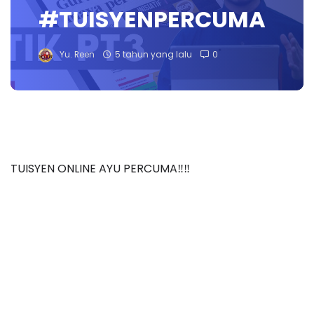
#TUISYENPERCUMA
Yu. Reen
5 tahun yang lalu
0
TUISYEN ONLINE AYU PERCUMA‼️‼️