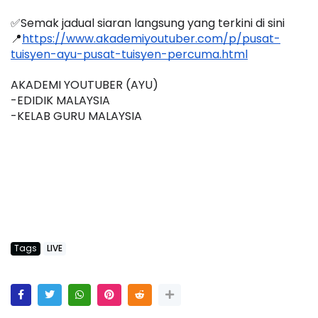
✅Semak jadual siaran langsung yang terkini di sini 
📍
https://www.akademiyoutuber.com/p/pusat-
tuisyen-ayu-pusat-tuisyen-percuma.html
AKADEMI YOUTUBER (AYU)
-EDIDIK MALAYSIA
-KELAB GURU MALAYSIA
Tags
LIVE