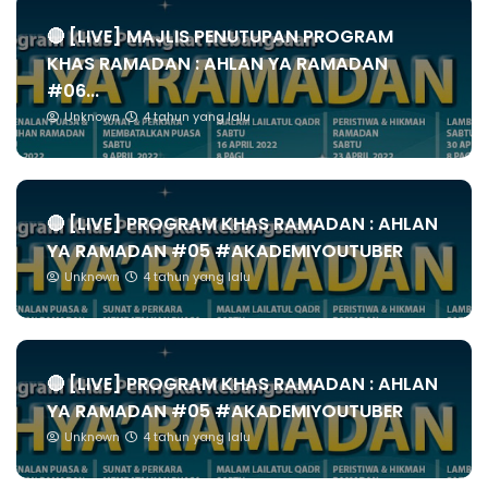
🔴 [LIVE] MAJLIS PENUTUPAN PROGRAM
KHAS RAMADAN : AHLAN YA RAMADAN
#06...
Unknown
4 tahun yang lalu
🔴 [LIVE] PROGRAM KHAS RAMADAN : AHLAN
YA RAMADAN #05 #AKADEMIYOUTUBER
Unknown
4 tahun yang lalu
🔴 [LIVE] PROGRAM KHAS RAMADAN : AHLAN
YA RAMADAN #05 #AKADEMIYOUTUBER
Unknown
4 tahun yang lalu