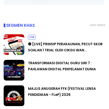
Yu. Chekgu LK
9 hari yang lalu
SEGMEN KHAS
LIHAT SEMUA
LIVE
🔴 [LIVE] PRINSIP PERAKAUNAN, PECUT SKOR
SOALAN 1 TRIAL OLEH CIKGU WAN...
TRANSFORMASI DIGITAL GURU SIRI 7 :
PAHLAWAN DIGITAL PENYELAMAT DUNIA
MAJLIS ANUGERAH FFK (FESTIVAL LENSA
PENDIDIKAN - FLeP) 2026