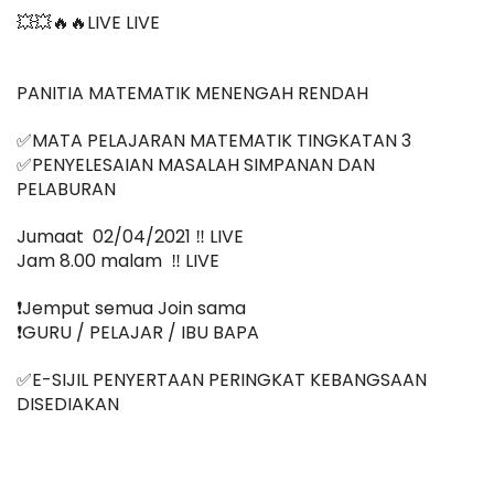
💥💥🔥🔥LIVE LIVE 
PANITIA MATEMATIK MENENGAH RENDAH
✅MATA PELAJARAN MATEMATIK TINGKATAN 3
✅PENYELESAIAN MASALAH SIMPANAN DAN 
PELABURAN
Jumaat  02/04/2021 ‼️ LIVE
Jam 8.00 malam  ‼️ LIVE
❗️Jemput semua Join sama
❗️GURU / PELAJAR / IBU BAPA
✅E-SIJIL PENYERTAAN PERINGKAT KEBANGSAAN 
DISEDIAKAN