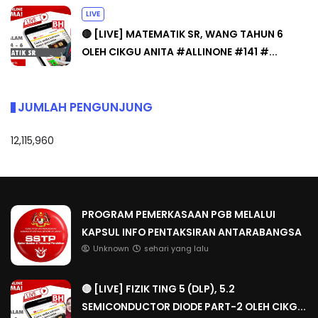
LIVE
🔴 [LIVE] MATEMATIK SR, WANG TAHUN 6
OLEH CIKGU ANITA #ALLINONE #141 #...
JUMLAH PENGUNJUNG
12,115,960
PROGRAM PEMERKASAAN PGB MELALUI
KAPSUL INFO PENTAKSIRAN ANTARABANGSA
Unknown
sehari yang lalu
🔴 [LIVE] FIZIK TING 5 (DLP), 5.2
SEMICONDUCTOR DIODE PART-2 OLEH CIKG...