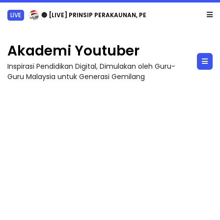
LIVE
🔴 [LIVE] PRINSIP PERAKAUNAN, PECUT SKOR SOALAN 1 TRIAL OLEH CIKGU WAN...
Akademi Youtuber
Inspirasi Pendidikan Digital, Dimulakan oleh Guru-
Guru Malaysia untuk Generasi Gemilang