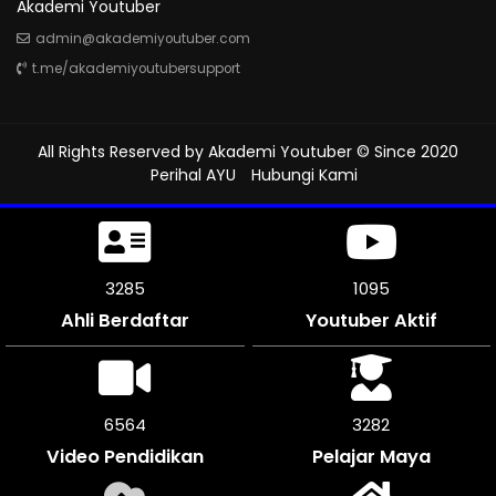
Akademi Youtuber
admin@akademiyoutuber.com
t.me/akademiyoutubersupport
All Rights Reserved by
Akademi Youtuber
© Since 2020
Perihal AYU
Hubungi Kami
3603
1201
Ahli Berdaftar
Youtuber Aktif
7200
3600
Video Pendidikan
Pelajar Maya