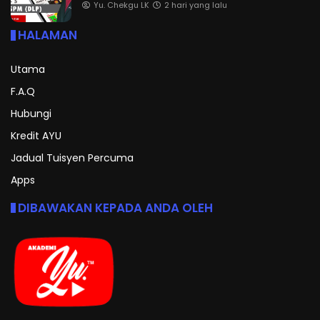
Yu. Chekgu LK
2 hari yang lalu
HALAMAN
Utama
F.A.Q
Hubungi
Kredit AYU
Jadual Tuisyen Percuma
Apps
DIBAWAKAN KEPADA ANDA OLEH