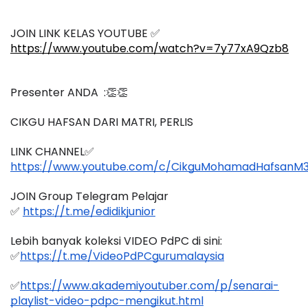
JOIN LINK KELAS YOUTUBE ✅
https://www.youtube.com/watch?v=7y77xA9Qzb8
Presenter ANDA  :👏👏
CIKGU HAFSAN DARI 
MATRI, PERLIS
LINK CHANNEL✅
https://www.youtube.com/c/CikguMohamadHafsanM3
JOIN Group Telegram Pelajar
✅ 
https://t.me/edidikjunior
Lebih banyak koleksi VIDEO PdPC di sini:
✅
https://t.me/VideoPdPCgurumalaysia
✅
https://www.akademiyoutuber.com/p/senarai-
playlist-video-pdpc-mengikut.html