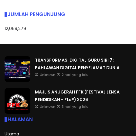
JUMLAH PENGUNJUNG
12,069,279
TRANSFORMASI DIGITAL GURU SIRI 7 :
PAHLAWAN DIGITAL PENYELAMAT DUNIA
Unknown
2 hari yang lalu
MAJLIS ANUGERAH FFK (FESTIVAL LENSA
PENDIDIKAN - FLeP) 2026
Unknown
3 hari yang lalu
HALAMAN
Utama