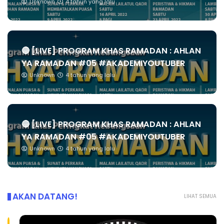
Unknown
4 tahun yang lalu
🔴 [LIVE] PROGRAM KHAS RAMADAN : AHLAN
YA RAMADAN #05 #AKADEMIYOUTUBER
Unknown
4 tahun yang lalu
🔴 [LIVE] PROGRAM KHAS RAMADAN : AHLAN
YA RAMADAN #05 #AKADEMIYOUTUBER
Unknown
4 tahun yang lalu
AKAN DATANG!
LIHAT SEMUA