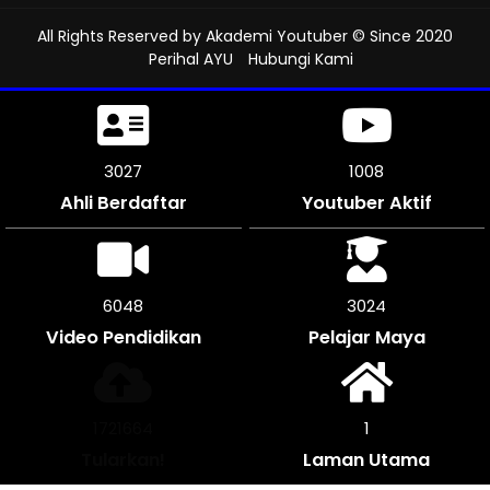
All Rights Reserved by
Akademi Youtuber
© Since 2020
Perihal AYU
Hubungi Kami
3498
1166
Ahli Berdaftar
Youtuber Aktif
6996
3495
Video Pendidikan
Pelajar Maya
1989820
1
Tularkan!
Laman Utama