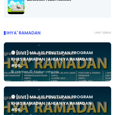
IHYA' RAMADAN
LIHAT SEMUA
🔴 [LIVE] MAJLIS PENUTUPAN PROGRAM
KHAS RAMADAN : AHLAN YA RAMADAN
#06...
Unknown
4 tahun yang lalu
🔴 [LIVE] MAJLIS PENUTUPAN PROGRAM
KHAS RAMADAN : AHLAN YA RAMADAN
#06...