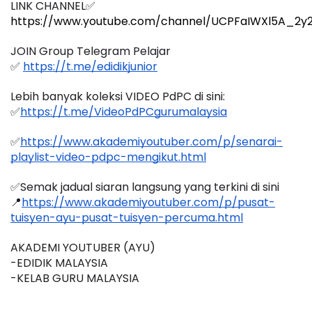
LINK CHANNEL✅
https://www.youtube.com/channel/UCPFaIWXl5A_
JOIN Group Telegram Pelajar
✅ 
https://t.me/edidikjunior
Lebih banyak koleksi VIDEO PdPC di sini:
✅
https://t.me/VideoPdPCgurumalaysia
✅
https://www.akademiyoutuber.com/p/senarai-
playlist-video-pdpc-mengikut.html
✅Semak jadual siaran langsung yang terkini di sini 
📍
https://www.akademiyoutuber.com/p/pusat-
tuisyen-ayu-pusat-tuisyen-percuma.html
AKADEMI YOUTUBER (AYU)
-EDIDIK MALAYSIA
-KELAB GURU MALAYSIA