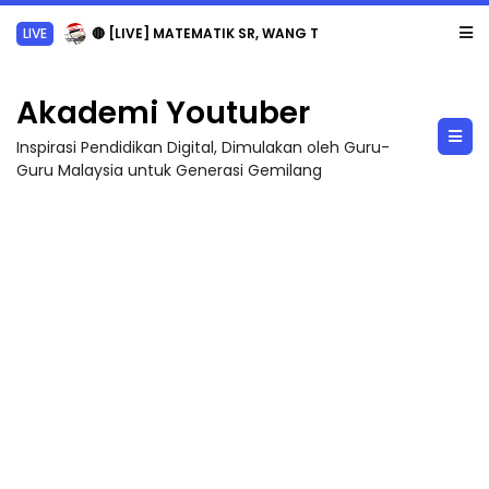
LIVE
🔴 [LIVE] MATEMATIK SR, WANG TAHUN 6 OLEH CIKGU ANITA #ALLINONE #141 #...
Akademi Youtuber
Inspirasi Pendidikan Digital, Dimulakan oleh Guru-
Guru Malaysia untuk Generasi Gemilang