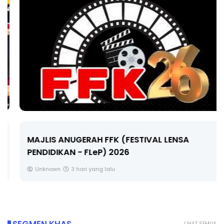
MAJLIS ANUGERAH FFK (FESTIVAL LENSA
PENDIDIKAN - FLeP) 2026
Unknown
3 hari yang lalu
LIHAT SEMUA