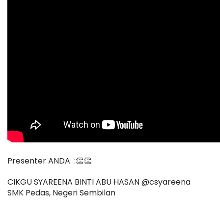
Presenter ANDA  :👏👏
CIKGU SYAREENA BINTI ABU HASAN @csyareena
SMK Pedas, Negeri Sembilan