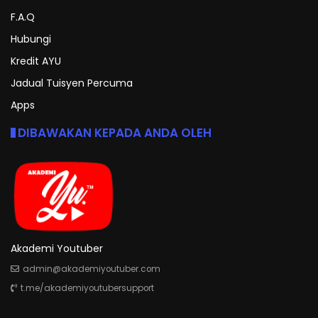
F.A.Q
Hubungi
Kredit AYU
Jadual Tuisyen Percuma
Apps
DIBAWAKAN KEPADA ANDA OLEH
Akademi Youtuber
admin@akademiyoutuber.com
t.me/akademiyoutubersupport