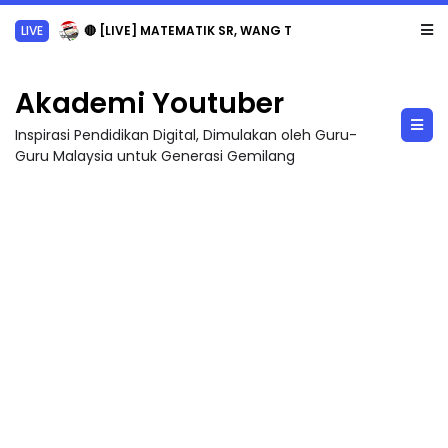
LIVE
🔴 [LIVE] MATEMATIK SR, WANG TAHUN 6 OLEH CIKGU ANITA #ALLINONE #141 #...
Akademi Youtuber
Inspirasi Pendidikan Digital, Dimulakan oleh Guru-
Guru Malaysia untuk Generasi Gemilang