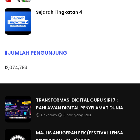
Sejarah Tingkatan 4
JUMLAH PENGUNJUNG
12,074,783
TRANSFORMASI DIGITAL GURU SIRI 7 :
PAHLAWAN DIGITAL PENYELAMAT DUNIA
Unknown
3 hari yang lalu
MAJLIS ANUGERAH FFK (FESTIVAL LENSA