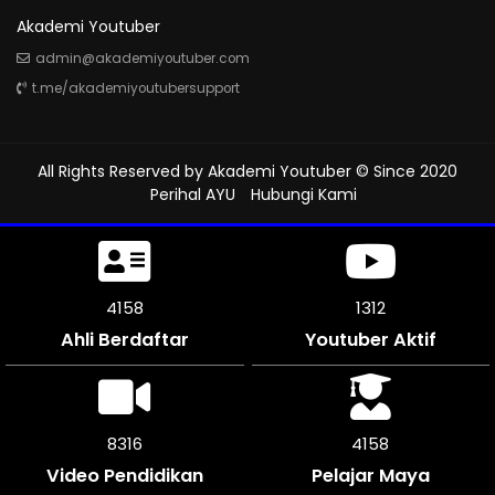
Akademi Youtuber
admin@akademiyoutuber.com
t.me/akademiyoutubersupport
All Rights Reserved by
Akademi Youtuber
© Since 2020
Perihal AYU
Hubungi Kami
4635
1312
Ahli Berdaftar
Youtuber Aktif
9270
4635
Video Pendidikan
Pelajar Maya