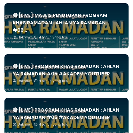
🔴 [LIVE] MAJLIS PENUTUPAN PROGRAM
KHAS RAMADAN : AHLAN YA RAMADAN
#06...
Unknown
4 tahun yang lalu
🔴 [LIVE] PROGRAM KHAS RAMADAN : AHLAN
YA RAMADAN #05 #AKADEMIYOUTUBER
Unknown
4 tahun yang lalu
🔴 [LIVE] PROGRAM KHAS RAMADAN : AHLAN
YA RAMADAN #05 #AKADEMIYOUTUBER
Unknown
4 tahun yang lalu