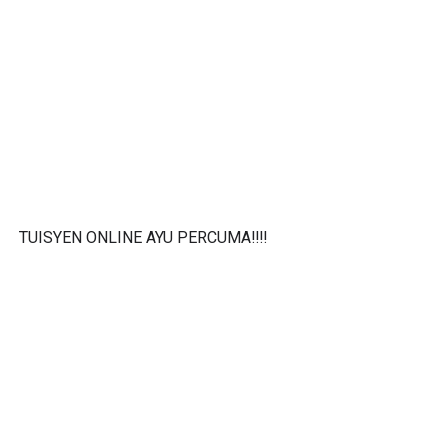
TUISYEN ONLINE AYU PERCUMA‼️‼️