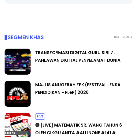
SEGMEN KHAS
LIHAT SEMUA
TRANSFORMASI DIGITAL GURU SIRI 7 :
PAHLAWAN DIGITAL PENYELAMAT DUNIA
MAJLIS ANUGERAH FFK (FESTIVAL LENSA
PENDIDIKAN - FLeP) 2026
LIVE
🔴 [LIVE] MATEMATIK SR, WANG TAHUN 6
OLEH CIKGU ANITA #ALLINONE #141 #...