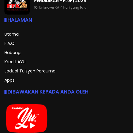
PENDIDIKAN - FLeP) 2026
Unknown
4 hari yang lalu
HALAMAN
Utama
F.A.Q
Hubungi
Kredit AYU
Jadual Tuisyen Percuma
Apps
DIBAWAKAN KEPADA ANDA OLEH