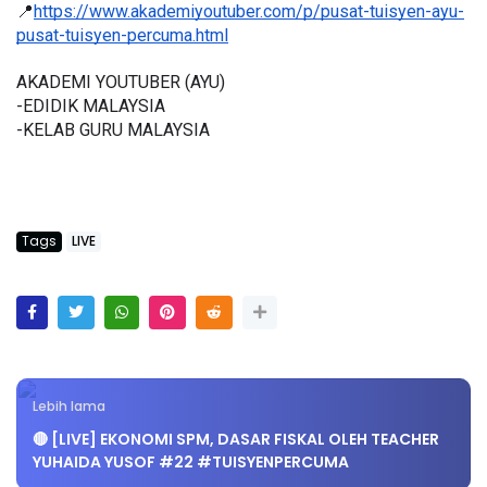
📍
https://www.akademiyoutuber.com/p/pusat-tuisyen-ayu-
pusat-tuisyen-percuma.html
AKADEMI YOUTUBER (AYU)
-EDIDIK MALAYSIA
-KELAB GURU MALAYSIA
Tags
LIVE
Lebih lama
🔴 [LIVE] EKONOMI SPM, DASAR FISKAL OLEH TEACHER
YUHAIDA YUSOF #22 #TUISYENPERCUMA