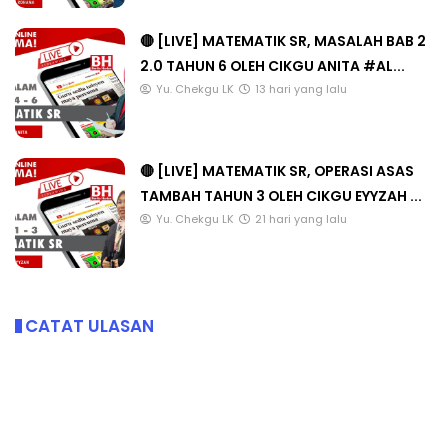
🔴 [LIVE] MATEMATIK SR, MASALAH BAB 2
2.0 TAHUN 6 OLEH CIKGU ANITA #AL...
Yu. Chekgu LK
13 hari yang lalu
🔴 [LIVE] MATEMATIK SR, OPERASI ASAS
TAMBAH TAHUN 3 OLEH CIKGU EYYZAH ...
Yu. Chekgu LK
21 hari yang lalu
CATAT ULASAN