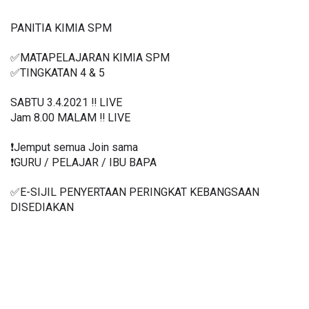
PANITIA KIMIA SPM
✅MATAPELAJARAN KIMIA SPM
✅TINGKATAN 4 & 5
SABTU 3.4.2021 ‼️ LIVE
Jam 8.00 MALAM ‼️ LIVE
❗️Jemput semua Join sama
❗️GURU / PELAJAR / IBU BAPA
✅E-SIJIL PENYERTAAN PERINGKAT KEBANGSAAN 
DISEDIAKAN