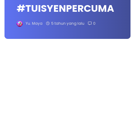
#TUISYENPERCUMA
Yu. Maya
5 tahun yang lalu
0