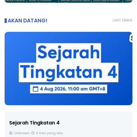
AKAN DATANG!
LIHAT SEMUA
Sejarah Tingkatan 4
Unknown
6 hari yang lalu