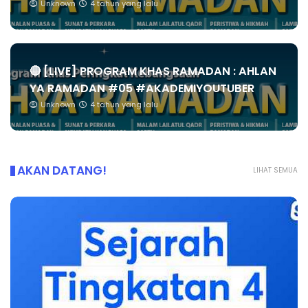
Unknown
4 tahun yang lalu
🔴 [LIVE] PROGRAM KHAS RAMADAN : AHLAN
YA RAMADAN #05 #AKADEMIYOUTUBER
Unknown
4 tahun yang lalu
AKAN DATANG!
LIHAT SEMUA