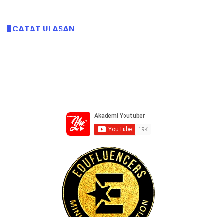
CATAT ULASAN