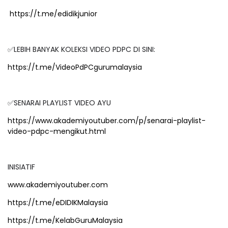
https://t.me/edidikjunior
✅LEBIH BANYAK KOLEKSI VIDEO PDPC DI SINI:
https://t.me/VideoPdPCgurumalaysia
✅SENARAI PLAYLIST VIDEO AYU
https://www.akademiyoutuber.com/p/senarai-playlist-
video-pdpc-mengikut.html
INISIATIF
www.akademiyoutuber.com
https://t.me/eDIDIKMalaysia
https://t.me/KelabGuruMalaysia