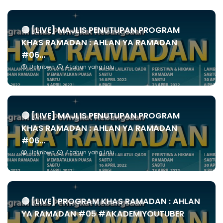
🔴 [LIVE] MAJLIS PENUTUPAN PROGRAM
KHAS RAMADAN : AHLAN YA RAMADAN
#06...
Unknown
4 tahun yang lalu
🔴 [LIVE] MAJLIS PENUTUPAN PROGRAM
KHAS RAMADAN : AHLAN YA RAMADAN
#06...
Unknown
4 tahun yang lalu
🔴 [LIVE] PROGRAM KHAS RAMADAN : AHLAN
YA RAMADAN #05 #AKADEMIYOUTUBER