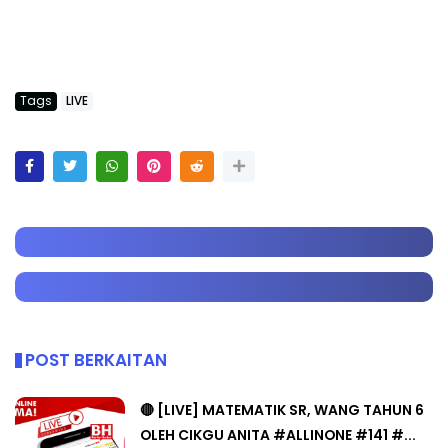
Tags
LIVE
POST BERKAITAN
🔴 [LIVE] MATEMATIK SR, WANG TAHUN 6
OLEH CIKGU ANITA #ALLINONE #141 #...