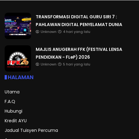
TRANSFORMASI DIGITAL GURU SIRI 7 :
PAHLAWAN DIGITAL PENYELAMAT DUNIA
Unknown
4 hari yang lalu
MAJLIS ANUGERAH FFK (FESTIVAL LENSA
PENDIDIKAN - FLeP) 2026
Unknown
5 hari yang lalu
HALAMAN
Utama
F.A.Q
Hubungi
Kredit AYU
Jadual Tuisyen Percuma