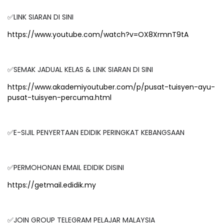
✅LINK SIARAN DI SINI
https://www.youtube.com/watch?v=OX8XrmnT9tA
✅SEMAK JADUAL KELAS & LINK SIARAN DI SINI
https://www.akademiyoutuber.com/p/pusat-tuisyen-ayu-
pusat-tuisyen-percuma.html
✅E-SIJIL PENYERTAAN EDIDIK PERINGKAT KEBANGSAAN
✅PERMOHONAN EMAIL EDIDIK DISINI
https://getmail.edidik.my
✅JOIN GROUP TELEGRAM PELAJAR MALAYSIA