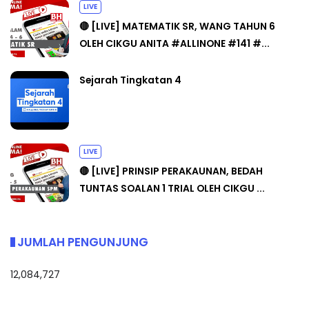
LIVE
🔴 [LIVE] MATEMATIK SR, WANG TAHUN 6
OLEH CIKGU ANITA #ALLINONE #141 #...
Sejarah Tingkatan 4
LIVE
🔴 [LIVE] PRINSIP PERAKAUNAN, BEDAH
TUNTAS SOALAN 1 TRIAL OLEH CIKGU ...
JUMLAH PENGUNJUNG
12,084,727