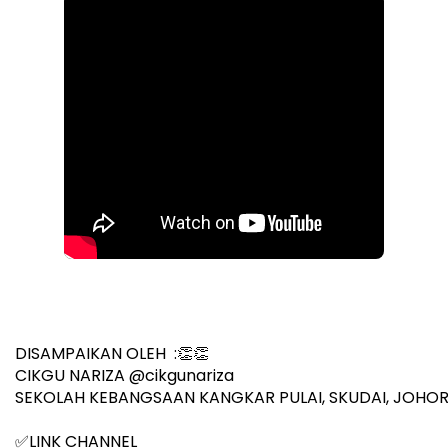
DISAMPAIKAN OLEH  :👏👏
CIKGU NARIZA 
@cikgunariza 
SEKOLAH KEBANGSAAN KANGKAR PULAI, SKUDAI, JOHO
✅LINK CHANNEL