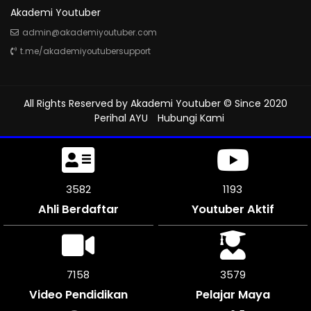
Akademi Youtuber
admin@akademiyoutuber.com
t.me/akademiyoutubersupport
All Rights Reserved by
Akademi Youtuber
© Since 2020
Perihal AYU
Hubungi Kami
3981
1312
Ahli Berdaftar
Youtuber Aktif
7962
3981
Video Pendidikan
Pelajar Maya