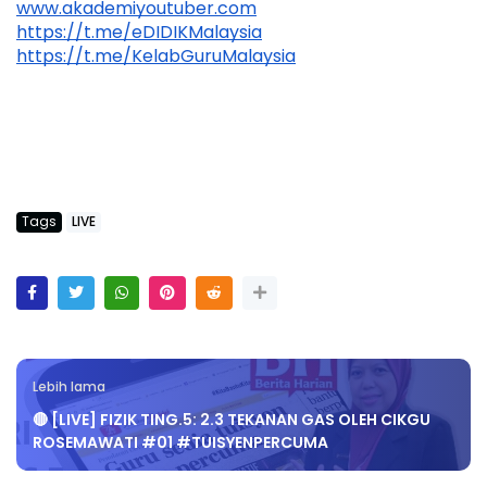
www.akademiyoutuber.com
https://t.me/eDIDIKMalaysia
https://t.me/KelabGuruMalaysia
Tags
LIVE
Lebih lama
🔴 [LIVE] FIZIK TING.5: 2.3 TEKANAN GAS OLEH CIKGU
ROSEMAWATI #01 #TUISYENPERCUMA