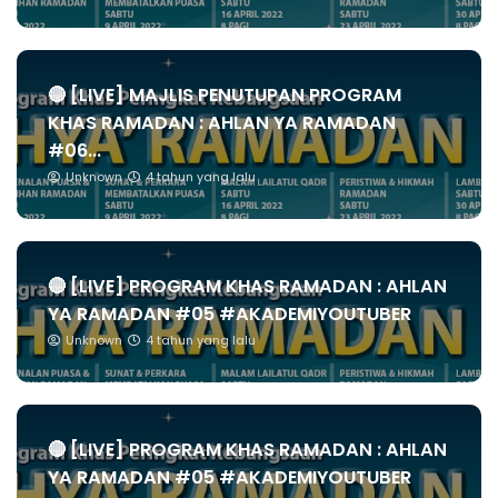
🔴 [LIVE] MAJLIS PENUTUPAN PROGRAM
KHAS RAMADAN : AHLAN YA RAMADAN
#06...
Unknown
4 tahun yang lalu
🔴 [LIVE] PROGRAM KHAS RAMADAN : AHLAN
YA RAMADAN #05 #AKADEMIYOUTUBER
Unknown
4 tahun yang lalu
🔴 [LIVE] PROGRAM KHAS RAMADAN : AHLAN
YA RAMADAN #05 #AKADEMIYOUTUBER