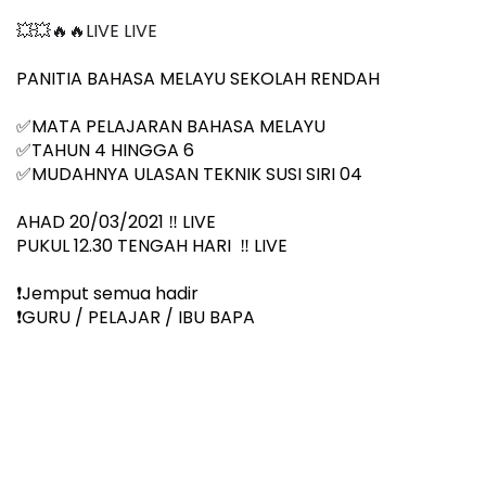
💥💥🔥🔥LIVE LIVE 
PANITIA BAHASA MELAYU SEKOLAH RENDAH 
✅MATA PELAJARAN BAHASA MELAYU
✅TAHUN 4 HINGGA 6
✅MUDAHNYA ULASAN TEKNIK SUSI SIRI 04 
AHAD 20/03/2021 ‼️ LIVE
PUKUL 12.30 TENGAH HARI  ‼️ LIVE
❗️Jemput semua hadir
❗️GURU / PELAJAR / IBU BAPA