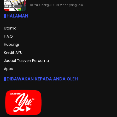
Yu. Chekgu LK
2 hari yang lalu
HALAMAN
Utama
F.A.Q
Hubungi
Kredit AYU
Jadual Tuisyen Percuma
Apps
DIBAWAKAN KEPADA ANDA OLEH