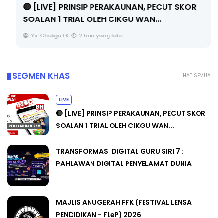
🔴 [LIVE] PRINSIP PERAKAUNAN, PECUT SKOR
SOALAN 1 TRIAL OLEH CIKGU WAN...
Yu. Chekgu LK
2 hari yang lalu
SEGMEN KHAS
LIHAT SEMUA
LIVE
🔴 [LIVE] PRINSIP PERAKAUNAN, PECUT SKOR
SOALAN 1 TRIAL OLEH CIKGU WAN...
TRANSFORMASI DIGITAL GURU SIRI 7 :
PAHLAWAN DIGITAL PENYELAMAT DUNIA
MAJLIS ANUGERAH FFK (FESTIVAL LENSA
PENDIDIKAN - FLeP) 2026