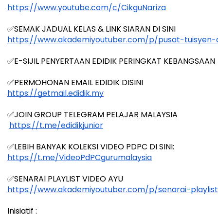
https://www.youtube.com/c/CikguNariza
✅SEMAK JADUAL KELAS & LINK SIARAN DI SINI
https://www.akademiyoutuber.com/p/pusat-tuisyen-
✅E-SIJIL PENYERTAAN EDIDIK PERINGKAT KEBANGSAAN 
✅PERMOHONAN EMAIL EDIDIK DISINI
https://getmail.edidik.my
✅JOIN GROUP TELEGRAM PELAJAR MALAYSIA
https://t.me/edidikjunior
✅LEBIH BANYAK KOLEKSI VIDEO PDPC DI SINI:
https://t.me/VideoPdPCgurumalaysia
✅SENARAI PLAYLIST VIDEO AYU
https://www.akademiyoutuber.com/p/senarai-playlis
Inisiatif :