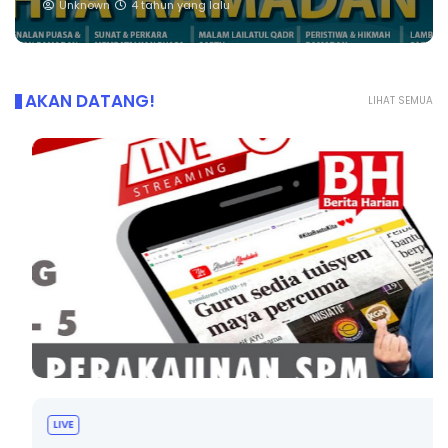
Unknown
4 tahun yang lalu
AKAN DATANG!
LIHAT SEMUA
LIVE