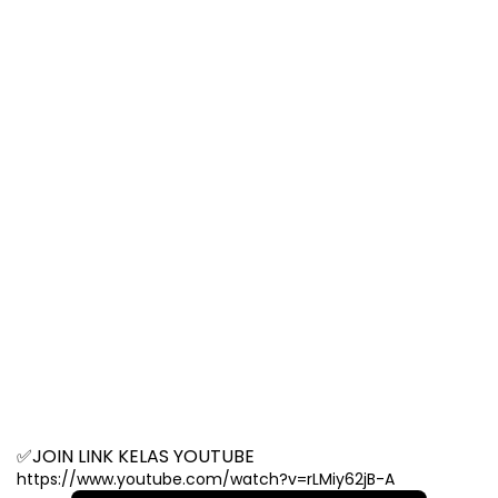
✅JOIN LINK KELAS YOUTUBE 
https://www.youtube.com/watch?v=rLMiy62jB-A