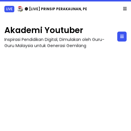
LIVE
🔴 [LIVE] PRINSIP PERAKAUNAN, PECUT SKOR SOALAN 1 TRIAL OLEH CIKGU WAN...
Akademi Youtuber
Inspirasi Pendidikan Digital, Dimulakan oleh Guru-
Guru Malaysia untuk Generasi Gemilang