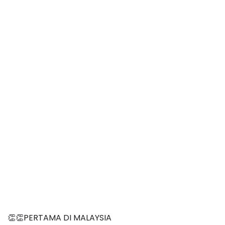
👏👏PERTAMA DI MALAYSIA