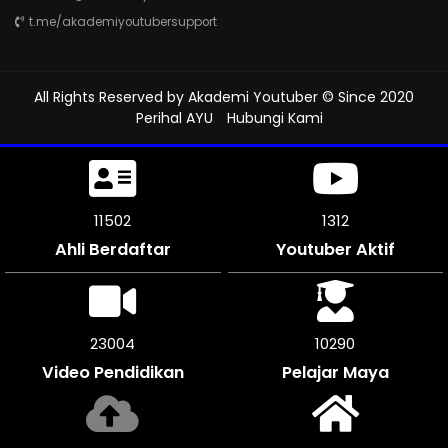
t.me/akademiyoutubersupport
All Rights Reserved by
Akademi Youtuber
© Since 2020
Perihal AYU
Hubungi Kami
11500
1312
Ahli Berdaftar
Youtuber Aktif
23982
10290
Video Pendidikan
Pelajar Maya