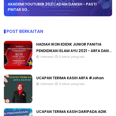
AKADEMI YOUTUBER 2021 | ADAM DANISH - PASTI
PINTAR SO…
POST BERKAITAN
HADIAH IKON EDIDIK JUNIOR PANITIA
PENDIDIKAN ISLAM AYU 2021 - ARFA DAN...
Unknown
5 tahun yang lalu
UCAPAN TERIMA KASIH ARFA #Johan
Unknown
5 tahun yang lalu
UCAPAN TERIMA KASIH DARIPADA ADIK