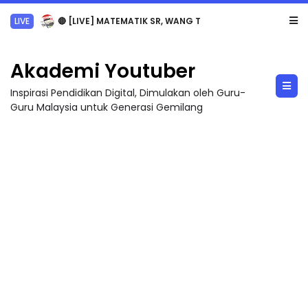
LIVE
🔴 [LIVE] MATEMATIK SR, WANG TAHUN 6 OLEH CIKGU ANITA #ALLINONE #141 #...
Akademi Youtuber
Inspirasi Pendidikan Digital, Dimulakan oleh Guru-
Guru Malaysia untuk Generasi Gemilang