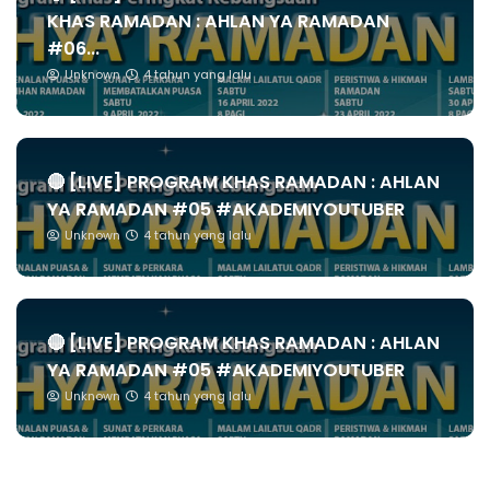
KHAS RAMADAN : AHLAN YA RAMADAN
#06...
Unknown
4 tahun yang lalu
🔴 [LIVE] PROGRAM KHAS RAMADAN : AHLAN
YA RAMADAN #05 #AKADEMIYOUTUBER
Unknown
4 tahun yang lalu
🔴 [LIVE] PROGRAM KHAS RAMADAN : AHLAN
YA RAMADAN #05 #AKADEMIYOUTUBER
Unknown
4 tahun yang lalu