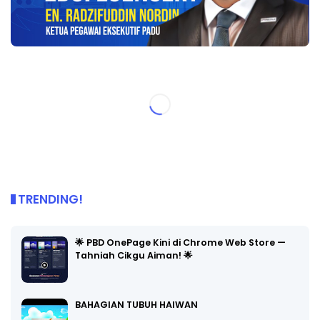
TRENDING!
🌟 PBD OnePage Kini di Chrome Web Store —
Tahniah Cikgu Aiman! 🌟
BAHAGIAN TUBUH HAIWAN