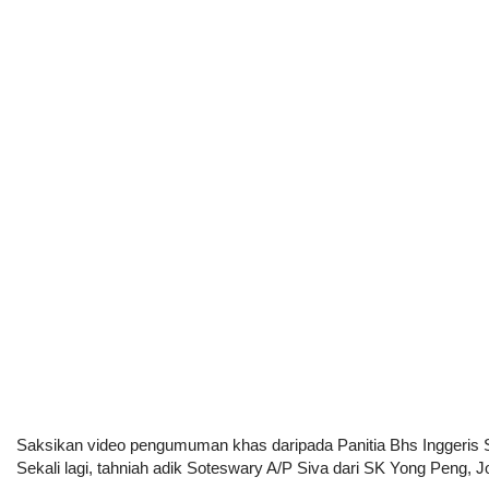
Saksikan video pengumuman khas daripada Panitia Bhs Inggeris
Sekali lagi, tahniah adik Soteswary A/P Siva dari SK Yong Peng, J