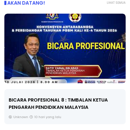
AKAN DATANG!
LIHAT SEMUA
BICARA PROFESIONAL 8 : TIMBALAN KETUA
PENGARAH PENDIDIKAN MALAYSIA
Unknown
10 hari yang lalu