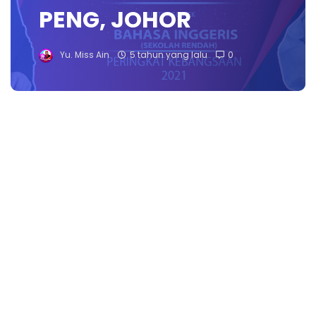
PENG, JOHOR
Yu. Miss Ain
5 tahun yang lalu
0