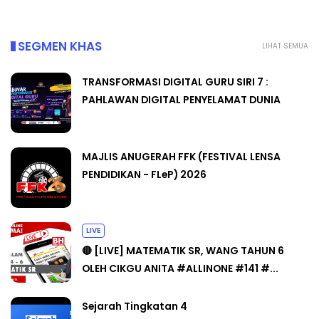
SEGMEN KHAS
LIHAT SEMUA
TRANSFORMASI DIGITAL GURU SIRI 7 :
PAHLAWAN DIGITAL PENYELAMAT DUNIA
MAJLIS ANUGERAH FFK (FESTIVAL LENSA
PENDIDIKAN - FLeP) 2026
LIVE
🔴 [LIVE] MATEMATIK SR, WANG TAHUN 6
OLEH CIKGU ANITA #ALLINONE #141 #...
Sejarah Tingkatan 4