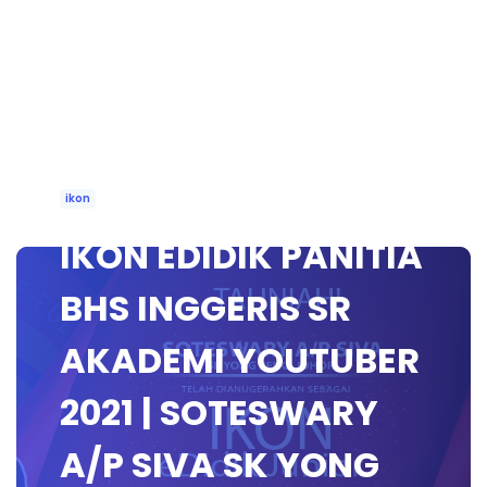
ikon
IKON EDIDIK PANITIA
BHS INGGERIS SR
AKADEMI YOUTUBER
2021 | SOTESWARY
A/P SIVA SK YONG