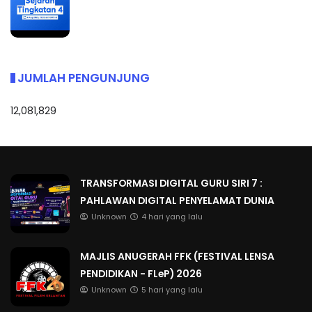
JUMLAH PENGUNJUNG
12,081,829
TRANSFORMASI DIGITAL GURU SIRI 7 :
PAHLAWAN DIGITAL PENYELAMAT DUNIA
Unknown
4 hari yang lalu
MAJLIS ANUGERAH FFK (FESTIVAL LENSA
PENDIDIKAN - FLeP) 2026
Unknown
5 hari yang lalu