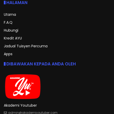
HALAMAN
Utama
F.A.Q
Hubungi
Kredit AYU
Jadual Tuisyen Percuma
Apps
DIBAWAKAN KEPADA ANDA OLEH
Akademi Youtuber
admin@akademiyoutuber.com