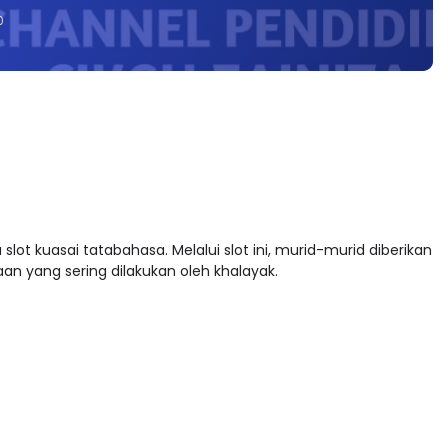
0
ot kuasai tatabahasa. Melalui slot ini, murid-murid diberikan
n yang sering dilakukan oleh khalayak.