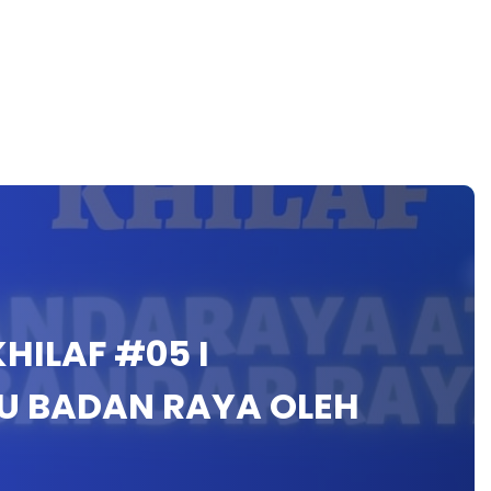
HILAF #05 I
U BADAN RAYA OLEH