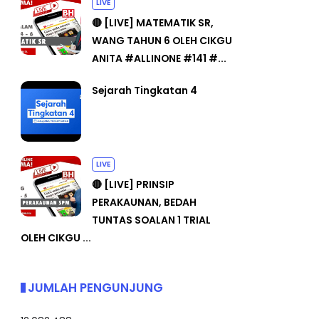
LIVE
🔴 [LIVE] MATEMATIK SR,
WANG TAHUN 6 OLEH CIKGU
ANITA #ALLINONE #141 #...
Sejarah Tingkatan 4
LIVE
🔴 [LIVE] PRINSIP
PERAKAUNAN, BEDAH
TUNTAS SOALAN 1 TRIAL
OLEH CIKGU ...
JUMLAH PENGUNJUNG