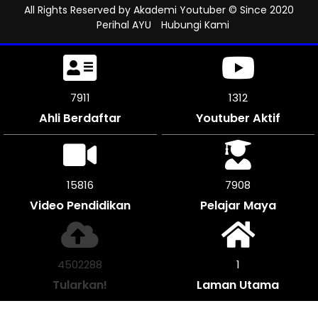
All Rights Reserved by
Akademi Youtuber
© Since 2020
Perihal AYU
Hubungi Kami
8391
1312
Ahli Berdaftar
Youtuber Aktif
16782
8391
Video Pendidikan
Pelajar Maya
4777276
1
Tularkan!
Laman Utama