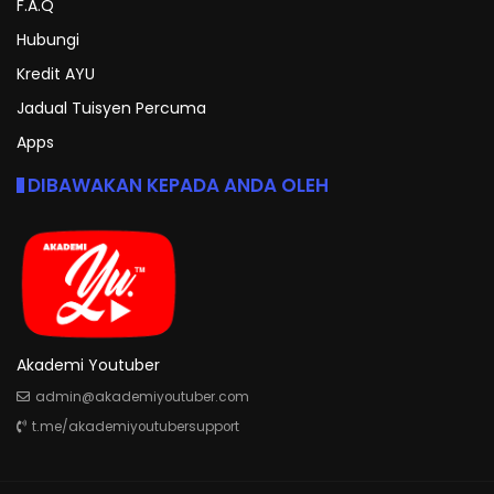
F.A.Q
Hubungi
Kredit AYU
Jadual Tuisyen Percuma
Apps
DIBAWAKAN KEPADA ANDA OLEH
Akademi Youtuber
admin@akademiyoutuber.com
t.me/akademiyoutubersupport