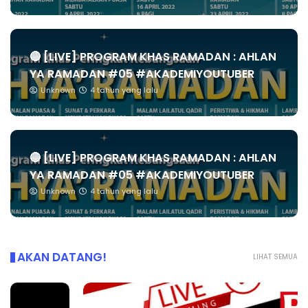
🔴 [LIVE] PROGRAM KHAS RAMADAN : AHLAN
YA RAMADAN #05 #AKADEMIYOUTUBER
Unknown
4 tahun yang lalu
🔴 [LIVE] PROGRAM KHAS RAMADAN : AHLAN
YA RAMADAN #05 #AKADEMIYOUTUBER
Unknown
4 tahun yang lalu
AKAN DATANG!
LIHAT SEMUA