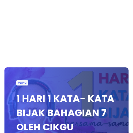
PDPC
1 HARI 1 KATA- KATA
BIJAK BAHAGIAN 7
OLEH CIKGU