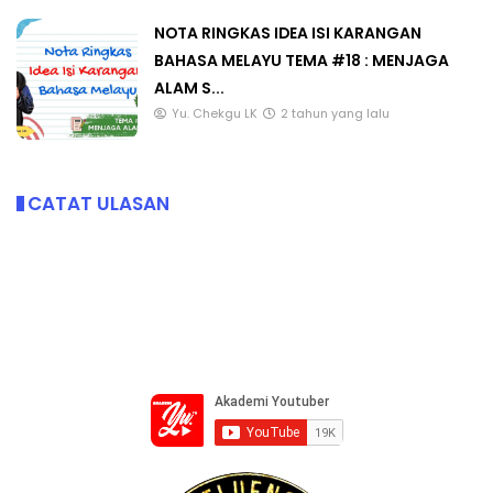
NOTA RINGKAS IDEA ISI KARANGAN
BAHASA MELAYU TEMA #18 : MENJAGA
ALAM S...
Yu. Chekgu LK
2 tahun yang lalu
CATAT ULASAN