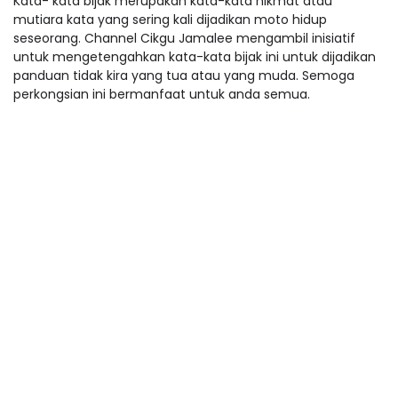
Kata- kata bijak merupakan kata-kata hikmat atau
mutiara kata yang sering kali dijadikan moto hidup
seseorang. Channel Cikgu Jamalee mengambil inisiatif
untuk mengetengahkan kata-kata bijak ini untuk dijadikan
panduan tidak kira yang tua atau yang muda. Semoga
perkongsian ini bermanfaat untuk anda semua.