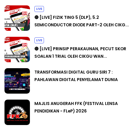
LIVE
🔴 [LIVE] FIZIK TING 5 (DLP), 5.2
SEMICONDUCTOR DIODE PART-2 OLEH CIKG...
LIVE
🔴 [LIVE] PRINSIP PERAKAUNAN, PECUT SKOR
SOALAN 1 TRIAL OLEH CIKGU WAN...
TRANSFORMASI DIGITAL GURU SIRI 7 :
PAHLAWAN DIGITAL PENYELAMAT DUNIA
MAJLIS ANUGERAH FFK (FESTIVAL LENSA
PENDIDIKAN - FLeP) 2026