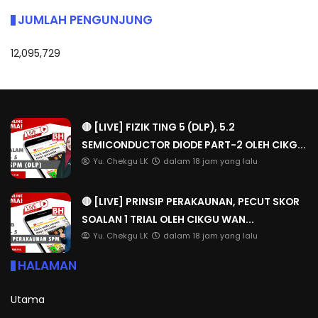
JUMLAH PENGUNJUNG
12,095,729
🔴 [LIVE] FIZIK TING 5 (DLP), 5.2
SEMICONDUCTOR DIODE PART-2 OLEH CIKG...
Yu. Chekgu LK
dalam 18 jam yang lalu
🔴 [LIVE] PRINSIP PERAKAUNAN, PECUT SKOR
SOALAN 1 TRIAL OLEH CIKGU WAN...
Yu. Chekgu LK
dalam 18 jam yang lalu
HALAMAN
Utama