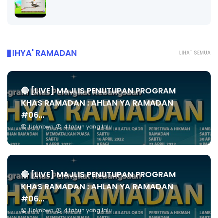
IHYA' RAMADAN
LIHAT SEMUA
🔴 [LIVE] MAJLIS PENUTUPAN PROGRAM
KHAS RAMADAN : AHLAN YA RAMADAN
#06...
Unknown
4 tahun yang lalu
🔴 [LIVE] MAJLIS PENUTUPAN PROGRAM
KHAS RAMADAN : AHLAN YA RAMADAN
#06...
Unknown
4 tahun yang lalu