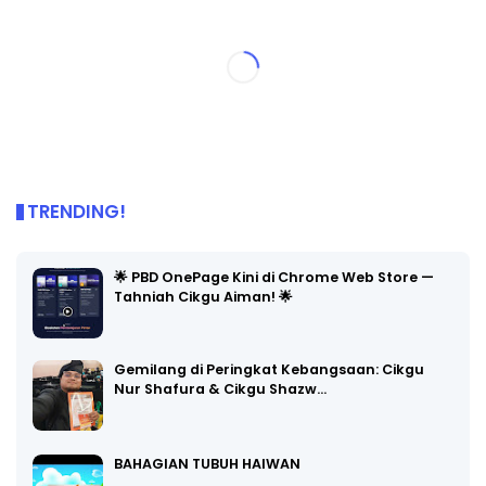
TRENDING!
🌟 PBD OnePage Kini di Chrome Web Store —
Tahniah Cikgu Aiman! 🌟
Gemilang di Peringkat Kebangsaan: Cikgu
Nur Shafura & Cikgu Shazw…
BAHAGIAN TUBUH HAIWAN