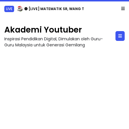
LIVE
🔴 [LIVE] MATEMATIK SR, WANG TAHUN 6 OLEH CIKGU ANITA #ALLINONE #141 #...
Akademi Youtuber
Inspirasi Pendidikan Digital, Dimulakan oleh Guru-
Guru Malaysia untuk Generasi Gemilang