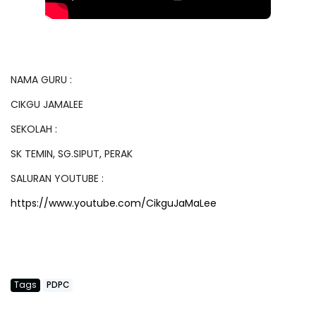
NAMA GURU :
CIKGU JAMALEE
SEKOLAH :
SK TEMIN, SG.SIPUT, PERAK
SALURAN YOUTUBE :
https://www.youtube.com/CikguJaMaLee
Tags
PDPC