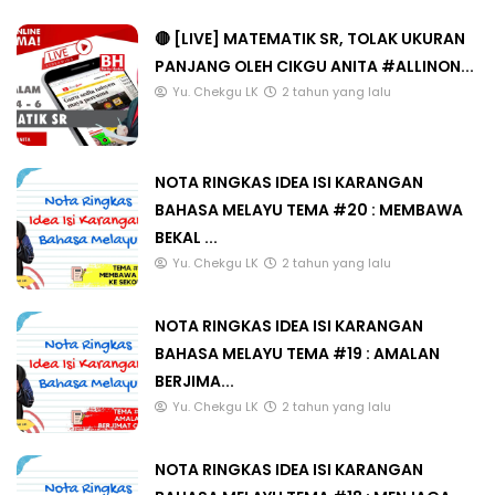
🔴 [LIVE] MATEMATIK SR, TOLAK UKURAN
PANJANG OLEH CIKGU ANITA #ALLINON...
Yu. Chekgu LK
2 tahun yang lalu
NOTA RINGKAS IDEA ISI KARANGAN
BAHASA MELAYU TEMA #20 : MEMBAWA
BEKAL ...
Yu. Chekgu LK
2 tahun yang lalu
NOTA RINGKAS IDEA ISI KARANGAN
BAHASA MELAYU TEMA #19 : AMALAN
BERJIMA...
Yu. Chekgu LK
2 tahun yang lalu
NOTA RINGKAS IDEA ISI KARANGAN