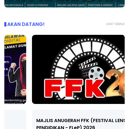
AKAN DATANG!
LIHAT SEMUA
MAJLIS ANUGERAH FFK (FESTIVAL LENSA
PENDIDIKAN - FLeP) 2026