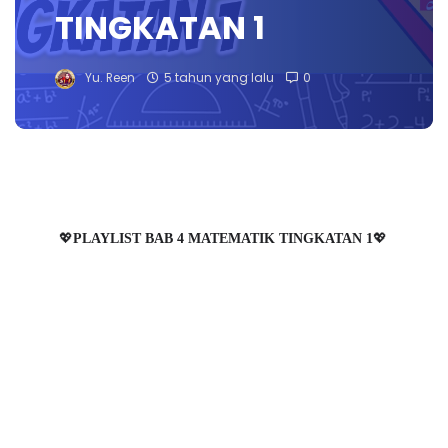
TINGKATAN 1
Yu. Reen
5 tahun yang lalu
0
💖
PLAYLIST BAB 4 MATEMATIK TINGKATAN 1
💖