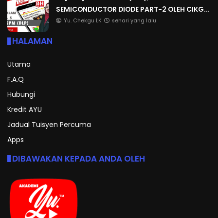
SEMICONDUCTOR DIODE PART-2 OLEH CIKG...
Yu. Chekgu LK
sehari yang lalu
HALAMAN
Utama
F.A.Q
Hubungi
Kredit AYU
Jadual Tuisyen Percuma
Apps
DIBAWAKAN KEPADA ANDA OLEH