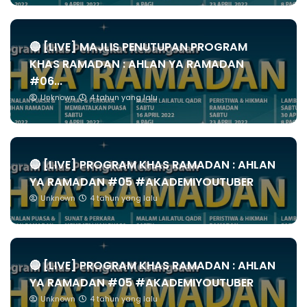
🔴 [LIVE] MAJLIS PENUTUPAN PROGRAM
KHAS RAMADAN : AHLAN YA RAMADAN
#06...
Unknown
4 tahun yang lalu
🔴 [LIVE] PROGRAM KHAS RAMADAN : AHLAN
YA RAMADAN #05 #AKADEMIYOUTUBER
Unknown
4 tahun yang lalu
🔴 [LIVE] PROGRAM KHAS RAMADAN : AHLAN
YA RAMADAN #05 #AKADEMIYOUTUBER
Unknown
4 tahun yang lalu