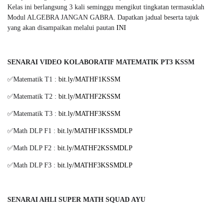
Kelas ini berlangsung 3 kali seminggu mengikut tingkatan termasuklah
Modul ALGEBRA JANGAN GABRA. Dapatkan jadual beserta tajuk
yang akan disampaikan melalui pautan
INI
SENARAI VIDEO KOLABORATIF MATEMATIK PT3 KSSM
✅Matematik T1 :
bit.ly/MATHF1KSSM
✅Matematik T2 :
bit.ly/MATHF2KSSM
✅Matematik T3 :
bit.ly/MATHF3KSSM
✅Math DLP F1 :
bit.ly/MATHF1KSSMDLP
✅Math DLP F2 :
bit.ly/MATHF2KSSMDLP
✅Math DLP F3 :
bit.ly/MATHF3KSSMDLP
SENARAI AHLI SUPER MATH SQUAD AYU