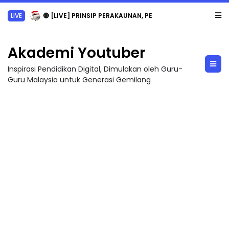
LIVE
🔴 [LIVE] PRINSIP PERAKAUNAN, PECUT SKOR SOALAN 1 TRIAL OLEH CIKGU WAN...
Akademi Youtuber
Inspirasi Pendidikan Digital, Dimulakan oleh Guru-
Guru Malaysia untuk Generasi Gemilang