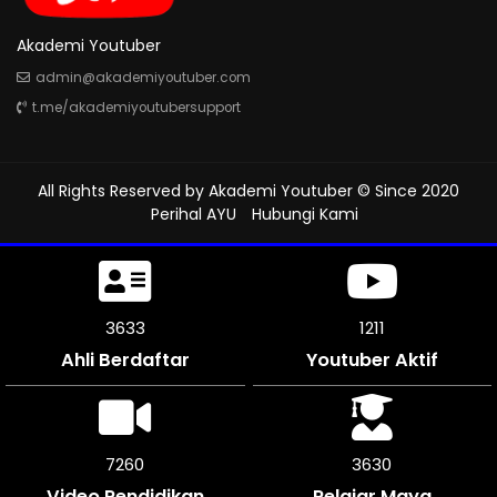
Akademi Youtuber
admin@akademiyoutuber.com
t.me/akademiyoutubersupport
All Rights Reserved by
Akademi Youtuber
© Since 2020
Perihal AYU
Hubungi Kami
4077
1312
Ahli Berdaftar
Youtuber Aktif
8154
4077
Video Pendidikan
Pelajar Maya