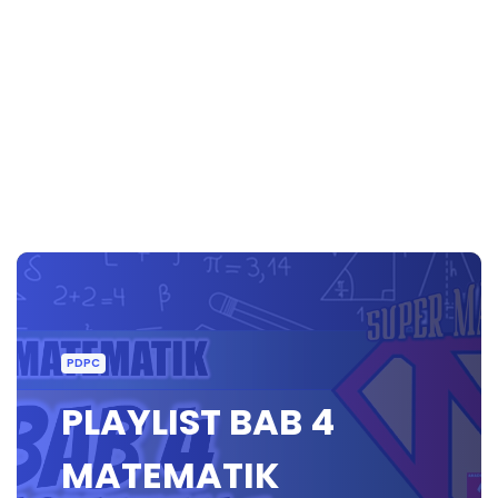
PDPC
PLAYLIST BAB 4
MATEMATIK