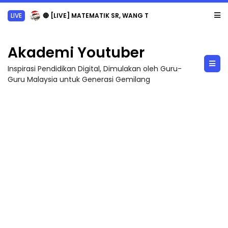
LIVE
🔴 [LIVE] MATEMATIK SR, WANG TAHUN 6 OLEH CIKGU ANITA #ALLINONE #141 #...
Akademi Youtuber
Inspirasi Pendidikan Digital, Dimulakan oleh Guru-
Guru Malaysia untuk Generasi Gemilang