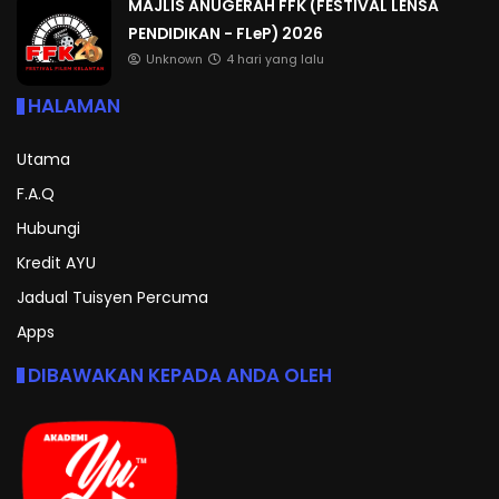
MAJLIS ANUGERAH FFK (FESTIVAL LENSA
PENDIDIKAN - FLeP) 2026
Unknown
4 hari yang lalu
HALAMAN
Utama
F.A.Q
Hubungi
Kredit AYU
Jadual Tuisyen Percuma
Apps
DIBAWAKAN KEPADA ANDA OLEH