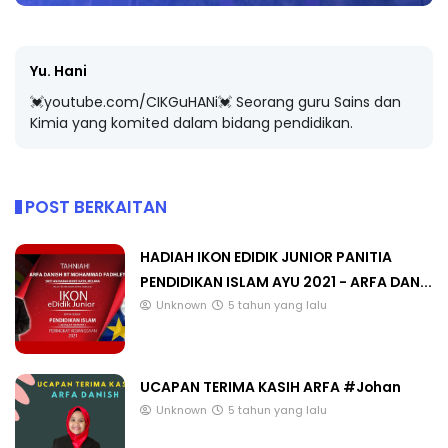
Yu. Hani
💓youtube.com/CIKGuHANi💓 Seorang guru Sains dan
Kimia yang komited dalam bidang pendidikan.
POST BERKAITAN
HADIAH IKON EDIDIK JUNIOR PANITIA
PENDIDIKAN ISLAM AYU 2021 - ARFA DAN...
Unknown
5 tahun yang lalu
UCAPAN TERIMA KASIH ARFA #Johan
Unknown
5 tahun yang lalu