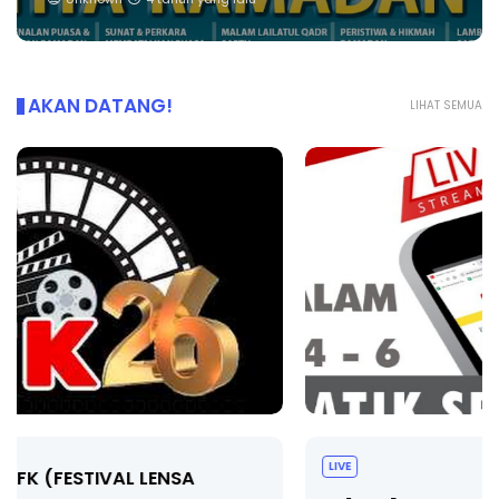
AKAN DATANG!
LIHAT SEMUA
LIVE