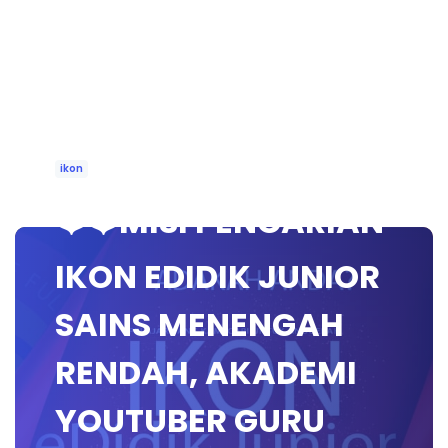
ikon
❤️❤️MISI PENCARIAN
IKON EDIDIK JUNIOR
SAINS MENENGAH
RENDAH, AKADEMI
YOUTUBER GURU