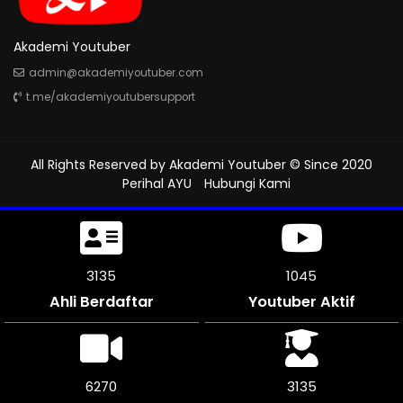
Akademi Youtuber
admin@akademiyoutuber.com
t.me/akademiyoutubersupport
All Rights Reserved by
Akademi Youtuber
© Since 2020
Perihal AYU
Hubungi Kami
3609
1203
Ahli Berdaftar
Youtuber Aktif
7212
3606