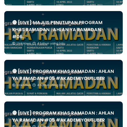
🔴 [LIVE] MAJLIS PENUTUPAN PROGRAM
KHAS RAMADAN : AHLAN YA RAMADAN
#06...
Unknown
4 tahun yang lalu
🔴 [LIVE] PROGRAM KHAS RAMADAN : AHLAN
YA RAMADAN #05 #AKADEMIYOUTUBER
Unknown
4 tahun yang lalu
🔴 [LIVE] PROGRAM KHAS RAMADAN : AHLAN
YA RAMADAN #05 #AKADEMIYOUTUBER
Unknown
4 tahun yang lalu