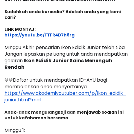
Sudahkah anda bersedia? Adakah anda yang kami 
cari?
LINK MONTAJ:
https://youtu.be/FTFR4B7h6rg
Minggu Akhir pencarian Ikon Edidik Junior telah tiba. 
Jangan lepaskan peluang untuk anda mendapatkan 
gelaran
 Ikon Edidik Junior Sains Menengah 
Rendah
.
Daftar untuk mendapatkan ID-AYU bagi 
💚💚
membolehkan anda menyertainya:
https://www.akademiyoutuber.com/p/ikon-edidik-
junior.html?m=1
Anak-anak mengulangkaji dan menjawab soalan ini 
untuk kefahaman bersama. 
Minggu 1: