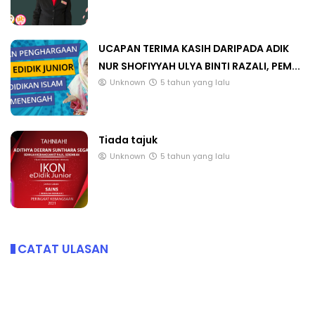
UCAPAN TERIMA KASIH DARIPADA ADIK
NUR SHOFIYYAH ULYA BINTI RAZALI, PEM...
Unknown
5 tahun yang lalu
Tiada tajuk
Unknown
5 tahun yang lalu
CATAT ULASAN