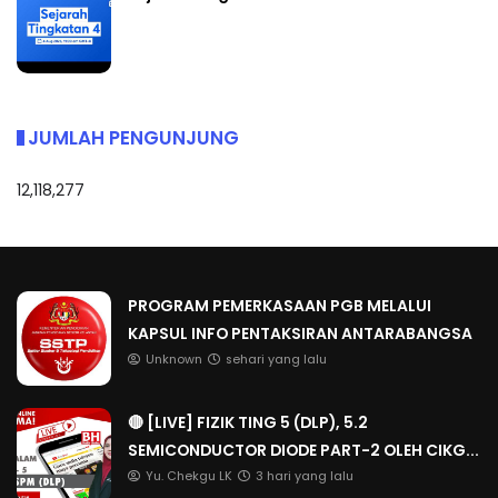
JUMLAH PENGUNJUNG
12,118,277
PROGRAM PEMERKASAAN PGB MELALUI
KAPSUL INFO PENTAKSIRAN ANTARABANGSA
Unknown
sehari yang lalu
🔴 [LIVE] FIZIK TING 5 (DLP), 5.2
SEMICONDUCTOR DIODE PART-2 OLEH CIKG...
Yu. Chekgu LK
3 hari yang lalu