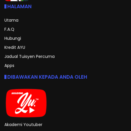
HALAMAN
Utama
F.A.Q
Hubungi
Kredit AYU
Jadual Tuisyen Percuma
Apps
DIBAWAKAN KEPADA ANDA OLEH
Akademi Youtuber