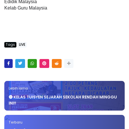
Edidik Malaysia
Kelab Guru Malaysia
Tags
LIVE
Lebih lama
🔴 KELAS TUISYEN SEJARAH SEKOLAH RENDAH MINGGU
INI!!
Terbaru