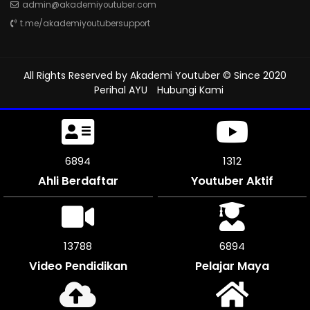
admin@akademiyoutuber.com
t.me/akademiyoutubersupport
All Rights Reserved by
Akademi Youtuber
© Since 2020
Perihal AYU
Hubungi Kami
7302
1312
Ahli Berdaftar
Youtuber Aktif
14598
7299
Video Pendidikan
Pelajar Maya