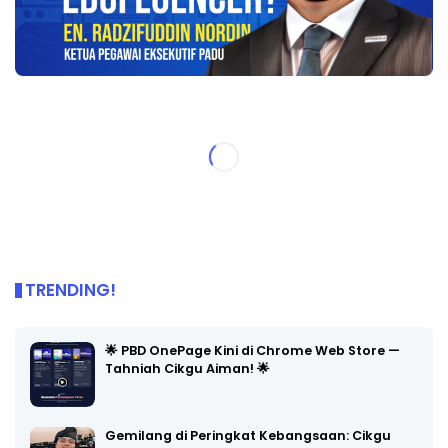
TRENDING!
🌟 PBD OnePage Kini di Chrome Web Store —
Tahniah Cikgu Aiman! 🌟
Gemilang di Peringkat Kebangsaan: Cikgu