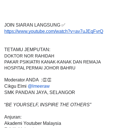
JOIN SIARAN LANGSUNG ✅
https://www.youtube.com/watch?v=av7uJEqFvrQ
TETAMU JEMPUTAN:
DOKTOR NOR RAHIDAH 
PAKAR PSIKIATRI KANAK-KANAK DAN REMAJA
HOSPITAL PERMAI JOHOR BAHRU
Moderator ANDA  :👏👏
Cikgu Elmi 
@lmeeraw 
SMK PANDAN JAYA, SELANGOR
“
BE YOURSELF, INSPIRE THE OTHERS”
Anjuran:
Akademi Youtuber Malaysia