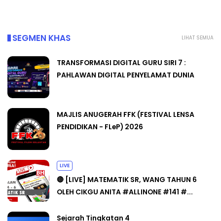
SEGMEN KHAS
LIHAT SEMUA
TRANSFORMASI DIGITAL GURU SIRI 7 :
PAHLAWAN DIGITAL PENYELAMAT DUNIA
MAJLIS ANUGERAH FFK (FESTIVAL LENSA
PENDIDIKAN - FLeP) 2026
LIVE
🔴 [LIVE] MATEMATIK SR, WANG TAHUN 6
OLEH CIKGU ANITA #ALLINONE #141 #...
Sejarah Tingkatan 4