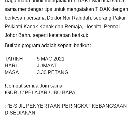
Bagaimana untuk mengatakan TIDAK? Mari kita sama-
sama mendengar tips untuk mengatakan TIDAK dengan 
berkesan bersama Doktor Nor Rahidah, seorang Pakar 
Psikiatri Kanak-Kanak dan Remaja, Hospital Permai 
Johor Bahru seperti ketetapan berikut: 
Butiran program adalah seperti berikut :
TARIKH
: 5 MAC 2021
HARI
: JUMAAT
MASA
: 3.30 PETANG
❗️Jemput semua Join sama
❗️GURU / PELAJAR /  IBU BAPA
✅E-SIJIL PENYERTAAN PERINGKAT KEBANGSAAN 
DISEDIAKAN