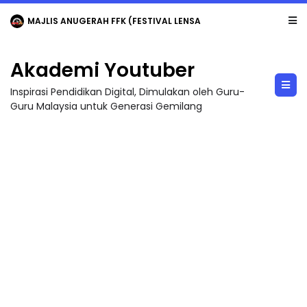
MAJLIS ANUGERAH FFK (FESTIVAL LENSA PENDIDIKAN - FLeP) 2026
Akademi Youtuber
Inspirasi Pendidikan Digital, Dimulakan oleh Guru-
Guru Malaysia untuk Generasi Gemilang