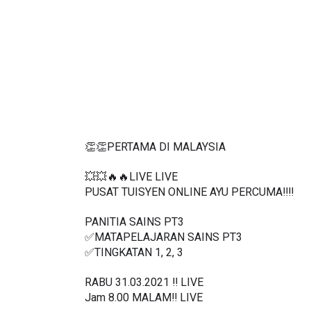
👏👏PERTAMA DI MALAYSIA
💥💥🔥🔥LIVE LIVE 
PUSAT TUISYEN ONLINE AYU PERCUMA‼️‼️
PANITIA SAINS PT3
✅MATAPELAJARAN SAINS PT3
✅TINGKATAN 1, 2, 3
RABU 31.03.2021 ‼️ LIVE
Jam 8.00 MALAM‼️ LIVE