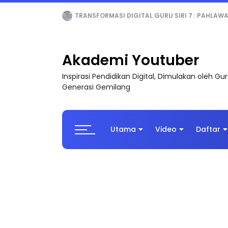
MAJLIS ANUGERAH FFK (FESTIVAL LENSA PENDIDI
Akademi Youtuber
Inspirasi Pendidikan Digital, Dimulakan oleh G
Generasi Gemilang
Utama
Video
Daftar