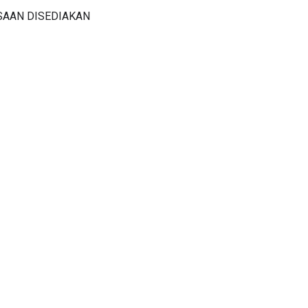
SAAN DISEDIAKAN
huo