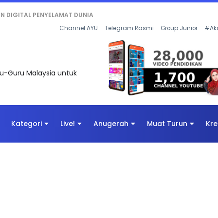
KAN - FLeP) 2026
Channel AYU
Telegram Rasmi
Group Junior
#Ak
uru-Guru Malaysia untuk
Kategori
Live!
Anugerah
Muat Turun
Kre