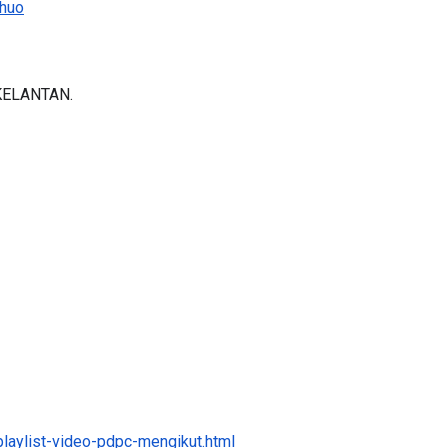
KELANTAN.
laylist-video-pdpc-mengikut.html