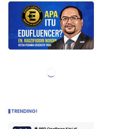
TRENDING!