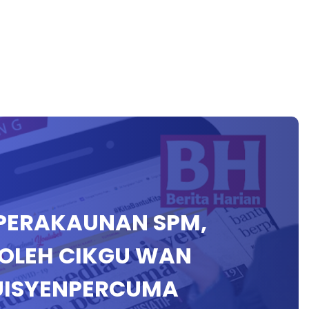
P PERAKAUNAN SPM,
) OLEH CIKGU WAN
UISYENPERCUMA