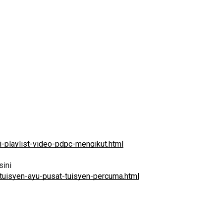
-playlist-video-pdpc-mengikut.html
ini 
tuisyen-ayu-pusat-tuisyen-percuma.html