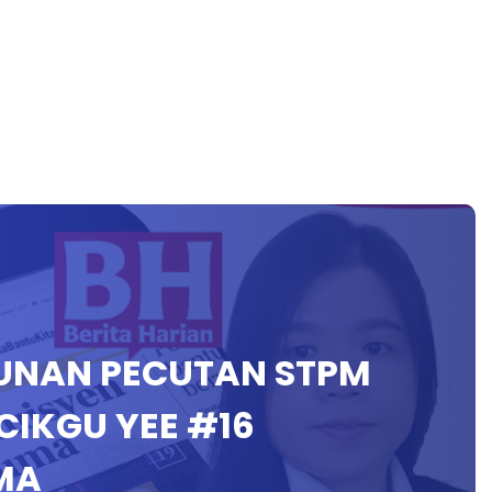
AUNAN PECUTAN STPM
 CIKGU YEE #16
MA