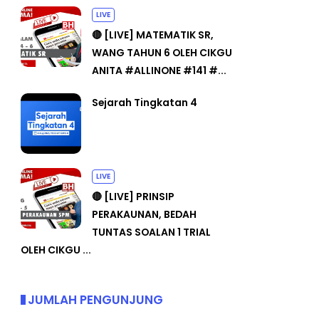
LIVE
🔴 [LIVE] MATEMATIK SR,
WANG TAHUN 6 OLEH CIKGU
ANITA #ALLINONE #141 #...
Sejarah Tingkatan 4
LIVE
🔴 [LIVE] PRINSIP
PERAKAUNAN, BEDAH
TUNTAS SOALAN 1 TRIAL
OLEH CIKGU ...
JUMLAH PENGUNJUNG