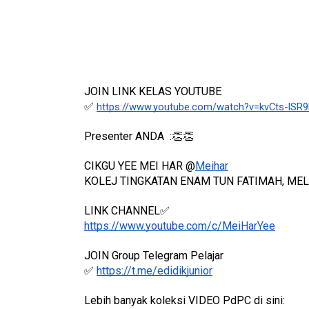
JOIN LINK KELAS YOUTUBE 
✅
https://www.youtube.com/watch?v=kvCts-lSR9
Presenter ANDA  :👏👏
CIKGU YEE MEI HAR @
Meihar
KOLEJ TINGKATAN ENAM TUN FATIMAH, ME
LINK CHANNEL✅
https://www.youtube.com/c/MeiHarYee
JOIN Group Telegram Pelajar
✅ 
https://t.me/edidikjunior
Lebih banyak koleksi VIDEO PdPC di sini: