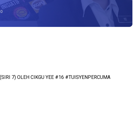
0
(SIRI 7) OLEH CIKGU YEE #16 #TUISYENPERCUMA