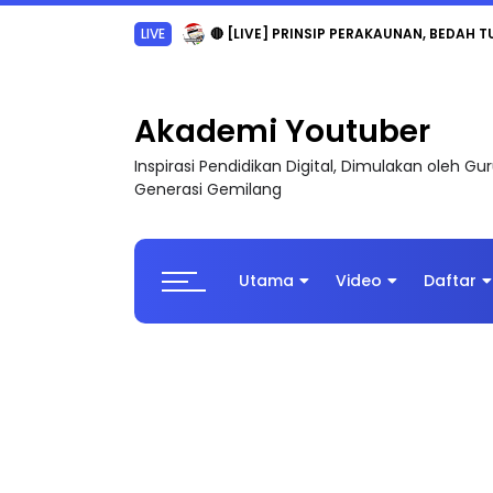
LIVE
🔴 [LIVE] PRINSIP PERAKAUNAN, BEDAH T
Akademi Youtuber
Inspirasi Pendidikan Digital, Dimulakan oleh G
Generasi Gemilang
Utama
Video
Daftar