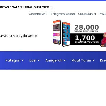
UNTAS SOALAN 1 TRIAL OLEH CIKGU ...
Channel AYU
Telegram Rasmi
Group Junior
#Ak
uru-Guru Malaysia untuk
Kategori
Live!
Anugerah
Muat Turun
Kre