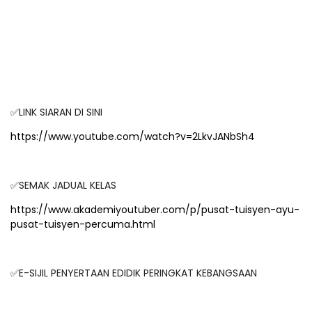
✅LINK SIARAN DI SINI
https://www.youtube.com/watch?v=2LkvJANbSh4
✅SEMAK JADUAL KELAS
https://www.akademiyoutuber.com/p/pusat-tuisyen-ayu-
pusat-tuisyen-percuma.html
✅E-SIJIL PENYERTAAN EDIDIK PERINGKAT KEBANGSAAN