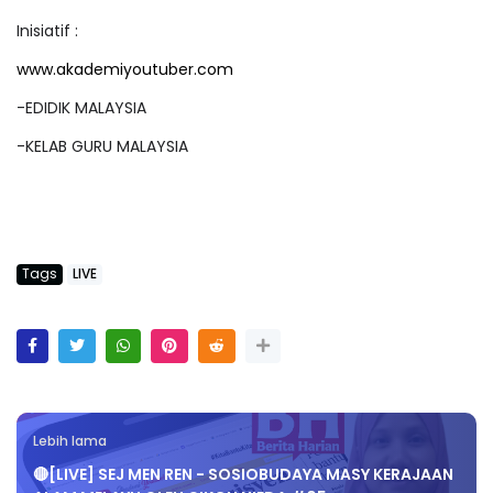
Inisiatif :
www.akademiyoutuber.com
-EDIDIK MALAYSIA
-KELAB GURU MALAYSIA
Tags
LIVE
Lebih lama
🔴[LIVE] SEJ MEN REN - SOSIOBUDAYA MASY KERAJAAN