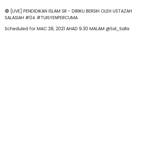
🔴 [LIVE] PENDIDIKAN ISLAM SR - DIRIKU BERSIH OLEH USTAZAH
SALASIAH #04 #TUISYENPERCUMA
Scheduled for MAC 28, 2021 AHAD 9.30 MALAM @Sal_Salla