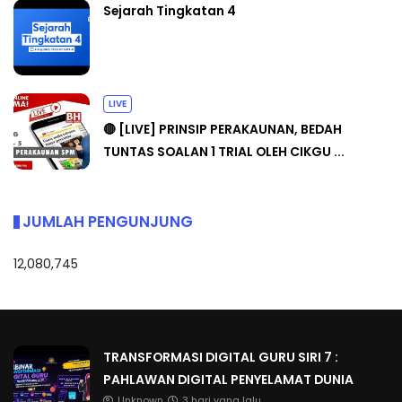
Sejarah Tingkatan 4
LIVE
🔴 [LIVE] PRINSIP PERAKAUNAN, BEDAH
TUNTAS SOALAN 1 TRIAL OLEH CIKGU ...
JUMLAH PENGUNJUNG
12,080,745
TRANSFORMASI DIGITAL GURU SIRI 7 :
PAHLAWAN DIGITAL PENYELAMAT DUNIA
Unknown
3 hari yang lalu