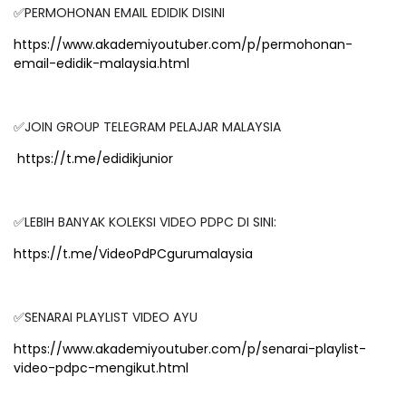
✅PERMOHONAN EMAIL EDIDIK DISINI
https://www.akademiyoutuber.com/p/permohonan-
email-edidik-malaysia.html
✅JOIN GROUP TELEGRAM PELAJAR MALAYSIA
https://t.me/edidikjunior
✅LEBIH BANYAK KOLEKSI VIDEO PDPC DI SINI:
https://t.me/VideoPdPCgurumalaysia
✅SENARAI PLAYLIST VIDEO AYU
https://www.akademiyoutuber.com/p/senarai-playlist-
video-pdpc-mengikut.html