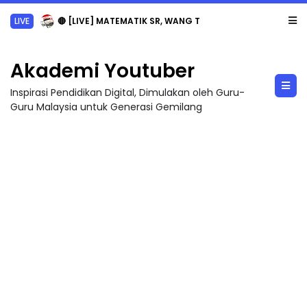
LIVE
🔴 [LIVE] MATEMATIK SR, WANG TAHUN 6 OLEH CIKGU ANITA #ALLINONE #141 #...
Akademi Youtuber
Inspirasi Pendidikan Digital, Dimulakan oleh Guru-
Guru Malaysia untuk Generasi Gemilang