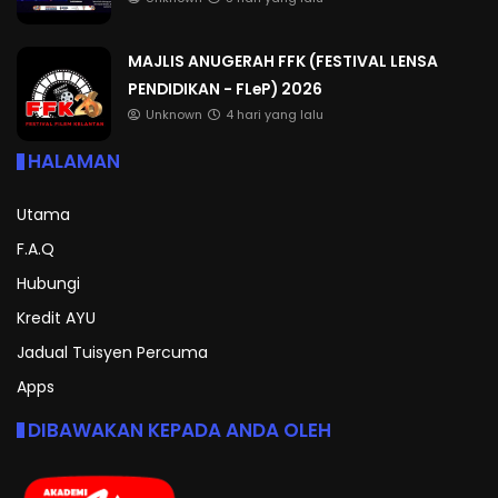
MAJLIS ANUGERAH FFK (FESTIVAL LENSA
PENDIDIKAN - FLeP) 2026
Unknown
4 hari yang lalu
HALAMAN
Utama
F.A.Q
Hubungi
Kredit AYU
Jadual Tuisyen Percuma
Apps
DIBAWAKAN KEPADA ANDA OLEH