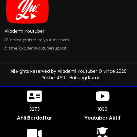
Akademi Youtuber
admin@akademiyoutuber.com
t.me/akademiyoutubersupport
All Rights Reserved by
Akademi Youtuber
© Since 2020
Perihal AYU
Hubungi Kami
3756
1252
Ahli Berdaftar
Youtuber Aktif