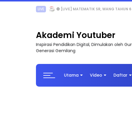
Sejarah Tingkatan 4
Akademi Youtuber
Inspirasi Pendidikan Digital, Dimulakan oleh G
Generasi Gemilang
Utama
Video
Daftar