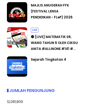
MAJLIS ANUGERAH FFK
(FESTIVAL LENSA
PENDIDIKAN - FLeP) 2026
LIVE
🔴 [LIVE] MATEMATIK SR,
WANG TAHUN 6 OLEH CIKGU
ANITA #ALLINONE #141 #...
Sejarah Tingkatan 4
JUMLAH PENGUNJUNG
12,081,809