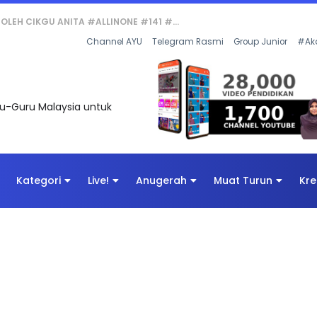
Channel AYU
Telegram Rasmi
Group Junior
#Ak
uru-Guru Malaysia untuk
Kategori
Live!
Anugerah
Muat Turun
Kre