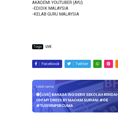
-EDIDIK MALAYSIA
-KELAB GURU MALAYSIA
Tags
LIVE
Facebook
Twitter
Lebih lama
🔴[LIVE] BAHASA INGGERIS SEKOLAH RENDAH
OH! MY DRESS BY MADAM SURIANI #06
#TUISYENPERCUMA