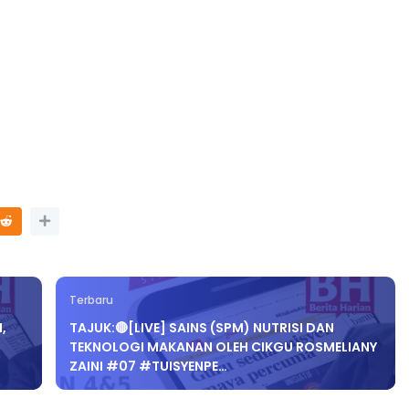
Terbaru
,
TAJUK:🔴[LIVE] SAINS (SPM) NUTRISI DAN
TEKNOLOGI MAKANAN OLEH CIKGU ROSMELIANY
ZAINI #07 #TUISYENPE…