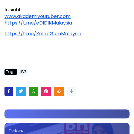
Inisiatif :
www.akademiyoutuber.com
https://t.me/eDIDIKMalaysia
https://t.me/KelabGuruMalaysia
Tags
LIVE
Terbaru