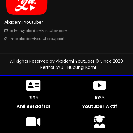
Akademi Youtuber
admin@akademiyoutuber.com
t.me/akademiyoutubersupport
All Rights Reserved by
Akademi Youtuber
© Since 2020
Perihal AYU
Hubungi Kami
3543
1181
Ahli Berdaftar
Youtuber Aktif