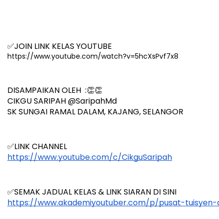
✅JOIN LINK KELAS YOUTUBE 
https://www.youtube.com/watch?v=5hcXsPvf7x8
DISAMPAIKAN OLEH  :👏👏
CIKGU SARIPAH @SaripahMd
SK SUNGAI RAMAL DALAM, KAJANG, SELANGOR
✅LINK CHANNEL
https://www.youtube.com/c/CikguSaripah
✅SEMAK JADUAL KELAS & LINK SIARAN DI SINI
https://www.akademiyoutuber.com/p/pusat-tuisyen-