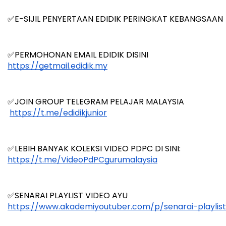
✅E-SIJIL PENYERTAAN EDIDIK PERINGKAT KEBANGSAAN 
✅PERMOHONAN EMAIL EDIDIK DISINI
https://getmail.edidik.my
✅JOIN GROUP TELEGRAM PELAJAR MALAYSIA
https://t.me/edidikjunior
✅LEBIH BANYAK KOLEKSI VIDEO PDPC DI SINI:
https://t.me/VideoPdPCgurumalaysia
✅SENARAI PLAYLIST VIDEO AYU
https://www.akademiyoutuber.com/p/senarai-playlis