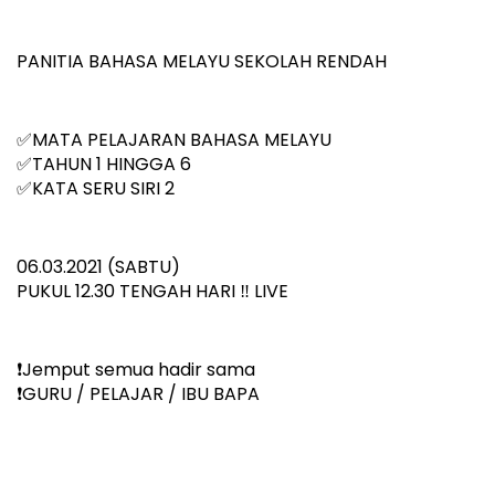
PANITIA BAHASA MELAYU SEKOLAH RENDAH 
✅MATA PELAJARAN BAHASA MELAYU
✅TAHUN 1 HINGGA 6
✅KATA SERU SIRI 2
06.03.2021 (SABTU)
PUKUL 12.30 TENGAH HARI ‼️ LIVE
❗️Jemput semua hadir sama
❗️GURU / PELAJAR / IBU BAPA