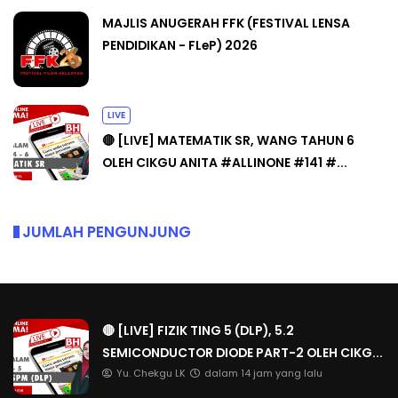
MAJLIS ANUGERAH FFK (FESTIVAL LENSA
PENDIDIKAN - FLeP) 2026
LIVE
🔴 [LIVE] MATEMATIK SR, WANG TAHUN 6
OLEH CIKGU ANITA #ALLINONE #141 #...
JUMLAH PENGUNJUNG
🔴 [LIVE] FIZIK TING 5 (DLP), 5.2
SEMICONDUCTOR DIODE PART-2 OLEH CIKG...
Yu. Chekgu LK
dalam 14 jam yang lalu