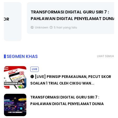
TRANSFORMASI DIGITAL GURU SIRI 7 :
PAHLAWAN DIGITAL PENYELAMAT DUNIA
Unknown
5 hari yang lalu
SEGMEN KHAS
LIHAT SEMUA
LIVE
🔴 [LIVE] PRINSIP PERAKAUNAN, PECUT SKOR
SOALAN 1 TRIAL OLEH CIKGU WAN...
TRANSFORMASI DIGITAL GURU SIRI 7 :
PAHLAWAN DIGITAL PENYELAMAT DUNIA