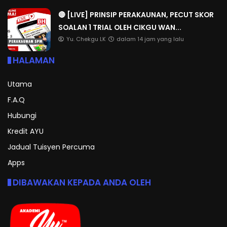
🔴 [LIVE] PRINSIP PERAKAUNAN, PECUT SKOR
SOALAN 1 TRIAL OLEH CIKGU WAN...
Yu. Chekgu LK
dalam 14 jam yang lalu
HALAMAN
Utama
F.A.Q
Hubungi
Kredit AYU
Jadual Tuisyen Percuma
Apps
DIBAWAKAN KEPADA ANDA OLEH