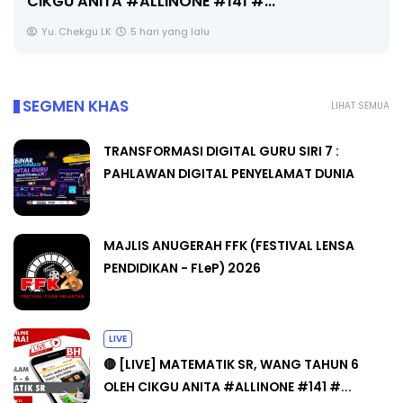
SEGMEN KHAS
LIHAT SEMUA
TRANSFORMASI DIGITAL GURU SIRI 7 :
PAHLAWAN DIGITAL PENYELAMAT DUNIA
MAJLIS ANUGERAH FFK (FESTIVAL LENSA
PENDIDIKAN - FLeP) 2026
LIVE
🔴 [LIVE] MATEMATIK SR, WANG TAHUN 6
OLEH CIKGU ANITA #ALLINONE #141 #...