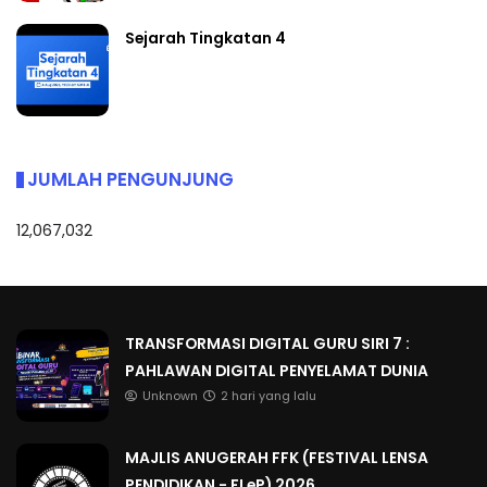
Sejarah Tingkatan 4
JUMLAH PENGUNJUNG
12,067,032
TRANSFORMASI DIGITAL GURU SIRI 7 :
PAHLAWAN DIGITAL PENYELAMAT DUNIA
Unknown
2 hari yang lalu
MAJLIS ANUGERAH FFK (FESTIVAL LENSA
PENDIDIKAN - FLeP) 2026