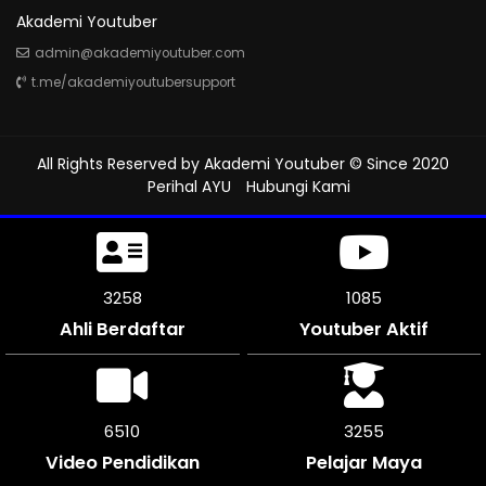
Akademi Youtuber
admin@akademiyoutuber.com
t.me/akademiyoutubersupport
All Rights Reserved by
Akademi Youtuber
© Since 2020
Perihal AYU
Hubungi Kami
3723
1240
Ahli Berdaftar
Youtuber Aktif
7440
3720
Video Pendidikan
Pelajar Maya