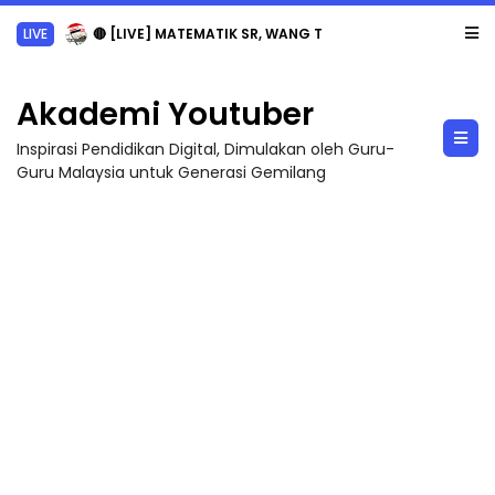
LIVE
🔴 [LIVE] MATEMATIK SR, WANG TAHUN 6 OLEH CIKGU ANITA #ALLINONE #141 #...
Akademi Youtuber
Inspirasi Pendidikan Digital, Dimulakan oleh Guru-
Guru Malaysia untuk Generasi Gemilang