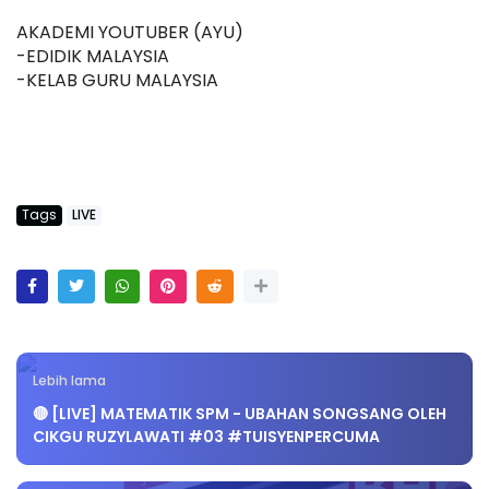
AKADEMI YOUTUBER (AYU)
-EDIDIK MALAYSIA
-KELAB GURU MALAYSIA
Tags
LIVE
Lebih lama
🔴 [LIVE] MATEMATIK SPM - UBAHAN SONGSANG OLEH
CIKGU RUZYLAWATI #03 #TUISYENPERCUMA