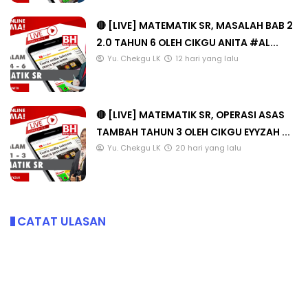
🔴 [LIVE] MATEMATIK SR, MASALAH BAB 2
2.0 TAHUN 6 OLEH CIKGU ANITA #AL...
Yu. Chekgu LK
12 hari yang lalu
🔴 [LIVE] MATEMATIK SR, OPERASI ASAS
TAMBAH TAHUN 3 OLEH CIKGU EYYZAH ...
Yu. Chekgu LK
20 hari yang lalu
CATAT ULASAN