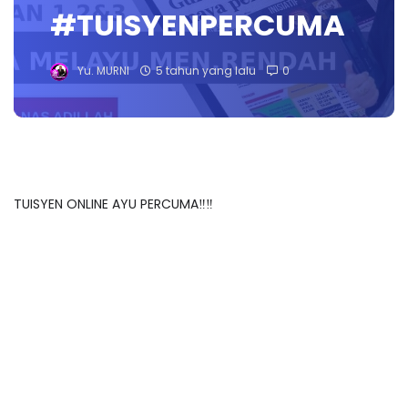
#TUISYENPERCUMA
Yu. MURNI
5 tahun yang lalu
0
TUISYEN ONLINE AYU PERCUMA‼️‼️