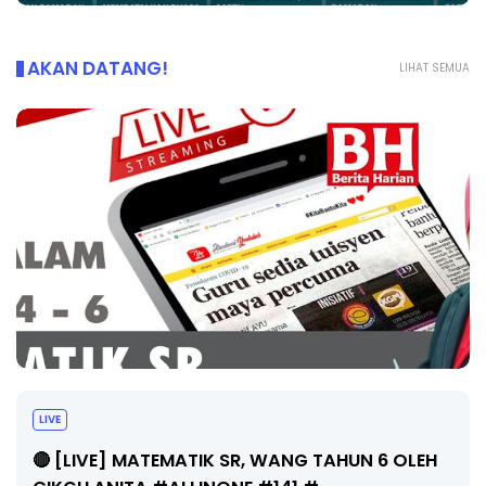
AKAN DATANG!
LIHAT SEMUA
Sejarah Tingkatan 4
Unknown
5 hari yang lalu