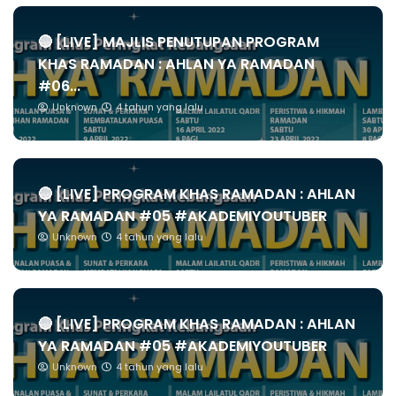
🔴 [LIVE] MAJLIS PENUTUPAN PROGRAM
KHAS RAMADAN : AHLAN YA RAMADAN
#06...
Unknown
4 tahun yang lalu
🔴 [LIVE] PROGRAM KHAS RAMADAN : AHLAN
YA RAMADAN #05 #AKADEMIYOUTUBER
Unknown
4 tahun yang lalu
🔴 [LIVE] PROGRAM KHAS RAMADAN : AHLAN
YA RAMADAN #05 #AKADEMIYOUTUBER
Unknown
4 tahun yang lalu