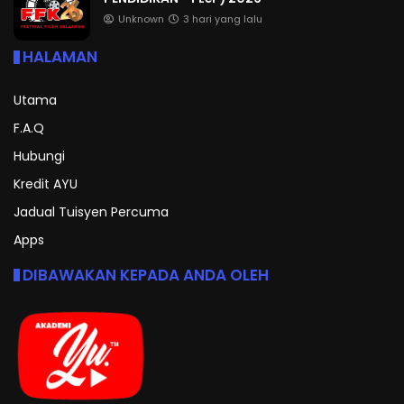
Unknown
3 hari yang lalu
HALAMAN
Utama
F.A.Q
Hubungi
Kredit AYU
Jadual Tuisyen Percuma
Apps
DIBAWAKAN KEPADA ANDA OLEH