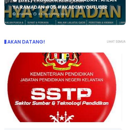
YA RAMADAN #05 #AKADEMIYOUTUBER
Unknown
4 tahun yang lalu
AKAN DATANG!
LIHAT SEMUA