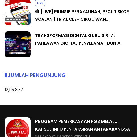
LIVE
🔴 [LIVE] PRINSIP PERAKAUNAN, PECUT SKOR
SOALAN 1 TRIAL OLEH CIKGU WAN...
TRANSFORMASI DIGITAL GURU SIRI 7 :
PAHLAWAN DIGITAL PENYELAMAT DUNIA
JUMLAH PENGUNJUNG
12,115,877
PROGRAM PEMERKASAAN PGB MELALUI
KAPSUL INFO PENTAKSIRAN ANTARABANGSA
Unknown
sehari yang lalu