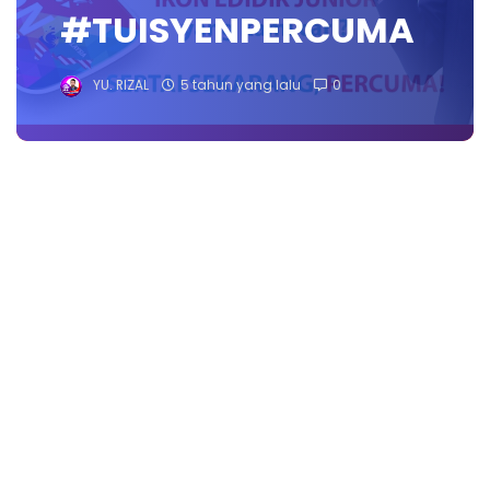
#TUISYENPERCUMA
YU. RIZAL
5 tahun yang lalu
0