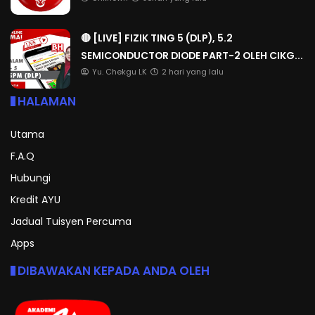
🔴 [LIVE] FIZIK TING 5 (DLP), 5.2
SEMICONDUCTOR DIODE PART-2 OLEH CIKG...
Yu. Chekgu LK
2 hari yang lalu
HALAMAN
Utama
F.A.Q
Hubungi
Kredit AYU
Jadual Tuisyen Percuma
Apps
DIBAWAKAN KEPADA ANDA OLEH