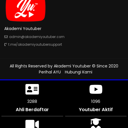
Akademi Youtuber
admin@akademiyoutuber.com
t.me/akademiyoutubersupport
All Rights Reserved by
Akademi Youtuber
© Since 2020
Perihal AYU
Hubungi Kami
3663
1220
Ahli Berdaftar
Youtuber Aktif