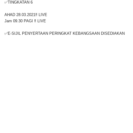
✅TINGKATAN 6
AHAD 28.03.2021‼️ LIVE
Jam 09.30 PAGI ‼️ LIVE
✅E-SIJIL PENYERTAAN PERINGKAT KEBANGSAAN DISEDIAKAN