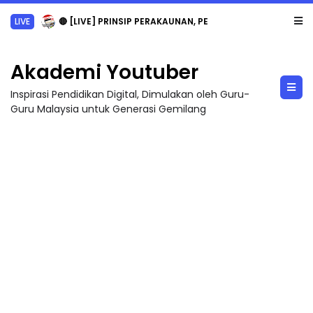
LIVE
🔴 [LIVE] PRINSIP PERAKAUNAN, PECUT SKOR SOALAN 1 TRIAL OLEH CIKGU WAN...
Akademi Youtuber
Inspirasi Pendidikan Digital, Dimulakan oleh Guru-
Guru Malaysia untuk Generasi Gemilang