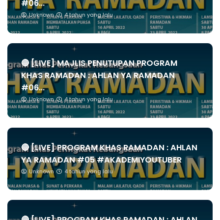
#06...
Unknown
4 tahun yang lalu
🔴 [LIVE] MAJLIS PENUTUPAN PROGRAM
KHAS RAMADAN : AHLAN YA RAMADAN
#06...
Unknown
4 tahun yang lalu
🔴 [LIVE] PROGRAM KHAS RAMADAN : AHLAN
YA RAMADAN #05 #AKADEMIYOUTUBER
Unknown
4 tahun yang lalu
🔴 [LIVE] PROGRAM KHAS RAMADAN : AHLAN