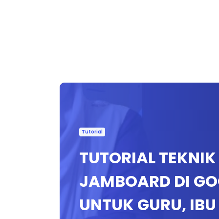
Tutorial
TUTORIAL TEKNI
JAMBOARD DI G
UNTUK GURU, IBU