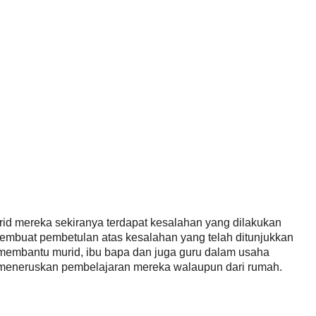
d mereka sekiranya terdapat kesalahan yang dilakukan 
membuat pembetulan atas kesalahan yang telah ditunjukkan 
 membantu murid, ibu bapa dan juga guru dalam usaha 
meneruskan pembelajaran mereka walaupun dari rumah.