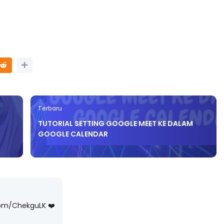
Terbaru
TUTORIAL SETTING GOOGLE MEET KE DALAM
GOOGLE CALENDAR
com/ChekguLK ❤️