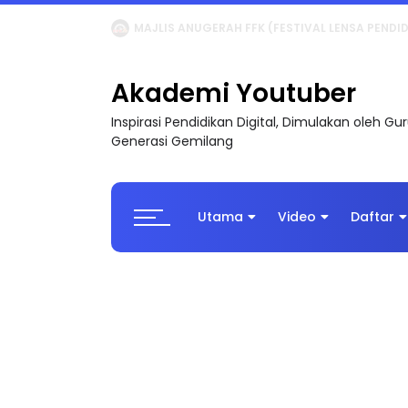
LIVE
🔴 [LIVE] MATEMATIK SR, WANG TAHUN 6
Akademi Youtuber
Inspirasi Pendidikan Digital, Dimulakan oleh G
Generasi Gemilang
Utama
Video
Daftar