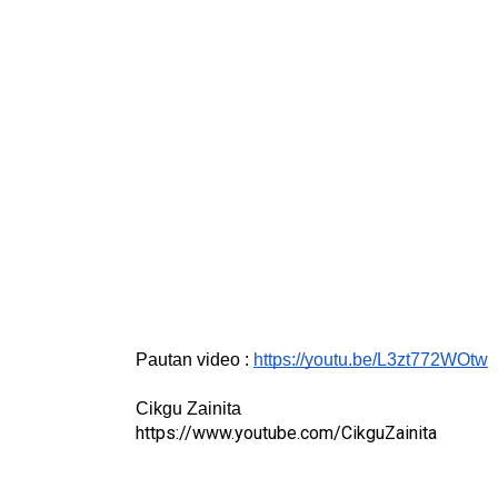
Pautan video : 
https://youtu.be/L3zt772WOtw
Cikgu Zainita
https://www.youtube.com/CikguZainita