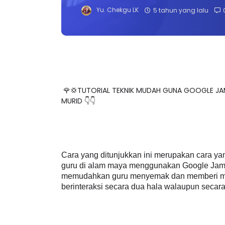
Yu. Chekgu LK
5 tahun yang lalu
🌹💢TUTORIAL TEKNIK MUDAH GUNA GOOGLE J
MURID 👇👇
Cara yang ditunjukkan ini merupakan cara y
guru di alam maya menggunakan Google Jambo
memudahkan guru menyemak dan memberi mark
berinteraksi secara dua hala walaupun secara 