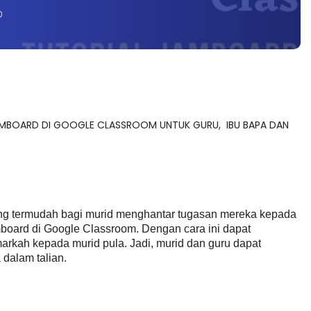
0
AMBOARD DI GOOGLE CLASSROOM UNTUK GURU, IBU BAPA DAN
ang termudah bagi murid menghantar tugasan mereka kepada 
ard di Google Classroom. Dengan cara ini dapat 
ah kepada murid pula. Jadi, murid dan guru dapat 
dalam talian. 