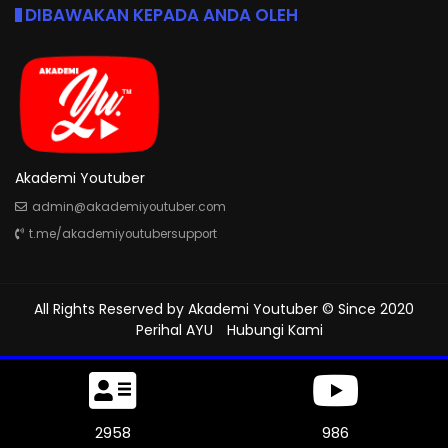
DIBAWAKAN KEPADA ANDA OLEH
Akademi Youtuber
admin@akademiyoutuber.com
t.me/akademiyoutubersupport
All Rights Reserved by
Akademi Youtuber
© Since 2020
Perihal AYU
Hubungi Kami
3492
1164