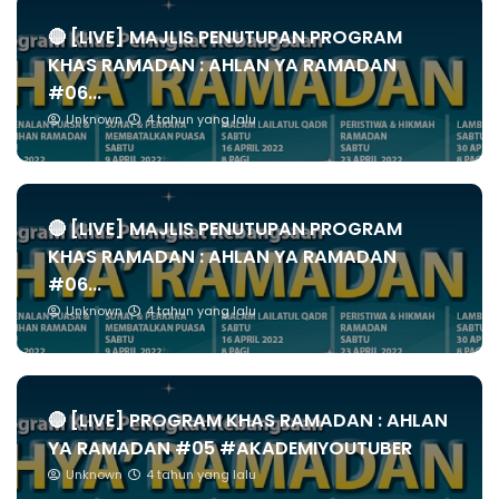
🔴 [LIVE] MAJLIS PENUTUPAN PROGRAM
KHAS RAMADAN : AHLAN YA RAMADAN
#06...
Unknown
4 tahun yang lalu
🔴 [LIVE] MAJLIS PENUTUPAN PROGRAM
KHAS RAMADAN : AHLAN YA RAMADAN
#06...
Unknown
4 tahun yang lalu
🔴 [LIVE] PROGRAM KHAS RAMADAN : AHLAN
YA RAMADAN #05 #AKADEMIYOUTUBER
Unknown
4 tahun yang lalu