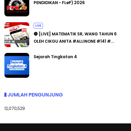
PENDIDIKAN - FLeP) 2026
LIVE
🔴 [LIVE] MATEMATIK SR, WANG TAHUN 6
OLEH CIKGU ANITA #ALLINONE #141 #...
Sejarah Tingkatan 4
JUMLAH PENGUNJUNG
12,070,529