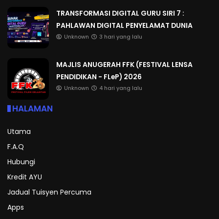
TRANSFORMASI DIGITAL GURU SIRI 7 :
PAHLAWAN DIGITAL PENYELAMAT DUNIA
Unknown
3 hari yang lalu
MAJLIS ANUGERAH FFK (FESTIVAL LENSA
PENDIDIKAN - FLeP) 2026
Unknown
4 hari yang lalu
HALAMAN
Utama
F.A.Q
Hubungi
Kredit AYU
Jadual Tuisyen Percuma
Apps