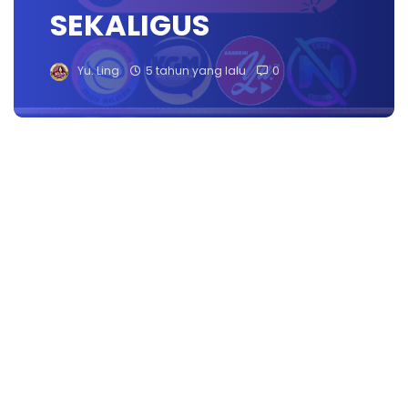
SEKALIGUS
Yu. Ling
5 tahun yang lalu
0