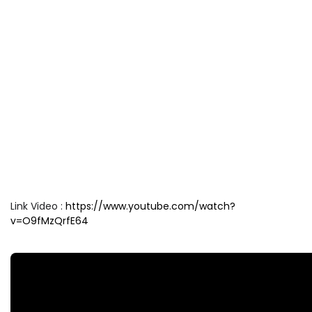
Link Video :
https://www.youtube.com/watch?
v=O9fMzQrfE64