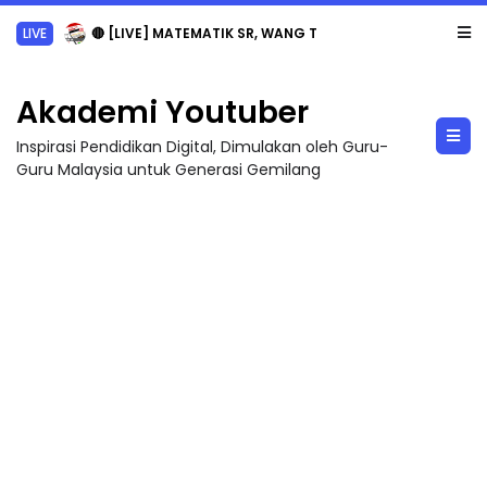
LIVE
🔴 [LIVE] MATEMATIK SR, WANG TAHUN 6 OLEH CIKGU ANITA #ALLINONE #141 #...
Akademi Youtuber
Inspirasi Pendidikan Digital, Dimulakan oleh Guru-
Guru Malaysia untuk Generasi Gemilang