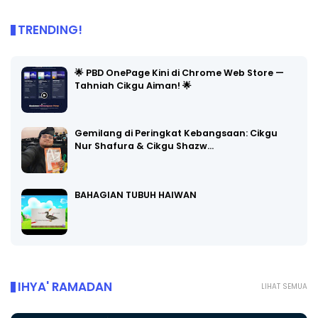
TRENDING!
🌟 PBD OnePage Kini di Chrome Web Store —
Tahniah Cikgu Aiman! 🌟
Gemilang di Peringkat Kebangsaan: Cikgu
Nur Shafura & Cikgu Shazw…
BAHAGIAN TUBUH HAIWAN
IHYA' RAMADAN
LIHAT SEMUA