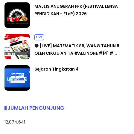
MAJLIS ANUGERAH FFK (FESTIVAL LENSA
PENDIDIKAN - FLeP) 2026
LIVE
🔴 [LIVE] MATEMATIK SR, WANG TAHUN 6
OLEH CIKGU ANITA #ALLINONE #141 #...
Sejarah Tingkatan 4
JUMLAH PENGUNJUNG
12,074,641