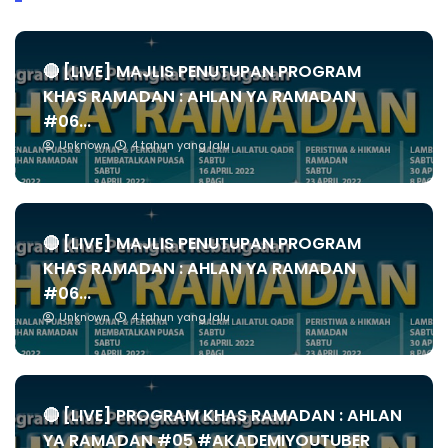
🔴 [LIVE] MAJLIS PENUTUPAN PROGRAM
KHAS RAMADAN : AHLAN YA RAMADAN
#06...
Unknown
4 tahun yang lalu
🔴 [LIVE] MAJLIS PENUTUPAN PROGRAM
KHAS RAMADAN : AHLAN YA RAMADAN
#06...
Unknown
4 tahun yang lalu
🔴 [LIVE] PROGRAM KHAS RAMADAN : AHLAN
YA RAMADAN #05 #AKADEMIYOUTUBER