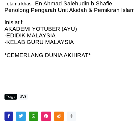
En Ahmad Salehudin b Shafie
Tetamu khas : 
Penolong Pengarah Unit Akidah & Pemikiran Isla
Inisiatif:
AKADEMI YOTUBER (AYU)
-EDIDIK MALAYSIA
-KELAB GURU MALAYSIA
*CEMERLANG DUNIA AKHIRAT*
Tags
LIVE