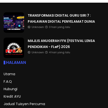
TRANSFORMASI DIGITAL GURU SIRI 7 :
PAHLAWAN DIGITAL PENYELAMAT DUNIA
Unknown
3 hari yang lalu
MAJLIS ANUGERAH FFK (FESTIVAL LENSA
PENDIDIKAN - FLeP) 2026
Unknown
4 hari yang lalu
HALAMAN
Utama
F.A.Q
Hubungi
Kredit AYU
Jadual Tuisyen Percuma