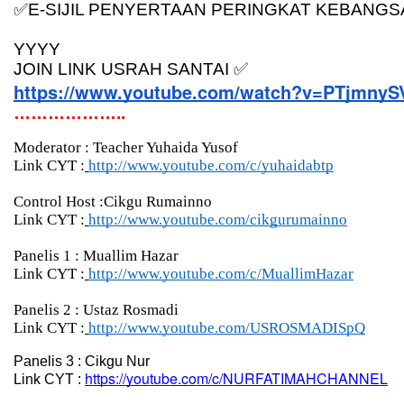
✅
E-SIJIL PENYERTAAN PERINGKAT KEBANGS
YYYY
JOIN LINK USRAH SANTAI 
✅
https://www.youtube.com/watch?v=PTjmnyS
………………..
Moderator : Teacher Yuhaida Yusof
Link CYT :
http://www.youtube.com/c/yuhaidabtp
Control Host :Cikgu Rumainno
Link CYT :
http://www.youtube.com/cikgurumainno
Panelis 1 : Muallim Hazar
Link CYT :
http://www.youtube.com/c/MuallimHazar
Panelis 2 : Ustaz Rosmadi
Link CYT :
http://www.youtube.com/USROSMADISpQ
Panelis 3 : Cikgu Nur
https://youtube.com/c/NURFATIMAHCHANNEL
Link CYT :