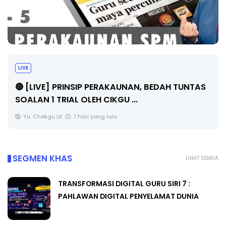
BICARA PROFESIONAL 8 : TIMBALAN KETUA
PENGARAH PENDIDIKAN MALAYSIA
Unknown
9 hari yang lalu
SEGMEN KHAS
LIHAT SEMUA
TRANSFORMASI DIGITAL GURU SIRI 7 :
PAHLAWAN DIGITAL PENYELAMAT DUNIA