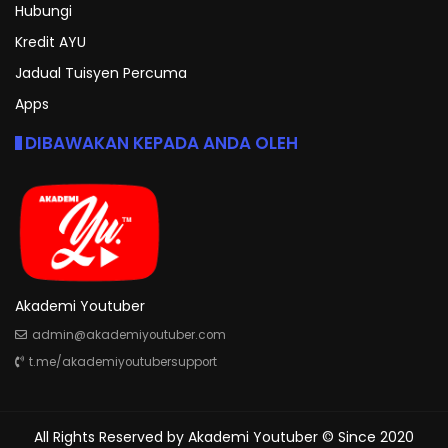
Hubungi
Kredit AYU
Jadual Tuisyen Percuma
Apps
DIBAWAKAN KEPADA ANDA OLEH
Akademi Youtuber
admin@akademiyoutuber.com
t.me/akademiyoutubersupport
All Rights Reserved by
Akademi Youtuber
© Since 2020