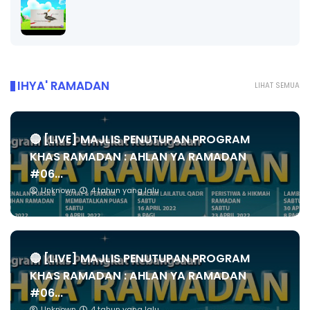
IHYA' RAMADAN
LIHAT SEMUA
🔴 [LIVE] MAJLIS PENUTUPAN PROGRAM
KHAS RAMADAN : AHLAN YA RAMADAN
#06...
Unknown
4 tahun yang lalu
🔴 [LIVE] MAJLIS PENUTUPAN PROGRAM
KHAS RAMADAN : AHLAN YA RAMADAN
#06...
Unknown
4 tahun yang lalu