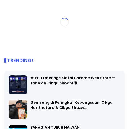
TRENDING!
🌟 PBD OnePage Kini di Chrome Web Store —
Tahniah Cikgu Aiman! 🌟
Gemilang di Peringkat Kebangsaan: Cikgu
Nur Shafura & Cikgu Shazw…
BAHAGIAN TUBUH HAIWAN