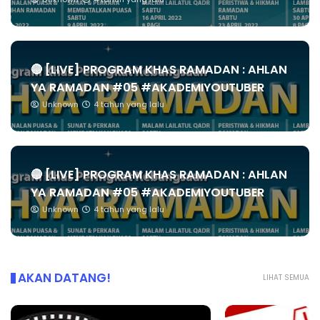
🔴 [LIVE] PROGRAM KHAS RAMADAN : AHLAN
YA RAMADAN #05 #AKADEMIYOUTUBER
Unknown
4 tahun yang lalu
🔴 [LIVE] PROGRAM KHAS RAMADAN : AHLAN
YA RAMADAN #05 #AKADEMIYOUTUBER
Unknown
4 tahun yang lalu
AKAN DATANG!
LIHAT SEMUA