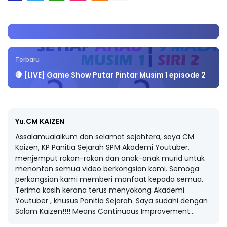
Terbaru
🛑 [LIVE] Game Show Putar Pintar Musim 1 episode 2
Yu.CM KAIZEN
Assalamualaikum dan selamat sejahtera, saya CM
Kaizen, KP Panitia Sejarah SPM Akademi Youtuber,
menjemput rakan-rakan dan anak-anak murid untuk
menonton semua video berkongsian kami. Semoga
perkongsian kami memberi manfaat kepada semua.
Terima kasih kerana terus menyokong Akademi
Youtuber , khusus Panitia Sejarah. Saya sudahi dengan
Salam Kaizen!!!! Means Continuous Improvement...