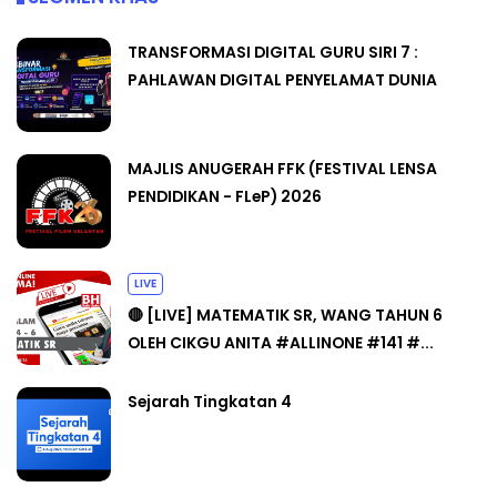
TRANSFORMASI DIGITAL GURU SIRI 7 :
PAHLAWAN DIGITAL PENYELAMAT DUNIA
MAJLIS ANUGERAH FFK (FESTIVAL LENSA
PENDIDIKAN - FLeP) 2026
LIVE
🔴 [LIVE] MATEMATIK SR, WANG TAHUN 6
OLEH CIKGU ANITA #ALLINONE #141 #...
Sejarah Tingkatan 4