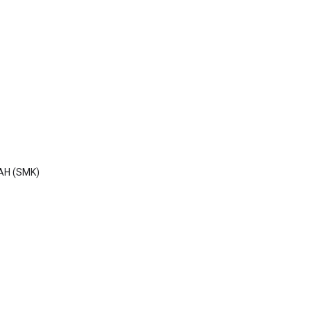
H (SMK)
