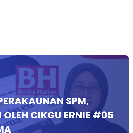
P PERAKAUNAN SPM,
OLEH CIKGU ERNIE #05
MA