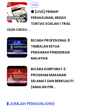
LIVE
🔴 [LIVE] PRINSIP
PERAKAUNAN, BEDAH
TUNTAS SOALAN 1 TRIAL
OLEH CIKGU ...
BICARA PROFESIONAL 8 :
TIMBALAN KETUA
PENGARAH PENDIDIKAN
MALAYSIA
BICARA KORPORAT 3 :
PROGRAM MAKANAN
SELAMAT DAN BERKUALITI
(AMALAN PER...
JUMLAH PENGUNJUNG