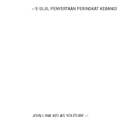
✅E-SIJIL PENYERTAAN PERINGKAT KEBANG
JOIN LINK KELAS YOUTUBE ✅