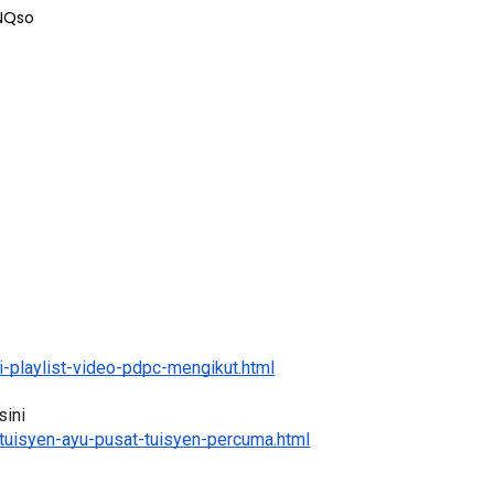
NQso
-playlist-video-pdpc-mengikut.html
ini 
tuisyen-ayu-pusat-tuisyen-percuma.html