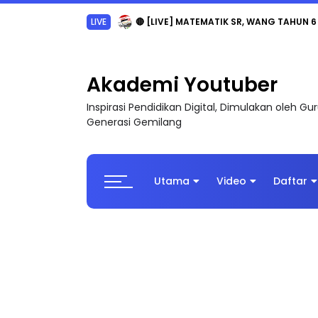
LIVE
🔴 [LIVE] MATEMATIK SR, WANG TAHUN 6
Akademi Youtuber
Inspirasi Pendidikan Digital, Dimulakan oleh G
Generasi Gemilang
Utama
Video
Daftar