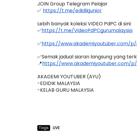
JOIN Group Telegram Pelajar
✅ 
https://t.me/edidikjunior
Lebih banyak koleksi VIDEO PdPC di sini:
✅
https://t.me/VideoPdPCgurumalaysia
✅
https://www.akademiyoutuber.com/p/s
✅Semak jadual siaran langsung yang terkini
📍
https://www.akademiyoutuber.com/p/
AKADEMI YOUTUBER (AYU)
-EDIDIK MALAYSIA
-KELAB GURU MALAYSIA
Tags
LIVE