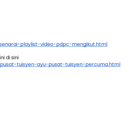
enarai-playlist-video-pdpc-mengikut.html
 di sini 
pusat-tuisyen-ayu-pusat-tuisyen-percuma.html