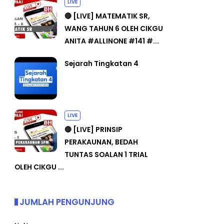
LIVE
🔴 [LIVE] MATEMATIK SR,
WANG TAHUN 6 OLEH CIKGU
ANITA #ALLINONE #141 #...
Sejarah Tingkatan 4
LIVE
🔴 [LIVE] PRINSIP
PERAKAUNAN, BEDAH
TUNTAS SOALAN 1 TRIAL
OLEH CIKGU ...
JUMLAH PENGUNJUNG