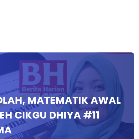
KOLAH, MATEMATIK AWAL
H CIKGU DHIYA #11
MA