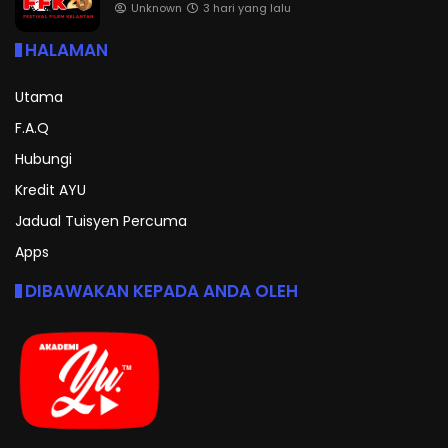
Unknown
3 hari yang lalu
HALAMAN
Utama
F.A.Q
Hubungi
Kredit AYU
Jadual Tuisyen Percuma
Apps
DIBAWAKAN KEPADA ANDA OLEH