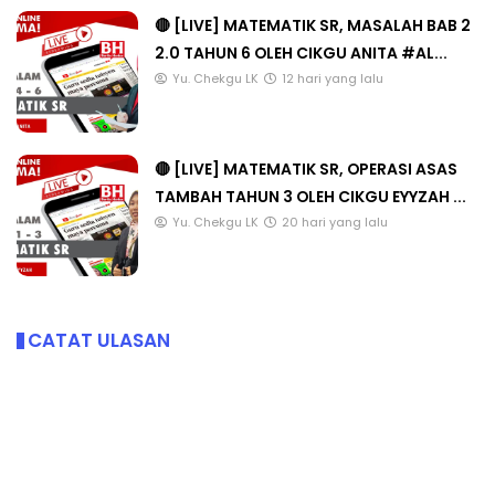
🔴 [LIVE] MATEMATIK SR, MASALAH BAB 2
2.0 TAHUN 6 OLEH CIKGU ANITA #AL...
Yu. Chekgu LK
12 hari yang lalu
🔴 [LIVE] MATEMATIK SR, OPERASI ASAS
TAMBAH TAHUN 3 OLEH CIKGU EYYZAH ...
Yu. Chekgu LK
20 hari yang lalu
CATAT ULASAN