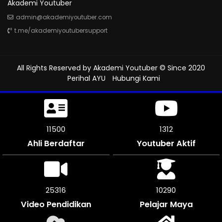
Akademi Youtuber
admin@akademiyoutuber.com
t.me/akademiyoutubersupport
All Rights Reserved by
Akademi Youtuber
© Since 2020
Perihal AYU
Hubungi Kami
11500
1312
Ahli Berdaftar
Youtuber Aktif
25316
10290
Video Pendidikan
Pelajar Maya