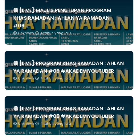
🔴 [LIVE] MAJLIS PENUTUPAN PROGRAM
KHAS RAMADAN : AHLAN YA RAMADAN
#06...
Unknown
4 tahun yang lalu
🔴 [LIVE] PROGRAM KHAS RAMADAN : AHLAN
YA RAMADAN #05 #AKADEMIYOUTUBER
Unknown
4 tahun yang lalu
🔴 [LIVE] PROGRAM KHAS RAMADAN : AHLAN
YA RAMADAN #05 #AKADEMIYOUTUBER
Unknown
4 tahun yang lalu