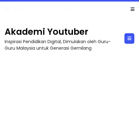
MAJLIS ANUGERAH FFK (FESTIVAL LENSA PENDIDIKAN - FLeP) 2026
Akademi Youtuber
Inspirasi Pendidikan Digital, Dimulakan oleh Guru-
Guru Malaysia untuk Generasi Gemilang