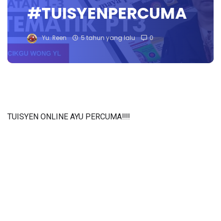
#TUISYENPERCUMA
Yu. Reen
5 tahun yang lalu
0
TUISYEN ONLINE AYU PERCUMA‼️‼️