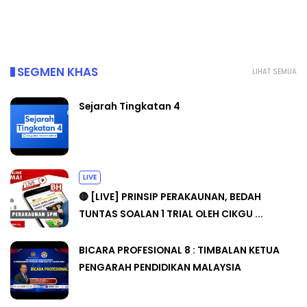
Yu. Chekgu LK
6 hari yang lalu
SEGMEN KHAS
LIHAT SEMUA
Sejarah Tingkatan 4
LIVE
🔴 [LIVE] PRINSIP PERAKAUNAN, BEDAH
TUNTAS SOALAN 1 TRIAL OLEH CIKGU ...
BICARA PROFESIONAL 8 : TIMBALAN KETUA
PENGARAH PENDIDIKAN MALAYSIA