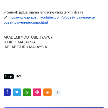
✅Semak jadual siaran langsung yang terkini di sini
📍
https://www.akademiyoutuber.com/p/pusat-tuisyen-ayu-
pusat-tuisyen-percuma.html
AKADEMI YOUTUBER (AYU)
-EDIDIK MALAYSIA
-KELAB GURU MALAYSIA
Tags
LIVE