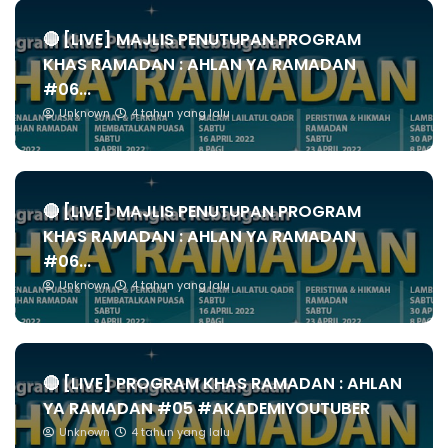
🔴 [LIVE] MAJLIS PENUTUPAN PROGRAM
KHAS RAMADAN : AHLAN YA RAMADAN
#06...
Unknown
4 tahun yang lalu
🔴 [LIVE] MAJLIS PENUTUPAN PROGRAM
KHAS RAMADAN : AHLAN YA RAMADAN
#06...
Unknown
4 tahun yang lalu
🔴 [LIVE] PROGRAM KHAS RAMADAN : AHLAN
YA RAMADAN #05 #AKADEMIYOUTUBER
Unknown
4 tahun yang lalu