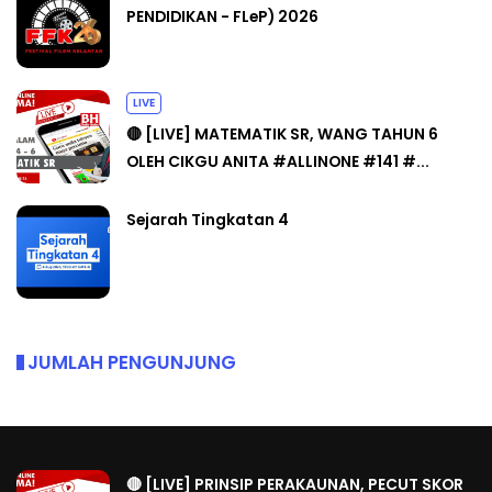
PENDIDIKAN - FLeP) 2026
LIVE
🔴 [LIVE] MATEMATIK SR, WANG TAHUN 6
OLEH CIKGU ANITA #ALLINONE #141 #...
Sejarah Tingkatan 4
JUMLAH PENGUNJUNG
🔴 [LIVE] PRINSIP PERAKAUNAN, PECUT SKOR