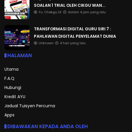
SOALAN 1 TRIAL OLEH CIKGU WAN...
Yu. Chekgu LK
dalam 4 jam yang lalu
TRANSFORMASI DIGITAL GURU SIRI 7 :
PAHLAWAN DIGITAL PENYELAMAT DUNIA
Unknown
4 hari yang lalu
HALAMAN
Utama
F.A.Q
Hubungi
Kredit AYU
Jadual Tuisyen Percuma
Apps
DIBAWAKAN KEPADA ANDA OLEH