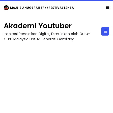
MAJLIS ANUGERAH FFK (FESTIVAL LENSA PENDIDIKAN - FLeP) 2026
Akademi Youtuber
Inspirasi Pendidikan Digital, Dimulakan oleh Guru-
Guru Malaysia untuk Generasi Gemilang