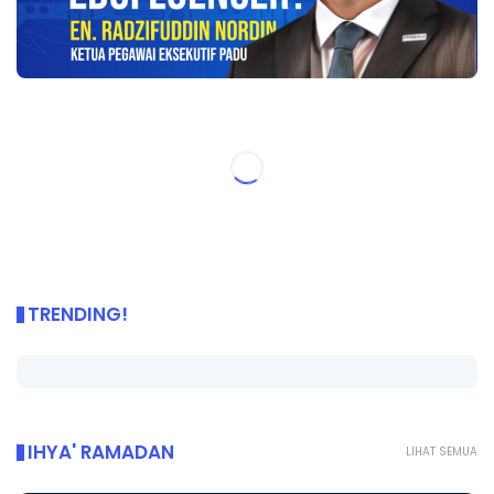
TRENDING!
IHYA' RAMADAN
LIHAT SEMUA