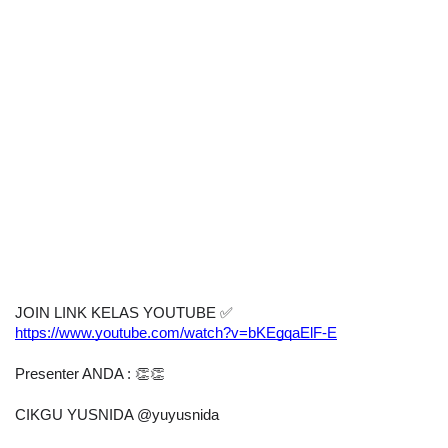
JOIN LINK KELAS YOUTUBE 
✅
https://www.youtube.com/watch?v=bKEgqaElF-E
Presenter ANDA : 👏👏
CIKGU YUSNIDA @yuyusnida