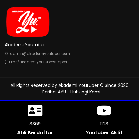
Akademi Youtuber
admin@akademiyoutuber.com
t.me/akademiyoutubersupport
All Rights Reserved by
Akademi Youtuber
© Since 2020
Perihal AYU
Hubungi Kami
3699
1233
Ahli Berdaftar
Youtuber Aktif