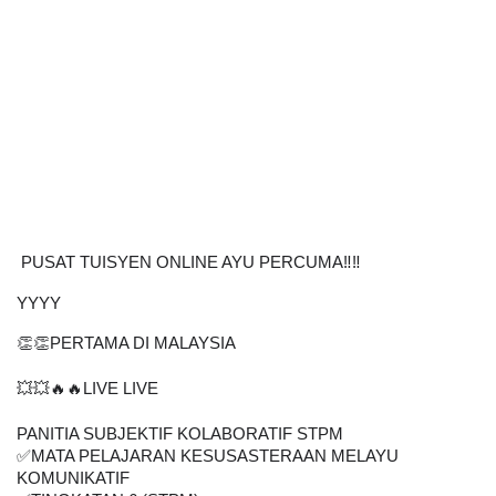
PUSAT TUISYEN ONLINE AYU PERCUMA‼️‼️
YYYY
👏👏PERTAMA DI MALAYSIA
💥💥🔥🔥LIVE LIVE
PANITIA SUBJEKTIF KOLABORATIF STPM
✅MATA PELAJARAN KESUSASTERAAN MELAYU 
KOMUNIKATIF