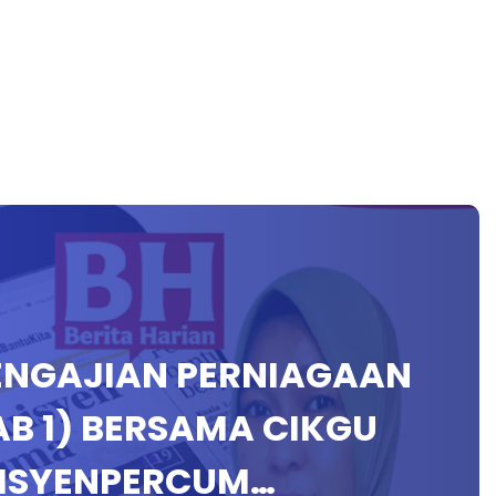
 PENGAJIAN PERNIAGAAN
BAB 1) BERSAMA CIKGU
UISYENPERCUM…