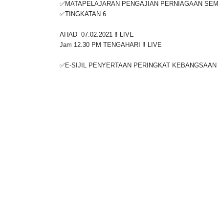
✅TINGKATAN 6
AHAD 07.02.2021 ‼️ LIVE
Jam 12.30 PM TENGAHARI ‼️ LIVE
✅E-SIJIL PENYERTAAN PERINGKAT KEBANGSAAN 