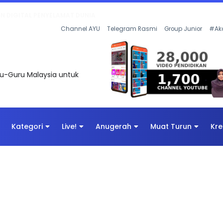
KAN - FLeP) 2026
Channel AYU
Telegram Rasmi
Group Junior
#Ak
uru-Guru Malaysia untuk
Kategori
Live!
Anugerah
Muat Turun
Kre