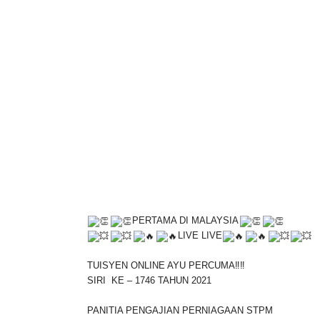
PERTAMA DI MALAYSIA
LIVE LIVE
TUISYEN ONLINE AYU PERCUMA‼️‼️
SIRI KE – 1746 TAHUN 2021
PANITIA PENGAJIAN PERNIAGAAN STPM
✅MATAPELAJARAN PENGAJIAN PERNIAGAAN SEM