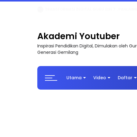
MAJLIS ANUGERAH FFK (FESTIVAL LENSA PENDIDI
Akademi Youtuber
Inspirasi Pendidikan Digital, Dimulakan oleh G
Generasi Gemilang
Utama
Video
Daftar