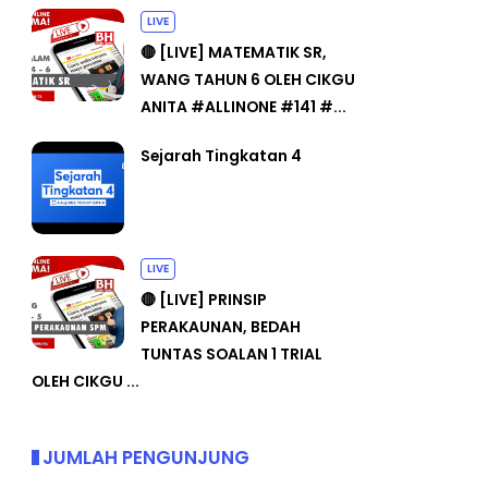
LIVE
🔴 [LIVE] MATEMATIK SR,
WANG TAHUN 6 OLEH CIKGU
ANITA #ALLINONE #141 #...
Sejarah Tingkatan 4
LIVE
🔴 [LIVE] PRINSIP
PERAKAUNAN, BEDAH
TUNTAS SOALAN 1 TRIAL
OLEH CIKGU ...
JUMLAH PENGUNJUNG