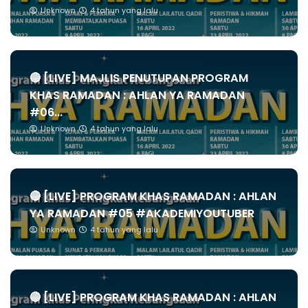
Unknown
4 tahun yang lalu
🔴 [LIVE] MAJLIS PENUTUPAN PROGRAM
KHAS RAMADAN : AHLAN YA RAMADAN
#06...
Unknown
4 tahun yang lalu
🔴 [LIVE] PROGRAM KHAS RAMADAN : AHLAN
YA RAMADAN #05 #AKADEMIYOUTUBER
Unknown
4 tahun yang lalu
🔴 [LIVE] PROGRAM KHAS RAMADAN : AHLAN