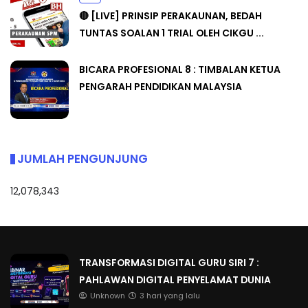
🔴 [LIVE] PRINSIP PERAKAUNAN, BEDAH
TUNTAS SOALAN 1 TRIAL OLEH CIKGU ...
BICARA PROFESIONAL 8 : TIMBALAN KETUA
PENGARAH PENDIDIKAN MALAYSIA
JUMLAH PENGUNJUNG
12,078,343
TRANSFORMASI DIGITAL GURU SIRI 7 :
PAHLAWAN DIGITAL PENYELAMAT DUNIA
Unknown
3 hari yang lalu