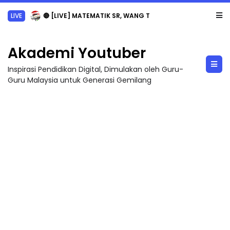
LIVE
🔴 [LIVE] MATEMATIK SR, WANG TAHUN 6 OLEH CIKGU ANITA #ALLINONE #141 #...
Akademi Youtuber
Inspirasi Pendidikan Digital, Dimulakan oleh Guru-
Guru Malaysia untuk Generasi Gemilang