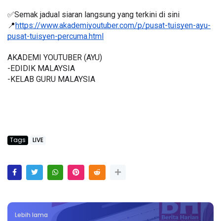
✅Semak jadual siaran langsung yang terkini di sini 
📍
https://www.akademiyoutuber.com/p/pusat-tuisyen-ayu-
pusat-tuisyen-percuma.html
AKADEMI YOUTUBER (AYU)
-EDIDIK MALAYSIA
-KELAB GURU MALAYSIA
Tags
LIVE
Lebih lama