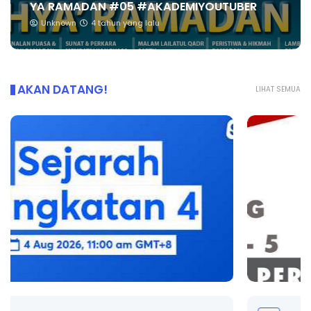
YA RAMADAN #05 #AKADEMIYOUTUBER
Unknown
4 tahun yang lalu
AKAN DATANG!
LIHAT SEMUA