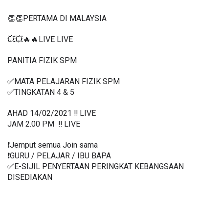
👏👏PERTAMA DI MALAYSIA
💥💥🔥🔥LIVE LIVE 
PANITIA FIZIK SPM 
✅MATA PELAJARAN FIZIK SPM
✅TINGKATAN 4 & 5
AHAD 14/02/2021 ‼️ LIVE
JAM 2.00 PM  ‼️ LIVE
❗️Jemput semua Join sama
❗️GURU / PELAJAR / IBU BAPA
✅E-SIJIL PENYERTAAN PERINGKAT KEBANGSAAN 
DISEDIAKAN