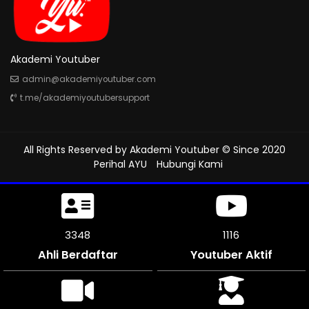
Akademi Youtuber
admin@akademiyoutuber.com
t.me/akademiyoutubersupport
All Rights Reserved by
Akademi Youtuber
© Since 2020
Perihal AYU
Hubungi Kami
3834
1278
Ahli Berdaftar
Youtuber Aktif