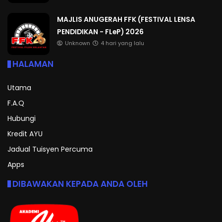
MAJLIS ANUGERAH FFK (FESTIVAL LENSA
PENDIDIKAN - FLeP) 2026
Unknown
4 hari yang lalu
HALAMAN
Utama
F.A.Q
Hubungi
Kredit AYU
Jadual Tuisyen Percuma
Apps
DIBAWAKAN KEPADA ANDA OLEH