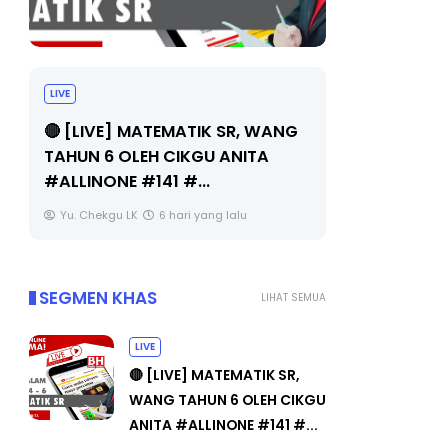
LIVE
Sejarah Tingkatan 4
 WANG
🔴 
Unknown
6 hari yang lalu
A
BED
OLE
Yu
SEGMEN KHAS
LIHAT SEMUA
LIVE
🔴 [LIVE] MATEMATIK SR,
WANG TAHUN 6 OLEH CIKGU
ANITA #ALLINONE #141 #...