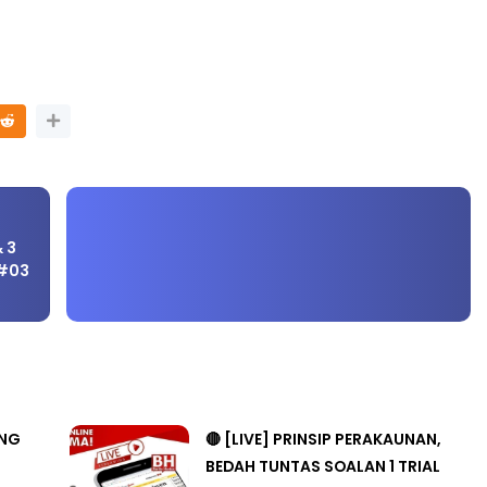
& 3
 #03
ANG
🔴 [LIVE] PRINSIP PERAKAUNAN,
BEDAH TUNTAS SOALAN 1 TRIAL