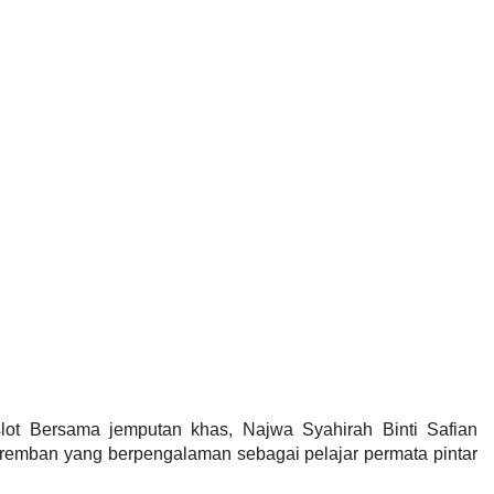
ot Bersama jemputan khas, Najwa Syahirah Binti Safian 
remban yang berpengalaman sebagai pelajar permata pintar 