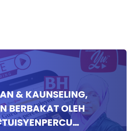
GAN & KAUNSELING,
AN BERBAKAT OLEH
#TUISYENPERCU…