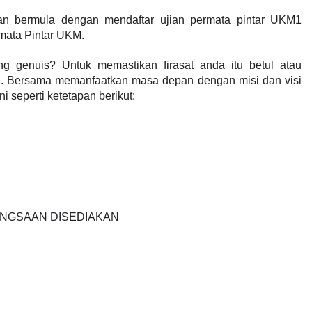
 bermula dengan mendaftar ujian permata pintar UKM1 
mata Pintar UKM.
 genuis? Untuk memastikan firasat anda itu betul atau 
kgu. Bersama memanfaatkan masa depan dengan misi dan visi 
i seperti ketetapan berikut: 
ANGSAAN DISEDIAKAN