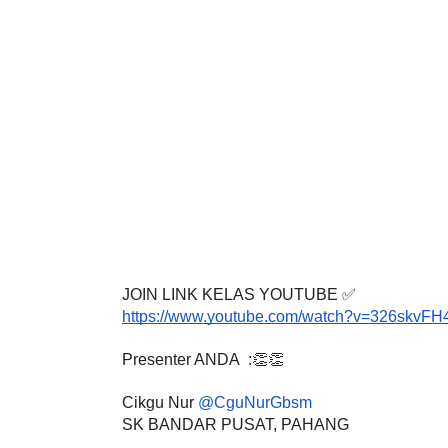
JOIN LINK KELAS YOUTUBE ✅
https://www.youtube.com/watch?v=326skvFH
Presenter ANDA  :👏👏
Cikgu Nur 
@CguNurGbsm
SK BANDAR PUSAT, PAHANG