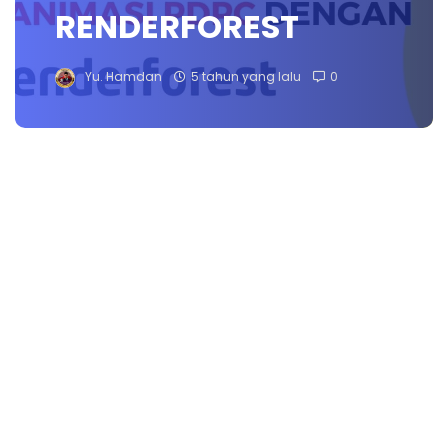
RENDERFOREST
Yu. Hamdan
5 tahun yang lalu
0