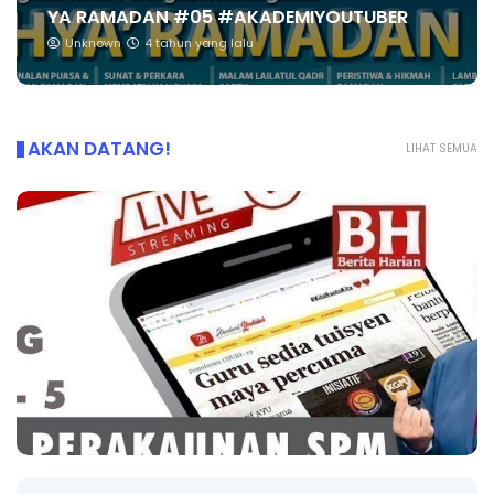
YA RAMADAN #05 #AKADEMIYOUTUBER
Unknown
4 tahun yang lalu
AKAN DATANG!
LIHAT SEMUA