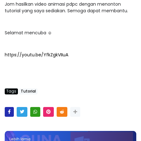
Jom hasilkan video animasi pdpc dengan menonton
tutorial yang saya sediakan. Semoga dapat membantu.
Selamat mencuba ☺️
https://youtu.be/YfkZgkVIIuA
Tags
Tutorial
Lebih lama