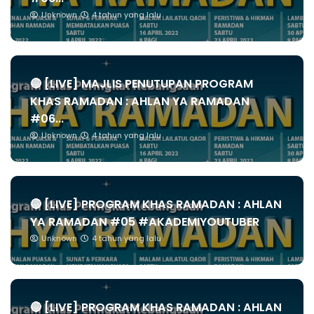
Unknown
4 tahun yang lalu
🔴 [LIVE] MAJLIS PENUTUPAN PROGRAM
KHAS RAMADAN : AHLAN YA RAMADAN
#06...
Unknown
4 tahun yang lalu
🔴 [LIVE] PROGRAM KHAS RAMADAN : AHLAN
YA RAMADAN #05 #AKADEMIYOUTUBER
Unknown
4 tahun yang lalu
🔴 [LIVE] PROGRAM KHAS RAMADAN : AHLAN