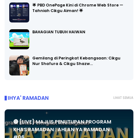
🌟 PBD OnePage Kini di Chrome Web Store —
Tahniah Cikgu Aiman! 🌟
BAHAGIAN TUBUH HAIWAN
Gemilang di Peringkat Kebangsaan: Cikgu
Nur Shafura & Cikgu Shazw…
IHYA' RAMADAN
LIHAT SEMUA
🔴 [LIVE] MAJLIS PENUTUPAN PROGRAM
KHAS RAMADAN : AHLAN YA RAMADAN
#06...