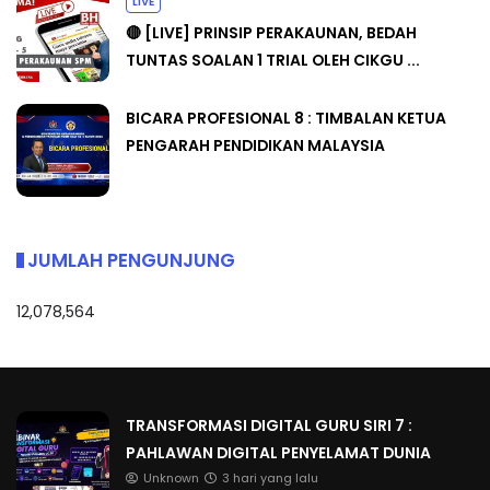
LIVE
🔴 [LIVE] PRINSIP PERAKAUNAN, BEDAH
TUNTAS SOALAN 1 TRIAL OLEH CIKGU ...
BICARA PROFESIONAL 8 : TIMBALAN KETUA
PENGARAH PENDIDIKAN MALAYSIA
JUMLAH PENGUNJUNG
12,078,564
TRANSFORMASI DIGITAL GURU SIRI 7 :
PAHLAWAN DIGITAL PENYELAMAT DUNIA
Unknown
3 hari yang lalu