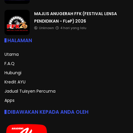
MAJLIS ANUGERAH FFK (FESTIVAL LENSA
PENDIDIKAN - FLeP) 2026
Unknown
4 hari yang lalu
HALAMAN
Utama
F.A.Q
Hubungi
Kredit AYU
Jadual Tuisyen Percuma
Apps
DIBAWAKAN KEPADA ANDA OLEH