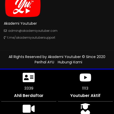
Akademi Youtuber
admin@akademiyoutuber.com
t.me/akademiyoutubersupport
All Rights Reserved by
Akademi Youtuber
© Since 2020
Perihal AYU
Hubungi Kami
3738
1246
Ahli Berdaftar
Youtuber Aktif