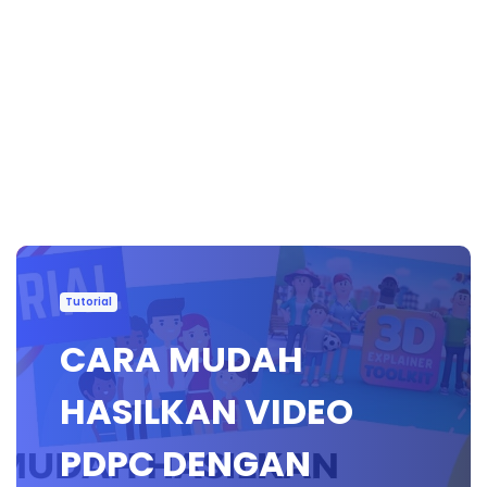
Tutorial
CARA MUDAH
HASILKAN VIDEO
PDPC DENGAN