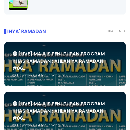
IHYA' RAMADAN
LIHAT SEMUA
🔴 [LIVE] MAJLIS PENUTUPAN PROGRAM
KHAS RAMADAN : AHLAN YA RAMADAN
#06...
Unknown
4 tahun yang lalu
🔴 [LIVE] MAJLIS PENUTUPAN PROGRAM
KHAS RAMADAN : AHLAN YA RAMADAN
#06...
Unknown
4 tahun yang lalu