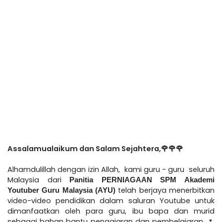
Assalamualaikum dan Salam Sejahtera,
🌹🌹🌹
Alhamdulillah dengan izin Allah,
kami guru - guru seluruh
Malaysia dari
Panitia PERNIAGAAN SPM Akademi
telah berjaya menerbitkan
Youtuber Guru Malaysia (AYU)
video-video pendidikan dalam saluran Youtube untuk
dimanfaatkan oleh para guru, ibu bapa dan murid
sebagai bahan bantu pengajaran dan pembelajaran.
🌷